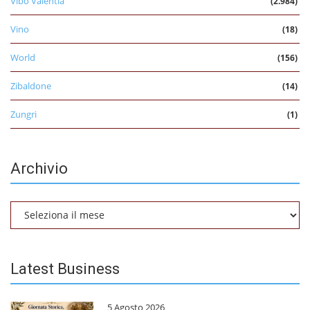
Vibo Valentia
(2.984)
Vino
(18)
World
(156)
Zibaldone
(14)
Zungri
(1)
Archivio
Archivio
Latest Business
5 Agosto 2026