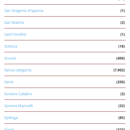
San Gregorio d'Ippona
(1)
San Marino
(2)
Sant'Onofrio
(1)
Scienza
(18)
Scuola
(406)
Senza categoria
(7.902)
Serre
(350)
Soriano Calabro
(3)
Soveria Mannelli
(32)
Spilinga
(85)
Sport
(424)