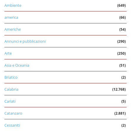
Ambiente
(649)
america
(66)
Americhe
(54)
Annunci e pubblicazioni
(290)
Arte
(250)
Asia e Oceania
(51)
Briatico
(2)
Calabria
(12.768)
Cariati
(5)
Catanzaro
(2.881)
Cessaniti
(2)