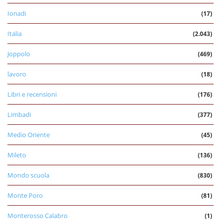
Ionadi
(17)
Italia
(2.043)
Joppolo
(469)
lavoro
(18)
Libri e recensioni
(176)
Limbadi
(377)
Medio Oriente
(45)
Mileto
(136)
Mondo scuola
(830)
Monte Poro
(81)
Monterosso Calabro
(1)