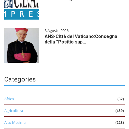
3 Agosto 2026
ANS-Città del Vaticano:Consegna
della “Positio sup…
Categories
Africa
(32)
Agricoltura
(459)
Alto Mesima
(223)