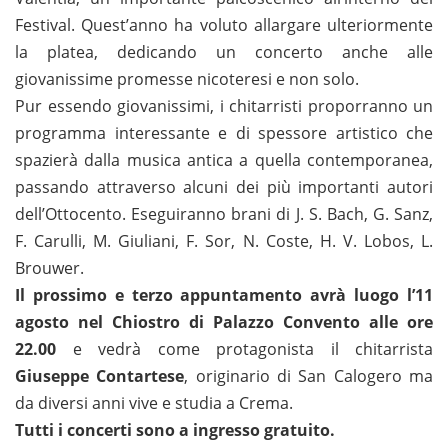
Festival. Quest’anno ha voluto allargare ulteriormente
la platea, dedicando un concerto anche alle
giovanissime promesse nicoteresi e non solo.
Pur essendo giovanissimi, i chitarristi proporranno un
programma interessante e di spessore artistico che
spazierà dalla musica antica a quella contemporanea,
passando attraverso alcuni dei più importanti autori
dell’Ottocento. Eseguiranno brani di J. S. Bach, G. Sanz,
F. Carulli, M. Giuliani, F. Sor, N. Coste, H. V. Lobos, L.
Brouwer.
Il prossimo e terzo appuntamento avrà luogo l’11
agosto nel Chiostro di Palazzo Convento alle ore
22.00
e vedrà come protagonista il chitarrista
Giuseppe Contartese
, originario di San Calogero ma
da diversi anni vive e studia a Crema.
Tutti i concerti sono a ingresso gratuito.