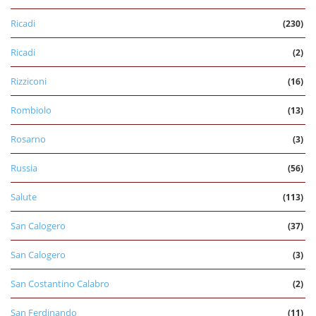
Ricadi
(230)
Ricadi
(2)
Rizziconi
(16)
Rombiolo
(13)
Rosarno
(3)
Russia
(56)
Salute
(113)
San Calogero
(37)
San Calogero
(3)
San Costantino Calabro
(2)
San Ferdinando
(11)