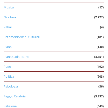
Musica
(17)
Nicotera
(2.227)
Palmi
(4)
Patrimonio/Beni culturali
(181)
Piana
(130)
Piana Gioia Tauro
(4.451)
Pizzo
(492)
Politica
(903)
Psicologia
(36)
Reggio Calabria
(3.337)
Religione
(643)