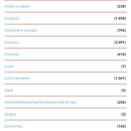
Corpo e salute
(238)
Cosenza
(1.458)
Costume e società
(794)
Cronaca
(2.491)
Crotone
(414)
Cuba
(7)
Culturalmente
(1.561)
Dasà
(3)
Dieta Mediterranea Nicotera è stile di vita
(256)
Drapia
(3)
Economia
(143)