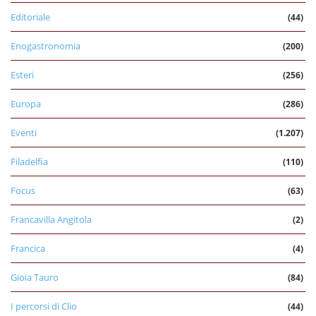
Editoriale
(44)
Enogastronomia
(200)
Esteri
(256)
Europa
(286)
Eventi
(1.207)
Filadelfia
(110)
Focus
(63)
Francavilla Angitola
(2)
Francica
(4)
Gioia Tauro
(84)
I percorsi di Clio
(44)