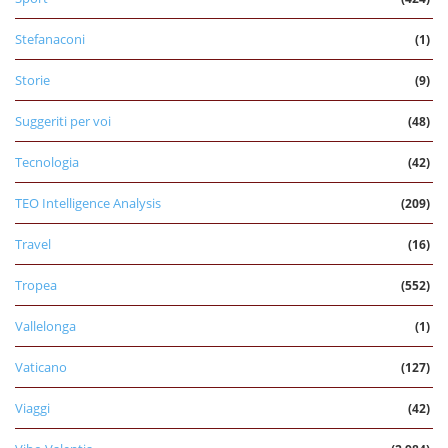
Stefanaconi
(1)
Storie
(9)
Suggeriti per voi
(48)
Tecnologia
(42)
TEO Intelligence Analysis
(209)
Travel
(16)
Tropea
(552)
Vallelonga
(1)
Vaticano
(127)
Viaggi
(42)