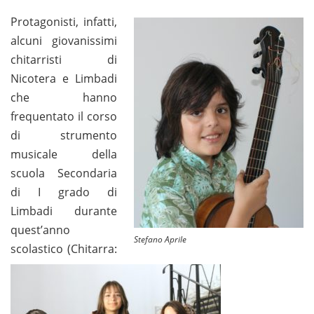
Protagonisti, infatti,
alcuni giovanissimi
chitarristi di
Nicotera e Limbadi
che hanno
frequentato il corso
di strumento
musicale della
scuola Secondaria
di I grado di
Limbadi durante
quest’anno
Stefano Aprile
scolastico (Chitarra: