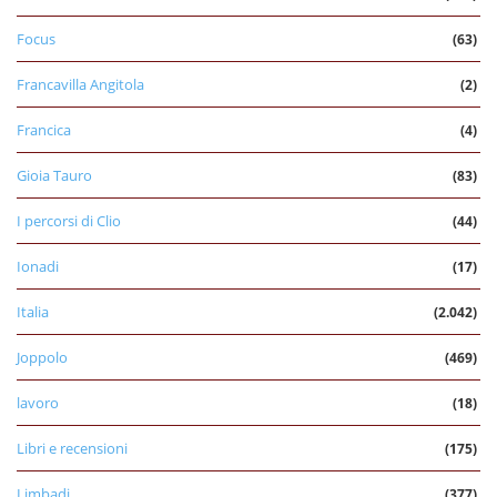
Focus
(63)
Francavilla Angitola
(2)
Francica
(4)
Gioia Tauro
(83)
I percorsi di Clio
(44)
Ionadi
(17)
Italia
(2.042)
Joppolo
(469)
lavoro
(18)
Libri e recensioni
(175)
Limbadi
(377)