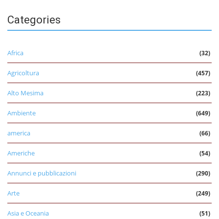
Categories
Africa
(32)
Agricoltura
(457)
Alto Mesima
(223)
Ambiente
(649)
america
(66)
Americhe
(54)
Annunci e pubblicazioni
(290)
Arte
(249)
Asia e Oceania
(51)