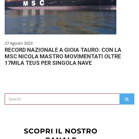
27 Agosto 2023
RECORD NAZIONALE A GIOIA TAURO: CON LA
MSC NICOLA MASTRO MOVIMENTATI OLTRE
17MILA TEUS PER SINGOLA NAVE
Search
SEAR
for: