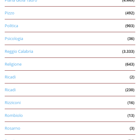
(4.449)
Pizzo
(492)
Politica
(903)
Psicologia
(36)
Reggio Calabria
(3.333)
Religione
(643)
Ricadi
(2)
Ricadi
(230)
Rizziconi
(16)
Rombiolo
(13)
Rosarno
(3)