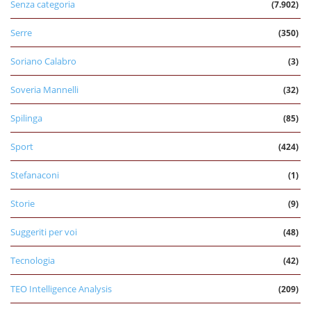
Senza categoria
(7.902)
Serre
(350)
Soriano Calabro
(3)
Soveria Mannelli
(32)
Spilinga
(85)
Sport
(424)
Stefanaconi
(1)
Storie
(9)
Suggeriti per voi
(48)
Tecnologia
(42)
TEO Intelligence Analysis
(209)