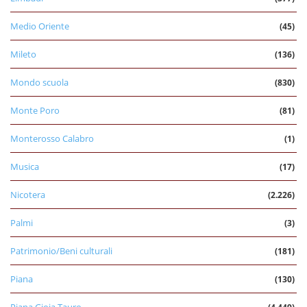
Medio Oriente
(45)
Mileto
(136)
Mondo scuola
(830)
Monte Poro
(81)
Monterosso Calabro
(1)
Musica
(17)
Nicotera
(2.226)
Palmi
(3)
Patrimonio/Beni culturali
(181)
Piana
(130)
Piana Gioia Tauro