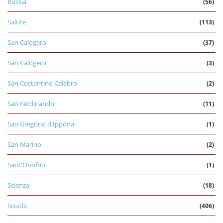
Russia
(56)
Salute
(113)
San Calogero
(37)
San Calogero
(3)
San Costantino Calabro
(2)
San Ferdinando
(11)
San Gregorio d'Ippona
(1)
San Marino
(2)
Sant'Onofrio
(1)
Scienza
(18)
Scuola
(406)