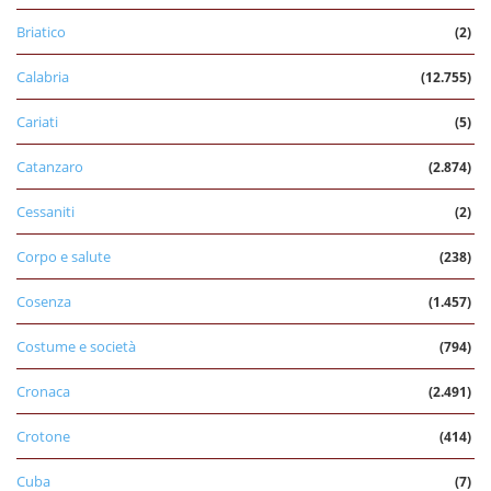
Briatico
(2)
Calabria
(12.755)
Cariati
(5)
Catanzaro
(2.874)
Cessaniti
(2)
Corpo e salute
(238)
Cosenza
(1.457)
Costume e società
(794)
Cronaca
(2.491)
Crotone
(414)
Cuba
(7)