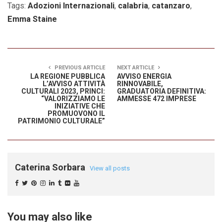
Tags:
Adozioni Internazionali
,
calabria
,
catanzaro
,
Emma Staine
PREVIOUS ARTICLE
NEXT ARTICLE
LA REGIONE PUBBLICA
AVVISO ENERGIA
L’AVVISO ATTIVITÀ
RINNOVABILE,
CULTURALI 2023, PRINCI:
GRADUATORIA DEFINITIVA:
“VALORIZZIAMO LE
AMMESSE 472 IMPRESE
INIZIATIVE CHE
PROMUOVONO IL
PATRIMONIO CULTURALE”
Caterina Sorbara
View all posts
You may also like