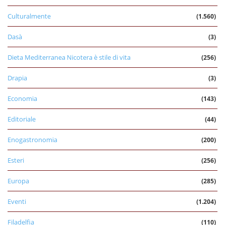
Culturalmente
(1.560)
Dasà
(3)
Dieta Mediterranea Nicotera è stile di vita
(256)
Drapia
(3)
Economia
(143)
Editoriale
(44)
Enogastronomia
(200)
Esteri
(256)
Europa
(285)
Eventi
(1.204)
Filadelfia
(110)