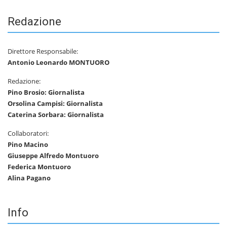
Redazione
Direttore Responsabile:
Antonio Leonardo MONTUORO
Redazione:
Pino Brosio: Giornalista
Orsolina Campisi: Giornalista
Caterina Sorbara: Giornalista
Collaboratori:
Pino Macino
Giuseppe Alfredo Montuoro
Federica Montuoro
Alina Pagano
Info