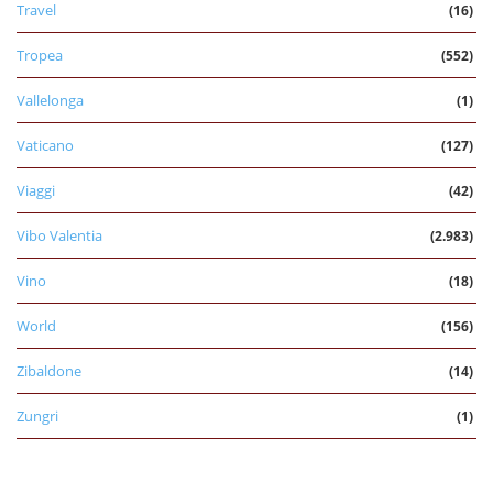
Travel
(16)
Tropea
(552)
Vallelonga
(1)
Vaticano
(127)
Viaggi
(42)
Vibo Valentia
(2.983)
Vino
(18)
World
(156)
Zibaldone
(14)
Zungri
(1)