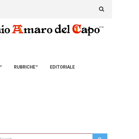
Search
for:
RUBRICHE
EDITORIALE
arch
SEARCH