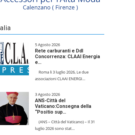
talia
5 Agosto 2026
Rete carburanti e Ddl
Concorrenza: CLAAI Energia
e…
​Roma li 3 luglio 2026, Le due
associazioni CLAAI ENERGI…
3 Agosto 2026
ANS-Città del
Vaticano:Consegna della
“Positio sup…
(ANS – Città del Vaticano) – Il 31
luglio 2026 sono stat…