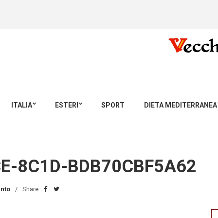
ITALIA
ESTERI
SPORT
DIETA MEDITERRANEA
CE-8C1D-BDB70CBF5A62
nto
Share:
Se