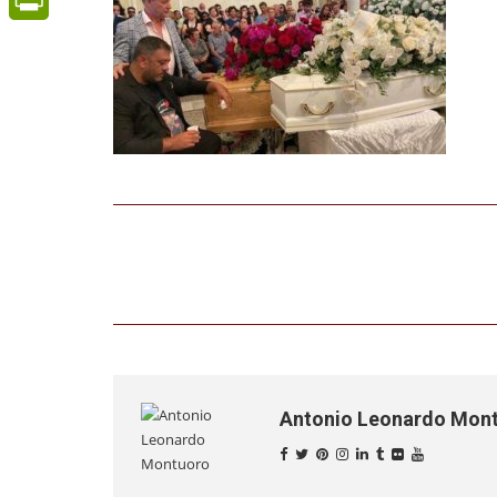
PrintFriendly
Antonio Leonardo Mon