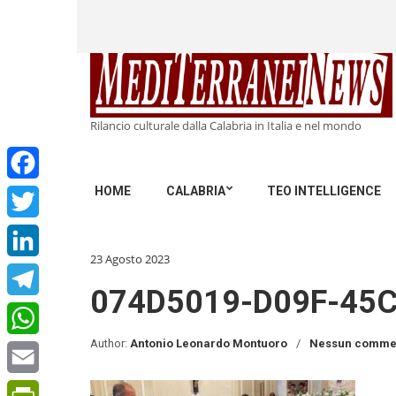
Rilancio culturale dalla Calabria in Italia e nel mondo
HOME
CALABRIA
TEO INTELLIGENCE
Facebook
Twitter
23 Agosto 2023
LinkedIn
074D5019-D09F-45
Telegram
Author:
Antonio Leonardo Montuoro
Nessun comme
WhatsApp
Email