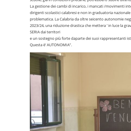
La gestione dei cambi di incarico, i mancati /movimenti int
dirigenti scolastici calabresi e non in graduatoria nazional
problematica. La Calabria da oltre seicento autonomie neg
2023/24, una riduzione drastica che mettera ‘ in luce la gra
SERIA dai territori
e un sostegno più forte daparte dei suoi rappresentanti istituz
Questa è’ AUTONOMIA”.