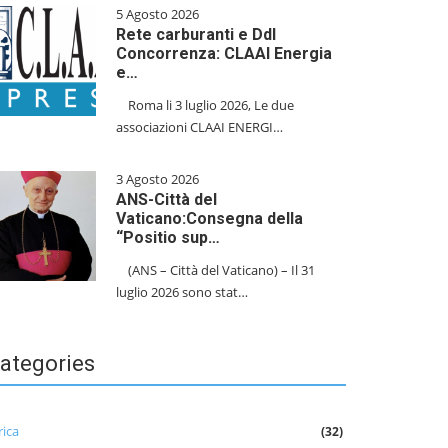
5 Agosto 2026
Rete carburanti e Ddl
Concorrenza: CLAAI Energia
e…
​Roma li 3 luglio 2026, Le due
associazioni CLAAI ENERGI…
3 Agosto 2026
ANS-Città del
Vaticano:Consegna della
“Positio sup…
(ANS – Città del Vaticano) – Il 31
luglio 2026 sono stat…
ategories
rica
(32)