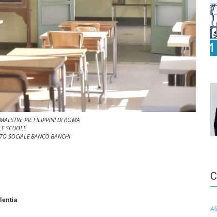
AESTRE PIE FILIPPINI DI ROMA
LE SCUOLE
NTO SOCIALE BANCO BANCHI
C
lentia
Af