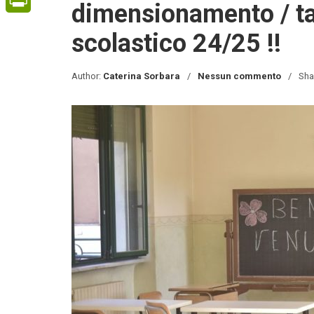
dimensionamento / tag
PrintFriendly
scolastico 24/25 !!
Author:
Caterina Sorbara
Nessun commento
Sha