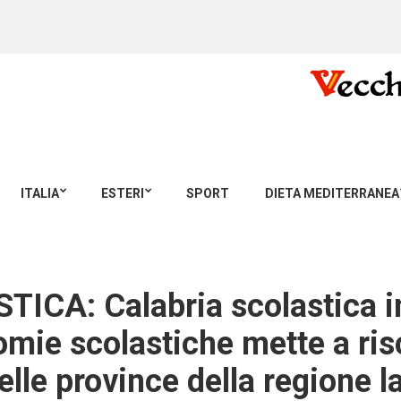
ITALIA
ESTERI
SPORT
DIETA MEDITERRANEA
: Calabria scolastica in c
mie scolastiche mette a risc
nelle province della regione 