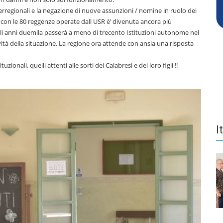
erregionali e la negazione di nuove assunzioni / nomine in ruolo dei
e con le 80 reggenze operate dall USR è’ divenuta ancora più
li anni duemila passerà a meno di trecento Istituzioni autonome nel
vità della situazione. La regione ora attende con ansia una risposta
ionali, quelli attenti alle sorti dei Calabresi e dei loro figli !!
I