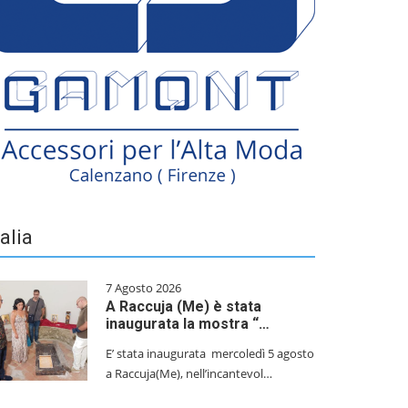
talia
7 Agosto 2026
A Raccuja (Me) è stata
inaugurata la mostra “…
E’ stata inaugurata mercoledì 5 agosto
a Raccuja(Me), nell’incantevol…