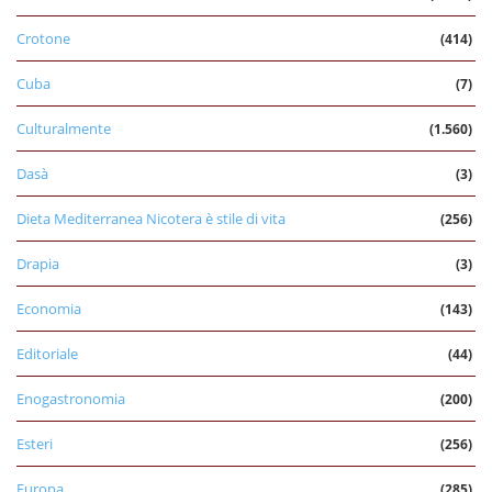
Crotone
(414)
Cuba
(7)
Culturalmente
(1.560)
Dasà
(3)
Dieta Mediterranea Nicotera è stile di vita
(256)
Drapia
(3)
Economia
(143)
Editoriale
(44)
Enogastronomia
(200)
Esteri
(256)
Europa
(285)