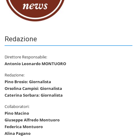
Redazione
Direttore Responsabile:
Antonio Leonardo MONTUORO
Redazione:
Pino Brosio: Giornalista
Orsolina Campisi: Giornalista
Caterina Sorbara: Giornalista
Collaboratori:
Pino Macino
Giuseppe Alfredo Montuoro
Federica Montuoro
Alina Pagano