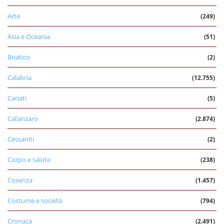
Arte
(249)
Asia e Oceania
(51)
Briatico
(2)
Calabria
(12.755)
Cariati
(5)
Catanzaro
(2.874)
Cessaniti
(2)
Corpo e salute
(238)
Cosenza
(1.457)
Costume e società
(794)
Cronaca
(2.491)