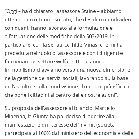
“Oggi – ha dichiarato l’assessore Staine – abbiamo
ottenuto un ottimo risultato, che desidero condividere
con quanti hanno lavorato alla formulazione e
all’attuazione delle modifiche della 503/2019. In
particolare, con la senatrice Tilde Minasi che mi ha
preceduta nel ruolo di assessore e con i dirigenti e
funzionari del settore welfare. Dopo anni di
immobilismo ci avviamo verso una nuova dimensione
nella gestione dei servizi sociali, lavorando sulla base
dell’ascolto e sulla condivisione, il metodo più efficace
che pone i cittadini al centro delle nostre azioni”.
Su proposta dell’assessore al bilancio, Marcello
Minenna, la Giunta ha poi deciso di aderire alla
manifestazione di interesse dell’Invimit (società
partecipata al 100% dal ministero dell’economia e delle