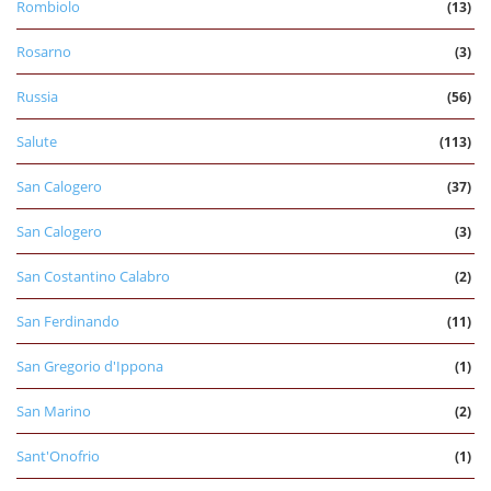
Rombiolo
(13)
Rosarno
(3)
Russia
(56)
Salute
(113)
San Calogero
(37)
San Calogero
(3)
San Costantino Calabro
(2)
San Ferdinando
(11)
San Gregorio d'Ippona
(1)
San Marino
(2)
Sant'Onofrio
(1)