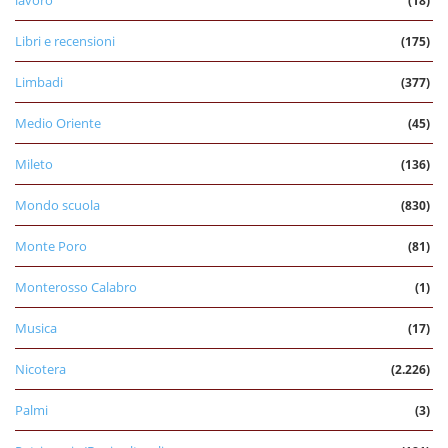
lavoro
(18)
Libri e recensioni
(175)
Limbadi
(377)
Medio Oriente
(45)
Mileto
(136)
Mondo scuola
(830)
Monte Poro
(81)
Monterosso Calabro
(1)
Musica
(17)
Nicotera
(2.226)
Palmi
(3)