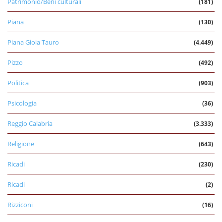
Patrimonio/Beni culturali
(181)
Piana
(130)
Piana Gioia Tauro
(4.449)
Pizzo
(492)
Politica
(903)
Psicologia
(36)
Reggio Calabria
(3.333)
Religione
(643)
Ricadi
(230)
Ricadi
(2)
Rizziconi
(16)