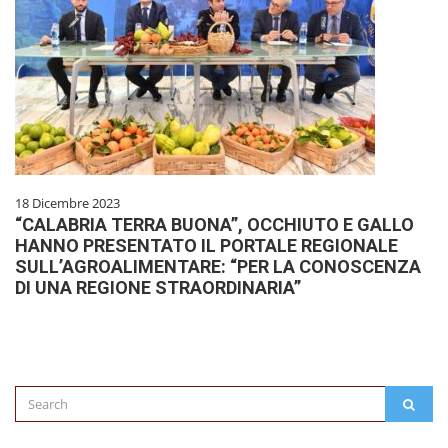
18 Dicembre 2023
“CALABRIA TERRA BUONA”, OCCHIUTO E GALLO
HANNO PRESENTATO IL PORTALE REGIONALE
SULL’AGROALIMENTARE: “PER LA CONOSCENZA
DI UNA REGIONE STRAORDINARIA”
Search
SEAR
for: