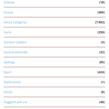
Scienza
(18)
Scuola
(406)
Senza categoria
(7.902)
Serre
(350)
Soriano Calabro
(3)
Soveria Mannelli
(32)
Spilinga
(85)
Sport
(424)
Stefanaconi
(1)
Storie
(9)
Suggeriti per voi
(48)