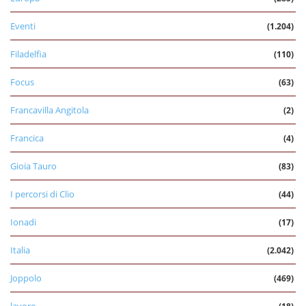
Eventi
(1.204)
Filadelfia
(110)
Focus
(63)
Francavilla Angitola
(2)
Francica
(4)
Gioia Tauro
(83)
I percorsi di Clio
(44)
Ionadi
(17)
Italia
(2.042)
Joppolo
(469)