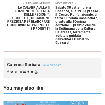
PREVIOUS ARTICLE
NEXT ARTICLE
LA CALABRIA ALLA II
Sabato 30 settembre a
EDIZIONE DE “L’ITALIA
Cosenza, alle 19.30, presso
DELLE REGIONI”;
il Centro Polifunzionale, si
OCCHIUTO, OCCASIONE
terrà il Premio Cassiodoro,
PREZIOSA PER ELABORARE
giunto alla 20esima
E CONDIVIDERE PROPOSTE
edizione. Il premio chiude
E PROGETTI
la Settimana della Cultura
Calabrese, fortemente
voluta e guidata
dall’editore Demetrio
Guzzardi.
Caterina Sorbara
View all posts
You may also like