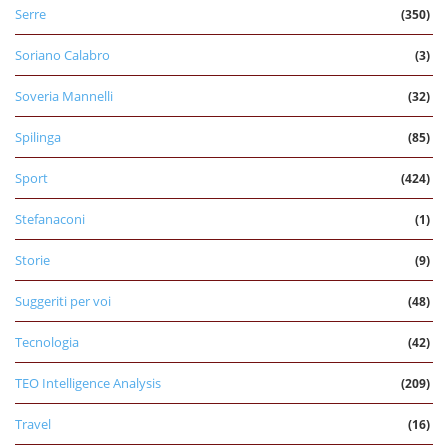
Serre
(350)
Soriano Calabro
(3)
Soveria Mannelli
(32)
Spilinga
(85)
Sport
(424)
Stefanaconi
(1)
Storie
(9)
Suggeriti per voi
(48)
Tecnologia
(42)
TEO Intelligence Analysis
(209)
Travel
(16)