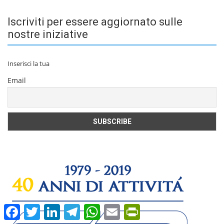
Iscriviti per essere aggiornato sulle
nostre iniziative
Inserisci la tua
Email
Facebook
Twitter
LinkedIn
Telegram
WhatsApp
Email
PrintFriendly