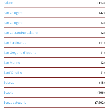
Salute
(113)
San Calogero
(37)
San Calogero
(3)
San Costantino Calabro
(2)
San Ferdinando
(11)
San Gregorio d'Ippona
(1)
San Marino
(2)
Sant'Onofrio
(1)
Scienza
(18)
Scuola
(406)
Senza categoria
(7.902)