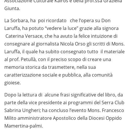
Associazione Culturale Kairos e della prof.ssa Graziella
Giunta.
La Sorbara, ha poi ricordato che l’opera su Don
Laruffa, ha potuto “vedere la luce” grazie alla signora
Caterina Versace, che ha avuto la felice intuizione di
consegnare al giornalista Nicola Orso gli scritti di Mons.
Laruffa, il quale ha subito consegnato tutto il materiale
al prof. Petullà, con il preciso scopo di creare una
memoria storica da trasmettere, nella sua
caratterizzazione sociale e pubblica, alla comunità
gioiese.
Dopo la lettura di alcune frasi significative del libro, da
parte della vice presidente ai programmi del Serra Club
Sabrina Ungheri; ha concluso l’evento Mons. Francesco
Milito amministratore Apostolico della Diocesi Oppido
Mamertina-palmi.