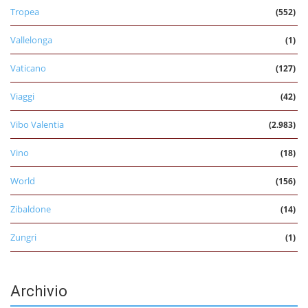
Tropea
(552)
Vallelonga
(1)
Vaticano
(127)
Viaggi
(42)
Vibo Valentia
(2.983)
Vino
(18)
World
(156)
Zibaldone
(14)
Zungri
(1)
Archivio