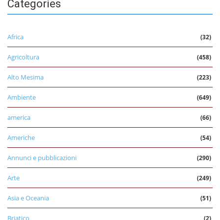
Categories
Africa
(32)
Agricoltura
(458)
Alto Mesima
(223)
Ambiente
(649)
america
(66)
Americhe
(54)
Annunci e pubblicazioni
(290)
Arte
(249)
Asia e Oceania
(51)
Briatico
(2)