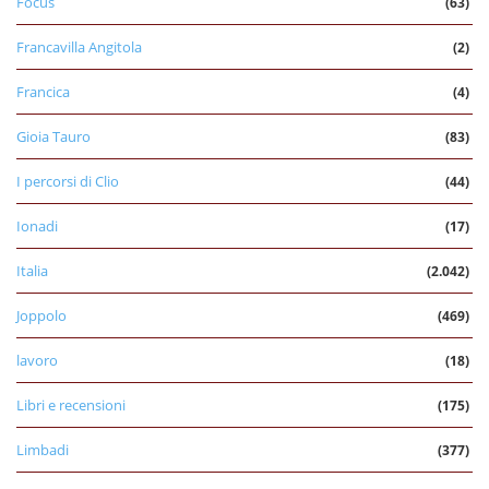
Focus
(63)
Francavilla Angitola
(2)
Francica
(4)
Gioia Tauro
(83)
I percorsi di Clio
(44)
Ionadi
(17)
Italia
(2.042)
Joppolo
(469)
lavoro
(18)
Libri e recensioni
(175)
Limbadi
(377)