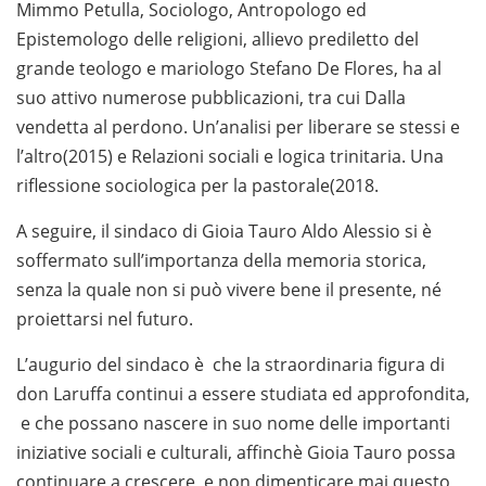
Mimmo Petulla, Sociologo, Antropologo ed
Epistemologo delle religioni, allievo prediletto del
grande teologo e mariologo Stefano De Flores, ha al
suo attivo numerose pubblicazioni, tra cui Dalla
vendetta al perdono. Un’analisi per liberare se stessi e
l’altro(2015) e Relazioni sociali e logica trinitaria. Una
riflessione sociologica per la pastorale(2018.
A seguire, il sindaco di Gioia Tauro Aldo Alessio si è
soffermato sull’importanza della memoria storica,
senza la quale non si può vivere bene il presente, né
proiettarsi nel futuro.
L’augurio del sindaco è che la straordinaria figura di
don Laruffa continui a essere studiata ed approfondita,
e che possano nascere in suo nome delle importanti
iniziative sociali e culturali, affinchè Gioia Tauro possa
continuare a crescere e non dimenticare mai questo