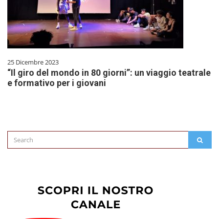
25 Dicembre 2023
“Il giro del mondo in 80 giorni”: un viaggio teatrale
e formativo per i giovani
Search
SEAR
for: