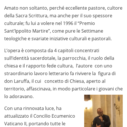
Amato non soltanto, perché eccellente pastore, cultore
della Sacra Scrittura, ma anche per il suo spessore
culturale; fu lui a volere nel 1996 il “Premio
Sant’Ippolito Martire”, come pure le Settimane
teologiche e svariate iniziative culturali e pastorali.
L’opera è composta da 4 capitoli concentrati
sull’identità sacerdotale, la parrocchia, il ruolo della
chiesa e il rapporto fede cultura, l’autore con uno
straordinario lavoro letterario fa rivivere la figura di
don Laruffa, il cui concetto di Chiesa, aperto al
territorio, affascinava, in modo particolare i giovani che
lo adoravano.
Con una rinnovata luce, ha
attualizzato il Concilio Ecumenico
Vaticano II, portando tutte le