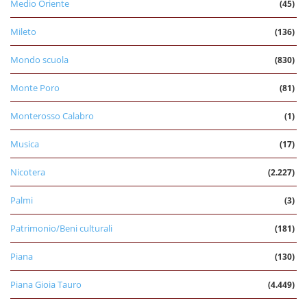
Medio Oriente
(45)
Mileto
(136)
Mondo scuola
(830)
Monte Poro
(81)
Monterosso Calabro
(1)
Musica
(17)
Nicotera
(2.227)
Palmi
(3)
Patrimonio/Beni culturali
(181)
Piana
(130)
Piana Gioia Tauro
(4.449)