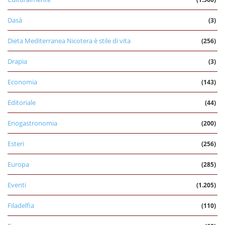
Dasà
(3)
Dieta Mediterranea Nicotera è stile di vita
(256)
Drapia
(3)
Economia
(143)
Editoriale
(44)
Enogastronomia
(200)
Esteri
(256)
Europa
(285)
Eventi
(1.205)
Filadelfia
(110)