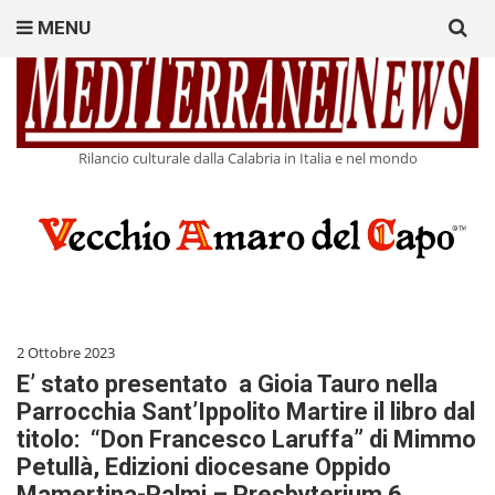
Search
MENU
for:
Rilancio culturale dalla Calabria in Italia e nel mondo
2 Ottobre 2023
E’ stato presentato a Gioia Tauro nella
Parrocchia Sant’Ippolito Martire il libro dal
titolo: “Don Francesco Laruffa” di Mimmo
Petullà, Edizioni diocesane Oppido
Mamertina-Palmi – Presbyterium 6.