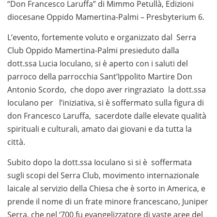
“Don Francesco Laruffa” di Mimmo Petullà, Edizioni
diocesane Oppido Mamertina-Palmi – Presbyterium 6.
L’evento, fortemente voluto e organizzato dal Serra
Club Oppido Mamertina-Palmi presieduto dalla
dott.ssa Lucia Ioculano, si è aperto con i saluti del
parroco della parrocchia Sant’Ippolito Martire Don
Antonio Scordo, che dopo aver ringraziato la dott.ssa
Ioculano per l’iniziativa, si è soffermato sulla figura di
don Francesco Laruffa, sacerdote dalle elevate qualità
spirituali e culturali, amato dai giovani e da tutta la
città.
Subito dopo la dott.ssa Ioculano si si è soffermata
sugli scopi del Serra Club, movimento internazionale
laicale al servizio della Chiesa che è sorto in America, e
prende il nome di un frate minore francescano, Juniper
Serra, che nel ‘700 fu evangelizzatore di vaste aree del