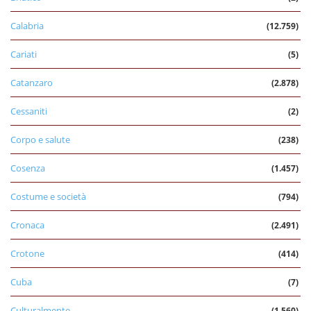
Calabria
(12.759)
Cariati
(5)
Catanzaro
(2.878)
Cessaniti
(2)
Corpo e salute
(238)
Cosenza
(1.457)
Costume e società
(794)
Cronaca
(2.491)
Crotone
(414)
Cuba
(7)
Culturalmente
(1.560)