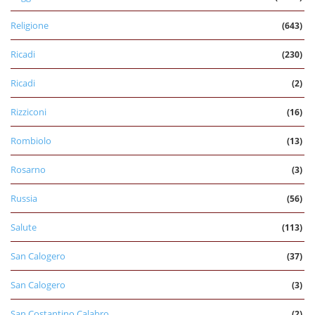
Religione
(643)
Ricadi
(230)
Ricadi
(2)
Rizziconi
(16)
Rombiolo
(13)
Rosarno
(3)
Russia
(56)
Salute
(113)
San Calogero
(37)
San Calogero
(3)
San Costantino Calabro
(2)