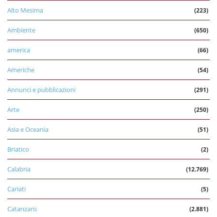
Alto Mesima
(223)
Ambiente
(650)
america
(66)
Americhe
(54)
Annunci e pubblicazioni
(291)
Arte
(250)
Asia e Oceania
(51)
Briatico
(2)
Calabria
(12.769)
Cariati
(5)
Catanzaro
(2.881)