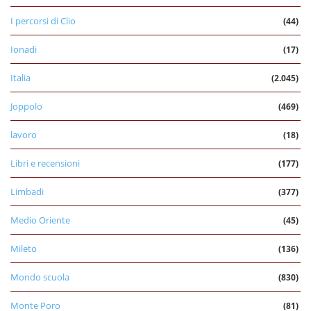
I percorsi di Clio
(44)
Ionadi
(17)
Italia
(2.045)
Joppolo
(469)
lavoro
(18)
Libri e recensioni
(177)
Limbadi
(377)
Medio Oriente
(45)
Mileto
(136)
Mondo scuola
(830)
Monte Poro
(81)