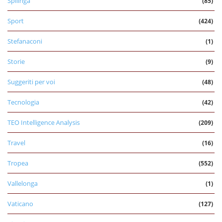
Spilinga
(85)
Sport
(424)
Stefanaconi
(1)
Storie
(9)
Suggeriti per voi
(48)
Tecnologia
(42)
TEO Intelligence Analysis
(209)
Travel
(16)
Tropea
(552)
Vallelonga
(1)
Vaticano
(127)