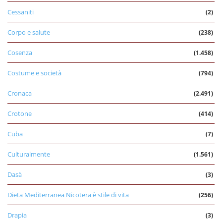
Cessaniti
(2)
Corpo e salute
(238)
Cosenza
(1.458)
Costume e società
(794)
Cronaca
(2.491)
Crotone
(414)
Cuba
(7)
Culturalmente
(1.561)
Dasà
(3)
Dieta Mediterranea Nicotera è stile di vita
(256)
Drapia
(3)