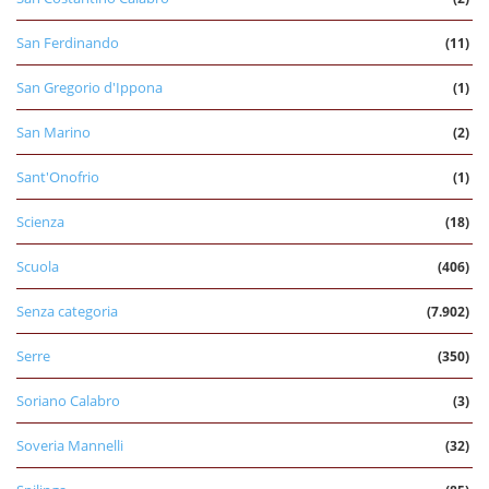
San Ferdinando
(11)
San Gregorio d'Ippona
(1)
San Marino
(2)
Sant'Onofrio
(1)
Scienza
(18)
Scuola
(406)
Senza categoria
(7.902)
Serre
(350)
Soriano Calabro
(3)
Soveria Mannelli
(32)