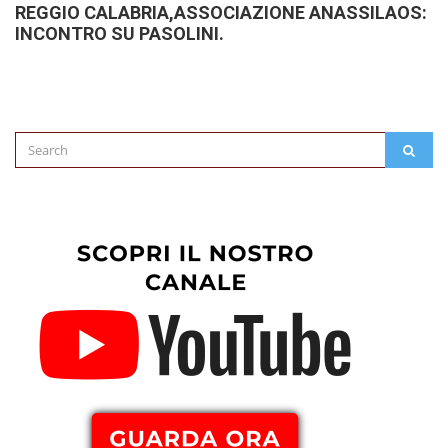
REGGIO CALABRIA,ASSOCIAZIONE ANASSILAOS:
INCONTRO SU PASOLINI.
Search
SEAR
for: