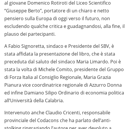
al giovane Domenico Rotiroti del Liceo Scientifico
“Giuseppe Berto”, portatore di un chiaro e netto
pensiero sulla Europa di oggi verso il futuro, non
escludendo qualche critica e guadagnandosi, alla fine, il
plauso dei partecipanti.
A Fabio Signoretta, sindaco e Presidente del SBV, è
stata affidata la presentazione del libro, che è stata
preceduta dal saluto del sindaco Maria Limardo. Poi è
stata la volta di Michele Comito, presidente del Gruppo
di Forza Italia al Consiglio Regionale, Maria Grazia
Pianura vice coordinatrice regionale di Azzurro Donna
ed infine Damiano Silipo Ordinario di economia politica
all’Università della Calabria.
Intervenuto anche Claudio Cricenti, responsabile
provinciale del Codacons che ha parlato dell’anti-
stolking ringraziando l’autore per aver devoluto a