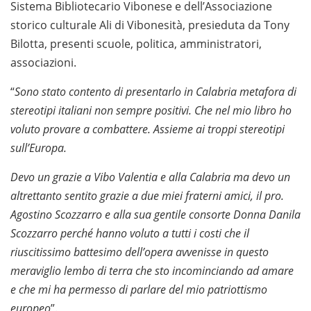
Sistema Bibliotecario Vibonese e dell’Associazione
storico culturale Ali di Vibonesità, presieduta da Tony
Bilotta, presenti scuole, politica, amministratori,
associazioni.
“
Sono stato contento di presentarlo in Calabria metafora di
stereotipi italiani non sempre positivi. Che nel mio libro ho
voluto provare a combattere. Assieme ai troppi stereotipi
sull’Europa.
Devo un grazie a Vibo Valentia e alla Calabria ma devo un
altrettanto sentito grazie a due miei fraterni amici, il pro.
Agostino Scozzarro e alla sua gentile consorte Donna Danila
Scozzarro perché hanno voluto a tutti i costi che il
riuscitissimo battesimo dell’opera avvenisse in questo
meraviglio lembo di terra che sto incominciando ad amare
e che mi ha permesso di parlare del mio patriottismo
europeo
”.