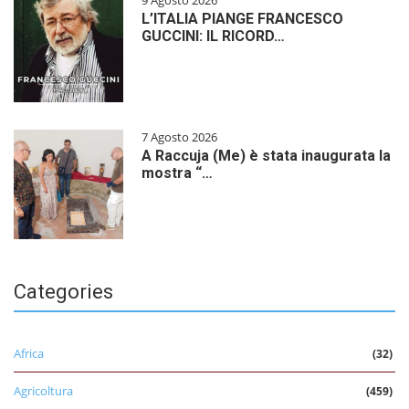
9 Agosto 2026
L’ITALIA PIANGE FRANCESCO
GUCCINI: IL RICORD…
7 Agosto 2026
A Raccuja (Me) è stata inaugurata la
mostra “…
Categories
Africa
(32)
Agricoltura
(459)