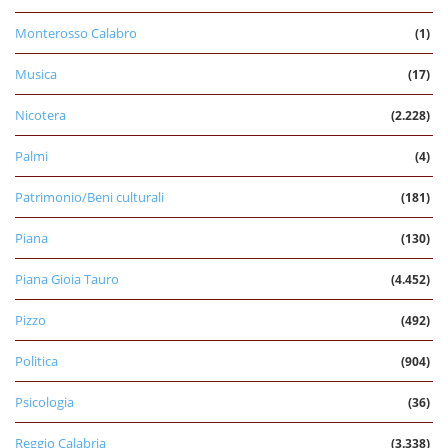
Monterosso Calabro
(1)
Musica
(17)
Nicotera
(2.228)
Palmi
(4)
Patrimonio/Beni culturali
(181)
Piana
(130)
Piana Gioia Tauro
(4.452)
Pizzo
(492)
Politica
(904)
Psicologia
(36)
Reggio Calabria
(3.338)