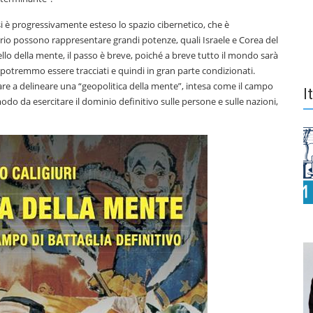
si è progressivamente esteso lo spazio cibernetico, che è
orio possono rappresentare grandi potenze, quali Israele e Corea del
llo della mente, il passo è breve, poiché a breve tutto il mondo sarà
i potremmo essere tracciati e quindi in gran parte condizionati.
 a delineare una “geopolitica della mente”, intesa come il campo
I
 modo da esercitare il dominio definitivo sulle persone e sulle nazioni,