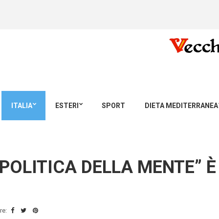
ITALIA
ESTERI
SPORT
DIETA MEDITERRANEA
POLITICA DELLA MENTE” È 
re: