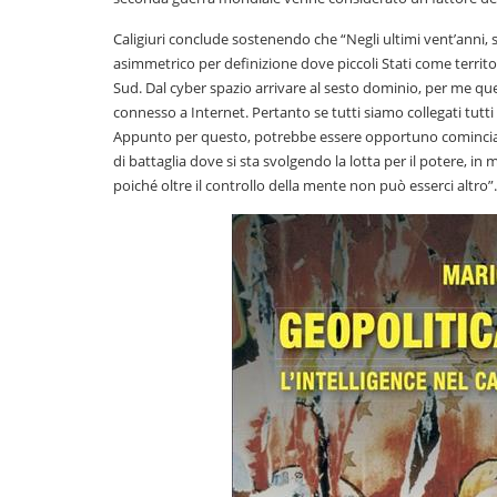
Caligiuri conclude sostenendo che “Negli ultimi vent’anni, 
asimmetrico per definizione dove piccoli Stati come territ
Sud. Dal cyber spazio arrivare al sesto dominio, per me que
connesso a Internet. Pertanto se tutti siamo collegati tutt
Appunto per questo, potrebbe essere opportuno cominciare
di battaglia dove si sta svolgendo la lotta per il potere, in
poiché oltre il controllo della mente non può esserci altro”.