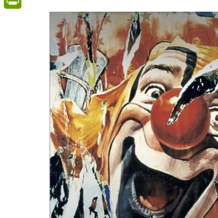
PrintFriendly