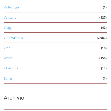
Vallelonga
(1)
Vaticano
(127)
Viaggi
(42)
Vibo Valentia
(2.983)
Vino
(18)
World
(156)
Zibaldone
(14)
Zungri
(1)
Archivio