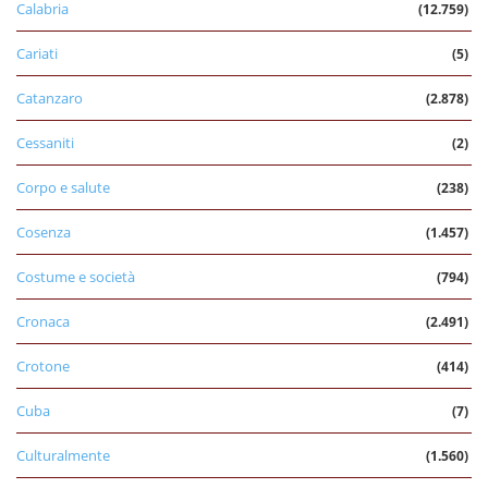
Calabria
(12.759)
Cariati
(5)
Catanzaro
(2.878)
Cessaniti
(2)
Corpo e salute
(238)
Cosenza
(1.457)
Costume e società
(794)
Cronaca
(2.491)
Crotone
(414)
Cuba
(7)
Culturalmente
(1.560)