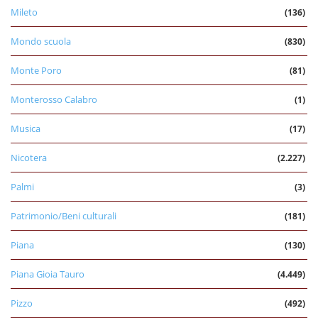
Mileto
(136)
Mondo scuola
(830)
Monte Poro
(81)
Monterosso Calabro
(1)
Musica
(17)
Nicotera
(2.227)
Palmi
(3)
Patrimonio/Beni culturali
(181)
Piana
(130)
Piana Gioia Tauro
(4.449)
Pizzo
(492)