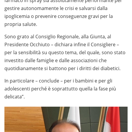
farmaco in spray sia assolutamente performante per
gestire autonomamente le crisi e salvarsi dalla
ipoglicemia o prevenire conseguenze gravi per la
propria salute.
Sono grato al Consiglio Regionale, alla Giunta, al
Presidente Occhiuto – dichiara infine il Consigliere –
per la sensibilità su questo tema, del quale, sono stato
investito dalle famiglie e dalle associazioni che
quotidianamente si battono per i diritti dei diabetici.
In particolare – conclude – per i bambini e per gli
adolescenti perché è soprattutto quella la fase più
delicata”.