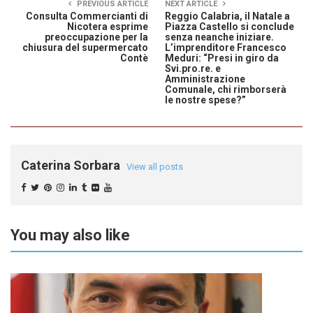
PREVIOUS ARTICLE
NEXT ARTICLE
Consulta Commercianti di
Reggio Calabria, il Natale a
Nicotera esprime
Piazza Castello si conclude
preoccupazione per la
senza neanche iniziare.
chiusura del supermercato
L’imprenditore Francesco
Contè
Meduri: “Presi in giro da
Svi.pro.re. e
Amministrazione
Comunale, chi rimborserà
le nostre spese?”
Caterina Sorbara
View all posts
You may also like