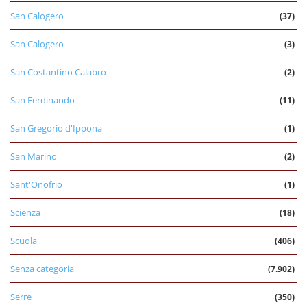
San Calogero
(37)
San Calogero
(3)
San Costantino Calabro
(2)
San Ferdinando
(11)
San Gregorio d'Ippona
(1)
San Marino
(2)
Sant'Onofrio
(1)
Scienza
(18)
Scuola
(406)
Senza categoria
(7.902)
Serre
(350)