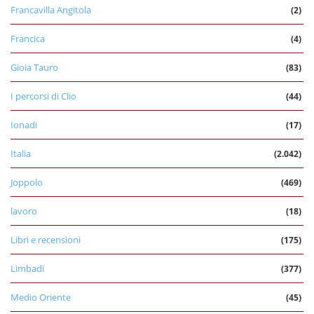
Francavilla Angitola
(2)
Francica
(4)
Gioia Tauro
(83)
I percorsi di Clio
(44)
Ionadi
(17)
Italia
(2.042)
Joppolo
(469)
lavoro
(18)
Libri e recensioni
(175)
Limbadi
(377)
Medio Oriente
(45)