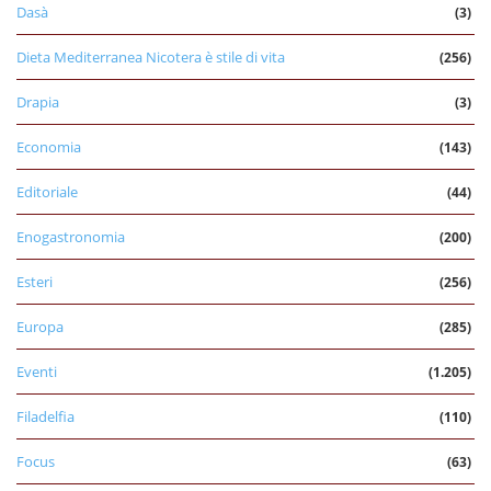
Dasà
(3)
Dieta Mediterranea Nicotera è stile di vita
(256)
Drapia
(3)
Economia
(143)
Editoriale
(44)
Enogastronomia
(200)
Esteri
(256)
Europa
(285)
Eventi
(1.205)
Filadelfia
(110)
Focus
(63)