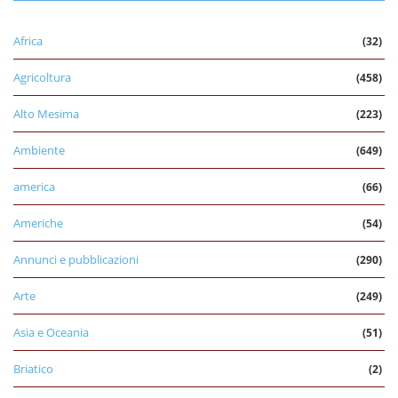
Africa
(32)
Agricoltura
(458)
Alto Mesima
(223)
Ambiente
(649)
america
(66)
Americhe
(54)
Annunci e pubblicazioni
(290)
Arte
(249)
Asia e Oceania
(51)
Briatico
(2)