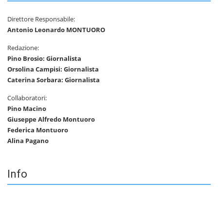
Direttore Responsabile:
Antonio Leonardo MONTUORO
Redazione:
Pino Brosio: Giornalista
Orsolina Campisi: Giornalista
Caterina Sorbara: Giornalista
Collaboratori:
Pino Macino
Giuseppe Alfredo Montuoro
Federica Montuoro
Alina Pagano
Info