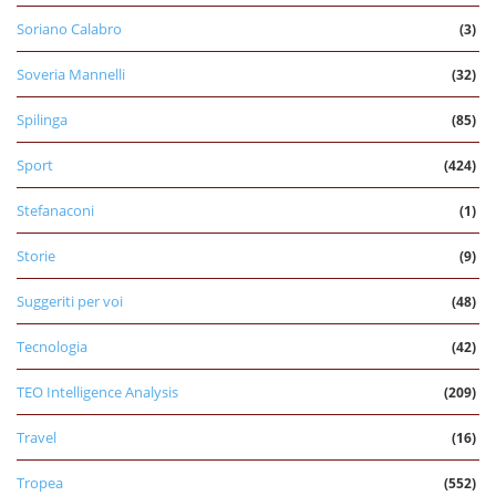
Soriano Calabro
(3)
Soveria Mannelli
(32)
Spilinga
(85)
Sport
(424)
Stefanaconi
(1)
Storie
(9)
Suggeriti per voi
(48)
Tecnologia
(42)
TEO Intelligence Analysis
(209)
Travel
(16)
Tropea
(552)