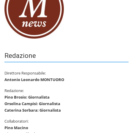
Redazione
Direttore Responsabile:
Antonio Leonardo MONTUORO
Redazione:
Pino Brosio: Giornalista
Orsolina Campisi: Giornalista
Caterina Sorbara: Giornalista
Collaboratori:
Pino Macino