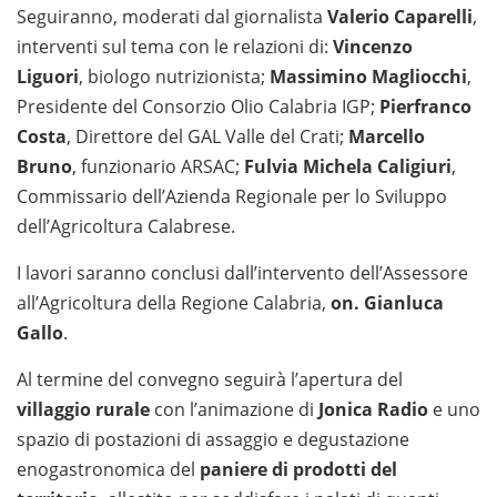
Seguiranno, moderati dal giornalista
Valerio Caparelli
,
interventi sul tema con le relazioni di:
Vincenzo
Liguori
, biologo nutrizionista;
Massimino Magliocchi
,
Presidente del Consorzio Olio Calabria IGP;
Pierfranco
Costa
, Direttore del GAL Valle del Crati;
Marcello
Bruno
, funzionario ARSAC;
Fulvia Michela Caligiuri
,
Commissario dell’Azienda Regionale per lo Sviluppo
dell’Agricoltura Calabrese.
I lavori saranno conclusi dall’intervento dell’Assessore
all’Agricoltura della Regione Calabria,
on. Gianluca
Gallo
.
Al termine del convegno seguirà l’apertura del
villaggio rurale
con l’animazione di
Jonica Radio
e uno
spazio di postazioni di assaggio e degustazione
enogastronomica del
paniere di prodotti del