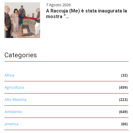
7 Agosto 2026
A Raccuja (Me) è stata inaugurata la
mostra “…
Categories
Africa
(32)
Agricoltura
(459)
Alto Mesima
(223)
Ambiente
(649)
america
(66)