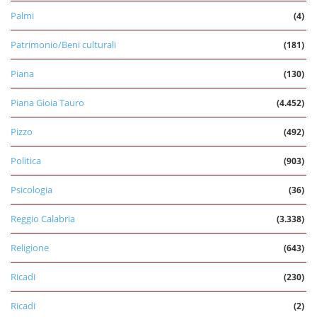
Palmi
(4)
Patrimonio/Beni culturali
(181)
Piana
(130)
Piana Gioia Tauro
(4.452)
Pizzo
(492)
Politica
(903)
Psicologia
(36)
Reggio Calabria
(3.338)
Religione
(643)
Ricadi
(230)
Ricadi
(2)