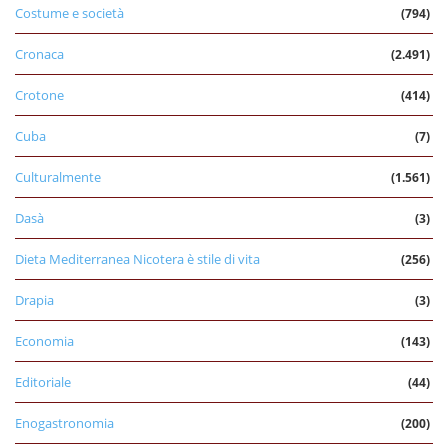
Costume e società
(794)
Cronaca
(2.491)
Crotone
(414)
Cuba
(7)
Culturalmente
(1.561)
Dasà
(3)
Dieta Mediterranea Nicotera è stile di vita
(256)
Drapia
(3)
Economia
(143)
Editoriale
(44)
Enogastronomia
(200)