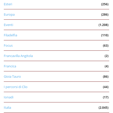
Esteri
(256)
Europa
(286)
Eventi
(1.208)
Filadelfia
(110)
Focus
(63)
Francavilla Angitola
(2)
Francica
(4)
Gioia Tauro
(86)
I percorsi di Clio
(44)
Ionadi
(17)
Italia
(2.045)