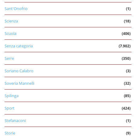
Sant'Onofrio
(1)
Scienza
(18)
Scuola
(406)
Senza categoria
(7.902)
Serre
(350)
Soriano Calabro
(3)
Soveria Mannelli
(32)
Spilinga
(85)
Sport
(424)
Stefanaconi
(1)
Storie
(9)