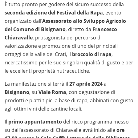
È tutto pronto per godere del sicuro successo della
seconda edizione del Festival della Rapa
, evento
organizzato dall’
Assessorato allo Sviluppo Agricolo
del Comune di Bisignano
, diretto da
Francesco
Chiaravalle
, protagonista del percorso di
valorizzazione e promozione di uno dei principali
ortaggi della valle del Crati, il
broccolo di rapa
,
ricercatissimo per le sue singolari qualità di gusto e per
le eccellenti proprietà nutraceutiche.
La manifestazione si terrà il
27 aprile 2024
a
Bisignano
, su
Viale Roma
, con degustazione di
prodotti e piatti tipici a base di rapa, abbinati con gusto
agli ottimi vini delle cantine locali.
Il
primo appuntamento
del ricco programma messo
su dall’assessorato di Chiaravalle avrà inizio alle
ore