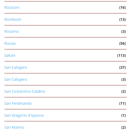
Rizziconi
(16)
Rombiolo
(13)
Rosarno
(3)
Russia
(56)
Salute
(113)
San Calogero
(37)
San Calogero
(3)
San Costantino Calabro
(2)
San Ferdinando
(11)
San Gregorio d'Ippona
(1)
San Marino
(2)