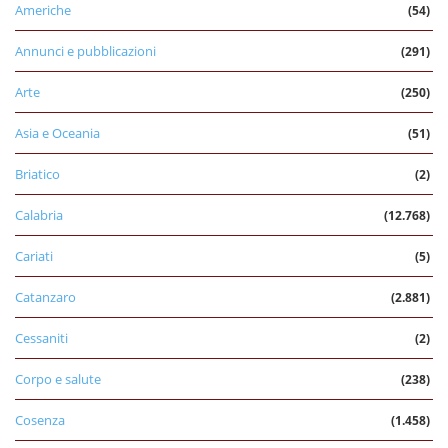
Americhe
(54)
Annunci e pubblicazioni
(291)
Arte
(250)
Asia e Oceania
(51)
Briatico
(2)
Calabria
(12.768)
Cariati
(5)
Catanzaro
(2.881)
Cessaniti
(2)
Corpo e salute
(238)
Cosenza
(1.458)