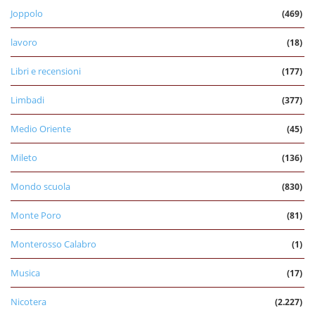
Joppolo
(469)
lavoro
(18)
Libri e recensioni
(177)
Limbadi
(377)
Medio Oriente
(45)
Mileto
(136)
Mondo scuola
(830)
Monte Poro
(81)
Monterosso Calabro
(1)
Musica
(17)
Nicotera
(2.227)