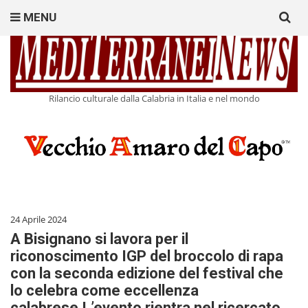
Search
MENU
for:
Rilancio culturale dalla Calabria in Italia e nel mondo
24 Aprile 2024
A Bisignano si lavora per il
riconoscimento IGP del broccolo di rapa
con la seconda edizione del festival che
lo celebra come eccellenza
calabrese.L’evento rientra nel ricercato