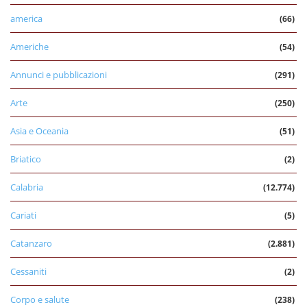
america
(66)
Americhe
(54)
Annunci e pubblicazioni
(291)
Arte
(250)
Asia e Oceania
(51)
Briatico
(2)
Calabria
(12.774)
Cariati
(5)
Catanzaro
(2.881)
Cessaniti
(2)
Corpo e salute
(238)