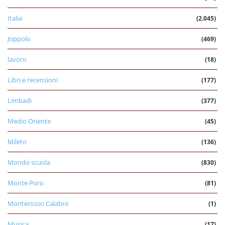
Italia
(2.045)
Joppolo
(469)
lavoro
(18)
Libri e recensioni
(177)
Limbadi
(377)
Medio Oriente
(45)
Mileto
(136)
Mondo scuola
(830)
Monte Poro
(81)
Monterosso Calabro
(1)
Musica
(17)