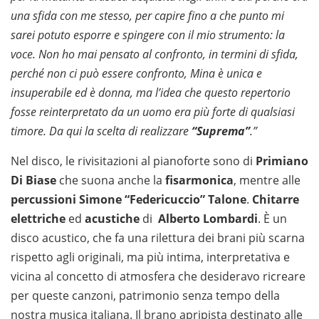
una sfida con me stesso, per capire fino a che punto mi
sarei potuto esporre e spingere con il mio strumento: la
voce. Non ho mai pensato al confronto, in termini di sfida,
perché non ci può essere confronto, Mina è unica e
insuperabile ed è donna, ma l’idea che questo repertorio
fosse reinterpretato da un uomo era più forte di qualsiasi
timore. Da qui la scelta di realizzare
“Suprema”
.”
Nel disco, le rivisitazioni al pianoforte sono di
Primiano
Di Biase
che suona anche la
fisarmonica
, mentre alle
percussioni Simone “Federicuccio” Talone
.
Chitarre
elettriche
ed
acustiche
di
Alberto Lombardi
. È un
disco acustico, che fa una rilettura dei brani più scarna
rispetto agli originali, ma più intima, interpretativa e
vicina al concetto di atmosfera che desideravo ricreare
per queste canzoni, patrimonio senza tempo della
nostra musica italiana. Il brano apripista destinato alle