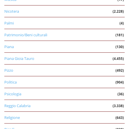
Nicotera
(2.228)
Palmi
(4)
Patrimonio/Beni culturali
(181)
Piana
(130)
Piana Gioia Tauro
(4.455)
Pizzo
(492)
Politica
(904)
Psicologia
(36)
Reggio Calabria
(3.338)
Religione
(643)