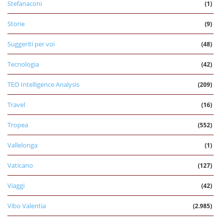
Stefanaconi
(1)
Storie
(9)
Suggeriti per voi
(48)
Tecnologia
(42)
TEO Intelligence Analysis
(209)
Travel
(16)
Tropea
(552)
Vallelonga
(1)
Vaticano
(127)
Viaggi
(42)
Vibo Valentia
(2.985)