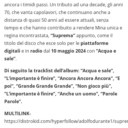
ancora i timidi passi. Un tributo ad una decade, gli anni
70, che vanta capolavori, che continuano anche a
distanza di quasi 50 anni ad essere attuali, senza
tempo e che hanno contribuito a rendere Mina unica e
regina incontrastata,
“Suprema”
appunto, come il
titolo del disco che esce solo per le
piattaforme
digitali
e in
radio
dal
10 maggio 2024
con
“Acqua e
sale”
.
Di seguito la tracklist dell’album: “Acqua e sale”,
“L’importante è finire”, “Ancora Ancora Ancora”, “E
poi”, “Grande Grande Grande”, “Non gioco più”,
“L’importante è finire”, “Anche un uomo”, “Parole
Parole”.
MULTILINK-
https://distrokid.com/hyperfollow/adolfodurante1/supr