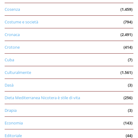
Cosenza
(1.459)
Costume e società
(794)
Cronaca
(2.491)
Crotone
(414)
Cuba
(7)
Culturalmente
(1.561)
Dasà
(3)
Dieta Mediterranea Nicotera è stile di vita
(256)
Drapia
(3)
Economia
(143)
Editoriale
(44)