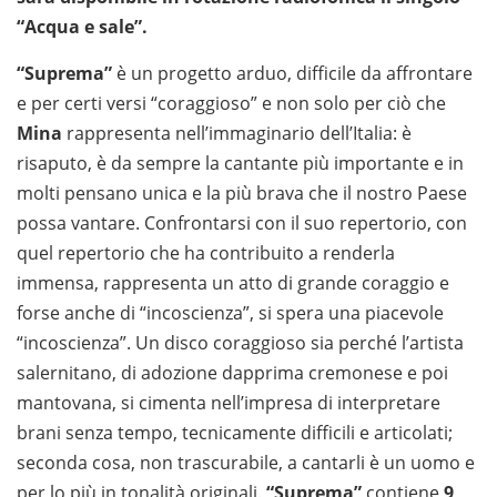
“Acqua e sale”.
“Suprema”
è un progetto arduo, difficile da affrontare
e per certi versi “coraggioso” e non solo per ciò che
Mina
rappresenta nell’immaginario dell’Italia: è
risaputo, è da sempre la cantante più importante e in
molti pensano unica e la più brava che il nostro Paese
possa vantare. Confrontarsi con il suo repertorio, con
quel repertorio che ha contribuito a renderla
immensa, rappresenta un atto di grande coraggio e
forse anche di “incoscienza”, si spera una piacevole
“incoscienza”. Un disco coraggioso sia perché l’artista
salernitano, di adozione dapprima cremonese e poi
mantovana, si cimenta nell’impresa di interpretare
brani senza tempo, tecnicamente difficili e articolati;
seconda cosa, non trascurabile, a cantarli è un uomo e
per lo più in tonalità originali.
“Suprema”
contiene
9