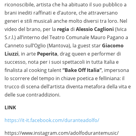
riconoscibile, artista che ha abituato il suo pubblico a
brani inediti raffinati e d’autore, che attraversano
generi e stili musicali anche molto diversi tra loro. Nel
video del brano, per la
regia
di
Alessio Caglioni
(Ivica
S.r.l.) all’interno del Teatro Comunale Mauro Pagano a
Canneto sull’Oglio (Mantova), la guest star
Giacomo
Liuzzi
, in arte
Peperita
, drag queen e performer di
successo, nota per i suoi spettacoli in tutta Italia e
finalista al cooking talent
“Bake Off Italia”
, impersona
lo scorrere del tempo in chiave poetica e felliniana: il
trucco di scena dell’artista diventa metafora della vita e
delle sue contraddizioni.
LINK
https://it-it.facebook.com/duranteadolfo/
https://www.instagram.com/adolfodurantemusic/