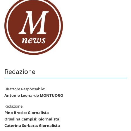
Redazione
Direttore Responsabile:
Antonio Leonardo MONTUORO
Redazione:
Pino Brosio: Giornalista
Orsolina Campisi: Giornalista
Caterina Sorbara: Giornalista