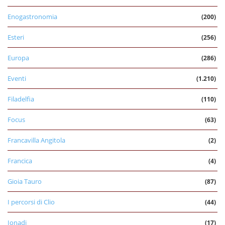
Enogastronomia
(200)
Esteri
(256)
Europa
(286)
Eventi
(1.210)
Filadelfia
(110)
Focus
(63)
Francavilla Angitola
(2)
Francica
(4)
Gioia Tauro
(87)
I percorsi di Clio
(44)
Ionadi
(17)