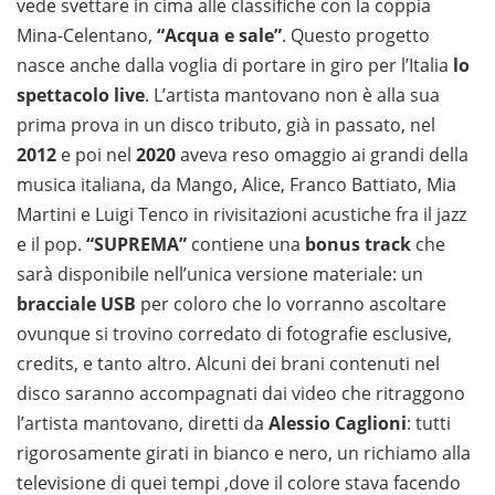
vede svettare in cima alle classifiche con la coppia
Mina-Celentano,
“Acqua e sale”
. Questo progetto
nasce anche dalla voglia di portare in giro per l’Italia
lo
spettacolo live
. L’artista mantovano non è alla sua
prima prova in un disco tributo, già in passato, nel
2012
e poi nel
2020
aveva reso omaggio ai grandi della
musica italiana, da Mango, Alice, Franco Battiato, Mia
Martini e Luigi Tenco in rivisitazioni acustiche fra il jazz
e il pop.
“SUPREMA”
contiene una
bonus track
che
sarà disponibile nell’unica versione materiale: un
bracciale USB
per coloro che lo vorranno ascoltare
ovunque si trovino corredato di fotografie esclusive,
credits, e tanto altro. Alcuni dei brani contenuti nel
disco saranno accompagnati dai video che ritraggono
l’artista mantovano, diretti da
Alessio Caglioni
: tutti
rigorosamente girati in bianco e nero, un richiamo alla
televisione di quei tempi ,dove il colore stava facendo