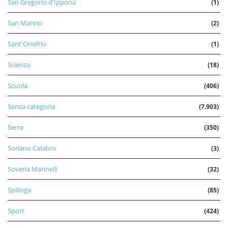
San Gregorio d'Ippona
(1)
San Marino
(2)
Sant'Onofrio
(1)
Scienza
(18)
Scuola
(406)
Senza categoria
(7.903)
Serre
(350)
Soriano Calabro
(3)
Soveria Mannelli
(32)
Spilinga
(85)
Sport
(424)