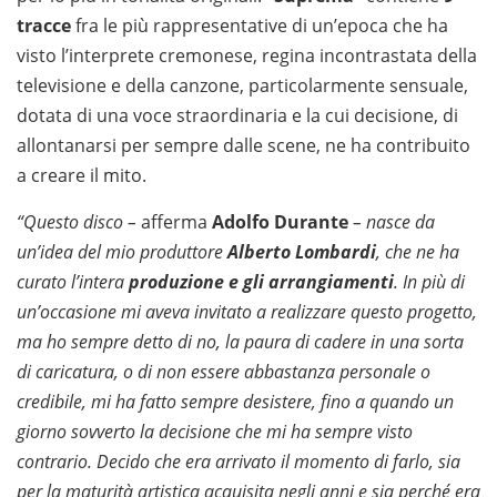
tracce
fra le più rappresentative di un’epoca che ha
visto l’interprete cremonese, regina incontrastata della
televisione e della canzone, particolarmente sensuale,
dotata di una voce straordinaria e la cui decisione, di
allontanarsi per sempre dalle scene, ne ha contribuito
a creare il mito.
“Questo disco –
afferma
Adolfo Durante
– nasce da
un’idea del mio produttore
Alberto Lombardi
, che ne ha
curato l’intera
produzione e
gli arrangiamenti
. In più di
un’occasione mi aveva invitato a realizzare questo progetto,
ma ho sempre detto di no, la paura di cadere in una sorta
di caricatura, o di non essere abbastanza personale o
credibile, mi ha fatto sempre desistere, fino a quando un
giorno sovverto la decisione che mi ha sempre visto
contrario. Decido che era arrivato il momento di farlo, sia
per la maturità artistica acquisita negli anni e sia perché era