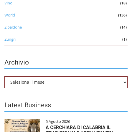
Vino
(18)
World
(156)
Zibaldone
(14)
Zungri
(1)
Archivio
Archivio
Latest Business
5 Agosto 2026
A CERCHIARA DI CALABRIA IL