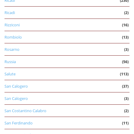
Ricadi
(230)
Ricadi
(2)
Rizziconi
(16)
Rombiolo
(13)
Rosarno
(3)
Russia
(56)
Salute
(113)
San Calogero
(37)
San Calogero
(3)
San Costantino Calabro
(2)
San Ferdinando
(11)