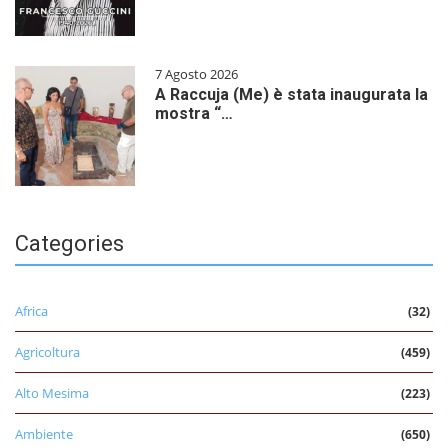
7 Agosto 2026
A Raccuja (Me) è stata inaugurata la
mostra “…
Categories
Africa
(32)
Agricoltura
(459)
Alto Mesima
(223)
Ambiente
(650)