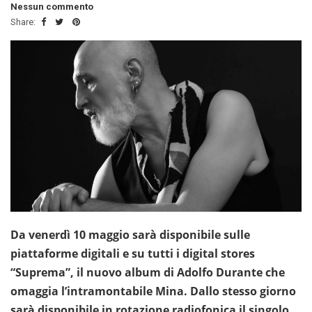
Nessun commento
Share:
Da venerdì 10 maggio sarà disponibile sulle
piattaforme digitali e su tutti i digital stores
“Suprema”, il nuovo album di Adolfo Durante che
omaggia l’intramontabile Mina. Dallo stesso giorno
sarà disponibile in rotazione radiofonica il singolo