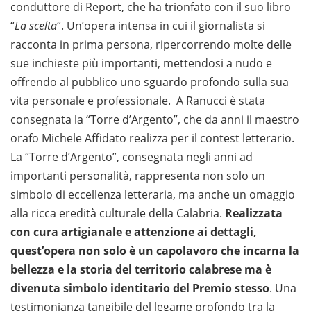
conduttore di Report, che ha trionfato con il suo libro
“
La scelta
“. Un’opera intensa in cui il giornalista si
racconta in prima persona, ripercorrendo molte delle
sue inchieste più importanti, mettendosi a nudo e
offrendo al pubblico uno sguardo profondo sulla sua
vita personale e professionale. A Ranucci è stata
consegnata la “Torre d’Argento”, che da anni il maestro
orafo Michele Affidato realizza per il contest letterario.
La “Torre d’Argento”, consegnata negli anni ad
importanti personalità, rappresenta non solo un
simbolo di eccellenza letteraria, ma anche un omaggio
alla ricca eredità culturale della Calabria.
Realizzata
con cura artigianale e attenzione ai dettagli,
quest’opera non solo è un capolavoro che incarna la
bellezza e la storia del territorio calabrese ma è
divenuta simbolo identitario del Premio stesso
. Una
testimonianza tangibile del legame profondo tra la