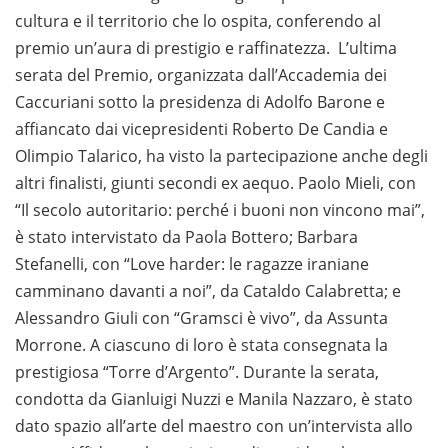
cultura e il territorio che lo ospita, conferendo al
premio un’aura di prestigio e raffinatezza. L’ultima
serata del Premio, organizzata dall’Accademia dei
Caccuriani sotto la presidenza di Adolfo Barone e
affiancato dai vicepresidenti Roberto De Candia e
Olimpio Talarico, ha visto la partecipazione anche degli
altri finalisti, giunti secondi ex aequo. Paolo Mieli, con
“Il secolo autoritario: perché i buoni non vincono mai”,
è stato intervistato da Paola Bottero; Barbara
Stefanelli, con “Love harder: le ragazze iraniane
camminano davanti a noi”, da Cataldo Calabretta; e
Alessandro Giuli con “Gramsci è vivo”, da Assunta
Morrone. A ciascuno di loro è stata consegnata la
prestigiosa “Torre d’Argento”. Durante la serata,
condotta da Gianluigi Nuzzi e Manila Nazzaro, è stato
dato spazio all’arte del maestro con un’intervista allo