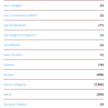
San Calogero
(3)
San Costantino Calabro
(2)
San Ferdinando
(11)
San Gregorio d'Ippona
(1)
San Marino
(2)
Sant'Onofrio
(1)
Scienza
(18)
Scuola
(406)
Senza categoria
(7.902)
Serre
(350)
Soriano Calabro
(3)