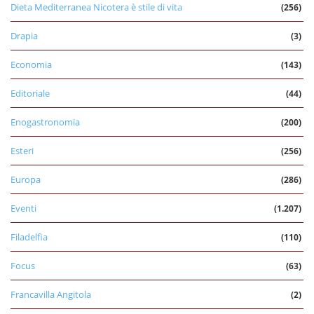
Dieta Mediterranea Nicotera è stile di vita
(256)
Drapia
(3)
Economia
(143)
Editoriale
(44)
Enogastronomia
(200)
Esteri
(256)
Europa
(286)
Eventi
(1.207)
Filadelfia
(110)
Focus
(63)
Francavilla Angitola
(2)