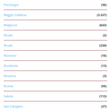
Psicologia
(36)
Reggio Calabria
(3.337)
Religione
(643)
Ricadi
(2)
Ricadi
(230)
Rizziconi
(16)
Rombiolo
(13)
Rosarno
(3)
Russia
(56)
Salute
(113)
San Calogero
(37)