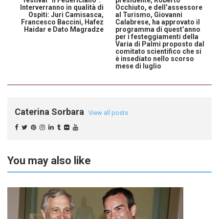
Interverranno in qualità di
Occhiuto, e dell’assessore
Ospiti: Juri Camisasca,
al Turismo, Giovanni
Francesco Baccini, Hafez
Calabrese, ha approvato il
Haidar e Dato Magradze
programma di quest’anno
per i festeggiamenti della
Varia di Palmi proposto dal
comitato scientifico che si
è insediato nello scorso
mese di luglio
Caterina Sorbara
View all posts
You may also like