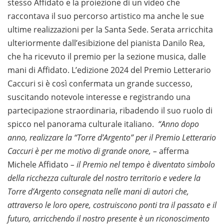
stesso Affidato e la proiezione di un video che
raccontava il suo percorso artistico ma anche le sue
ultime realizzazioni per la Santa Sede. Serata arricchita
ulteriormente dall’esibizione del pianista Danilo Rea,
che ha ricevuto il premio per la sezione musica, dalle
mani di Affidato. L’edizione 2024 del Premio Letterario
Caccuri si è così confermata un grande successo,
suscitando notevole interesse e registrando una
partecipazione straordinaria, ribadendo il suo ruolo di
spicco nel panorama culturale italiano.
“
Anno dopo
anno, realizzare la “Torre d’Argento” per il Premio Letterario
Caccuri è per me motivo di grande onore, –
afferma
Michele Affidato
–
il Premio nel tempo è diventato simbolo
della ricchezza culturale del nostro territorio e vedere la
Torre d’Argento consegnata nelle mani di autori che,
attraverso le loro opere, costruiscono ponti tra il passato e il
futuro, arricchendo il nostro presente è un riconoscimento