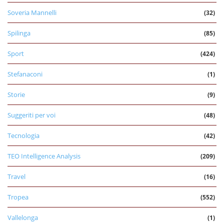
Soveria Mannelli
(32)
Spilinga
(85)
Sport
(424)
Stefanaconi
(1)
Storie
(9)
Suggeriti per voi
(48)
Tecnologia
(42)
TEO Intelligence Analysis
(209)
Travel
(16)
Tropea
(552)
Vallelonga
(1)