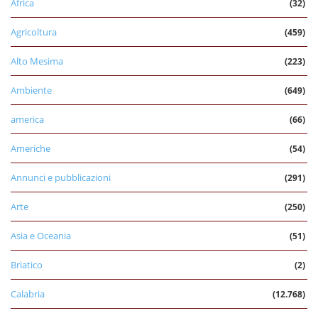
Africa
(32)
Agricoltura
(459)
Alto Mesima
(223)
Ambiente
(649)
america
(66)
Americhe
(54)
Annunci e pubblicazioni
(291)
Arte
(250)
Asia e Oceania
(51)
Briatico
(2)
Calabria
(12.768)