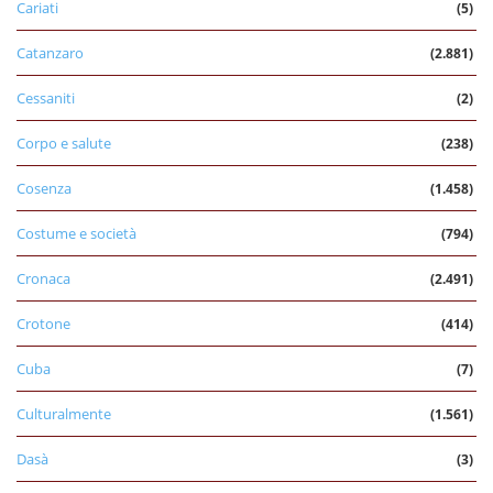
Cariati
(5)
Catanzaro
(2.881)
Cessaniti
(2)
Corpo e salute
(238)
Cosenza
(1.458)
Costume e società
(794)
Cronaca
(2.491)
Crotone
(414)
Cuba
(7)
Culturalmente
(1.561)
Dasà
(3)