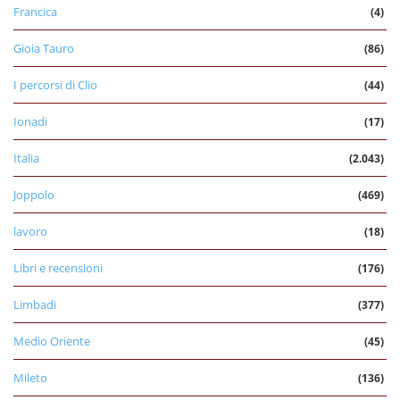
Francica
(4)
Gioia Tauro
(86)
I percorsi di Clio
(44)
Ionadi
(17)
Italia
(2.043)
Joppolo
(469)
lavoro
(18)
Libri e recensioni
(176)
Limbadi
(377)
Medio Oriente
(45)
Mileto
(136)