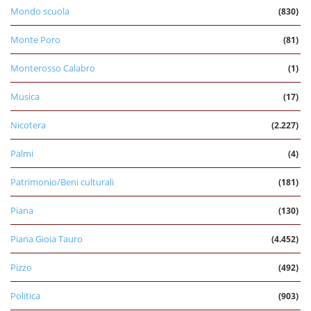
Mondo scuola
(830)
Monte Poro
(81)
Monterosso Calabro
(1)
Musica
(17)
Nicotera
(2.227)
Palmi
(4)
Patrimonio/Beni culturali
(181)
Piana
(130)
Piana Gioia Tauro
(4.452)
Pizzo
(492)
Politica
(903)