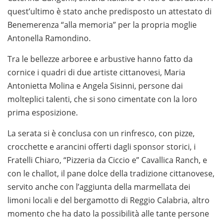
quest’ultimo è stato anche predisposto un attestato di
Benemerenza “alla memoria” per la propria moglie
Antonella Ramondino.
Tra le bellezze arboree e arbustive hanno fatto da
cornice i quadri di due artiste cittanovesi, Maria
Antonietta Molina e Angela Sisinni, persone dai
molteplici talenti, che si sono cimentate con la loro
prima esposizione.
La serata si è conclusa con un rinfresco, con pizze,
crocchette e arancini offerti dagli sponsor storici, i
Fratelli Chiaro, “Pizzeria da Ciccio e” Cavallica Ranch, e
con le challot, il pane dolce della tradizione cittanovese,
servito anche con l’aggiunta della marmellata dei
limoni locali e del bergamotto di Reggio Calabria, altro
momento che ha dato la possibilità alle tante persone