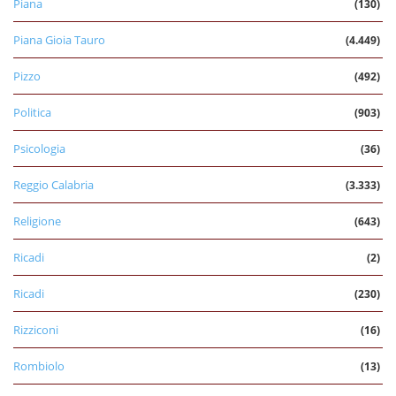
Piana
(130)
Piana Gioia Tauro
(4.449)
Pizzo
(492)
Politica
(903)
Psicologia
(36)
Reggio Calabria
(3.333)
Religione
(643)
Ricadi
(2)
Ricadi
(230)
Rizziconi
(16)
Rombiolo
(13)