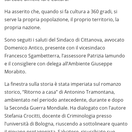
Ha asserito che, quando si fa cultura a 360 gradi, si
serve la propria popolazione, il proprio territorio, la
propria nazione.
Sono seguiti i saluti del Sindaco di Cittanova, avvocato
Domenico Antico, presente con il vicesindaco
Francesco Sgambetterra, l’assessore Patrizia Iamundo
e il consigliere con delega all’Ambiente Giuseppe
Morabito.
La finestra sulla storia è stata imperiata sul romanzo
storico, “Ritorno a casa” di Antonino Tramontana,
ambientato nel periodo antecedente, durante e dopo
la Seconda Guerra Mondiale. Ha dialogato con l’autore
Stefania Crocitti, docente di Criminologia presso
l’università di Bologna, riuscendo a sottolineare quanto
iI giovane protagonista, Salvatore, risucchiato suo