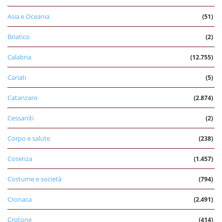
Asia e Oceania
(51)
Briatico
(2)
Calabria
(12.755)
Cariati
(5)
Catanzaro
(2.874)
Cessaniti
(2)
Corpo e salute
(238)
Cosenza
(1.457)
Costume e società
(794)
Cronaca
(2.491)
Crotone
(414)