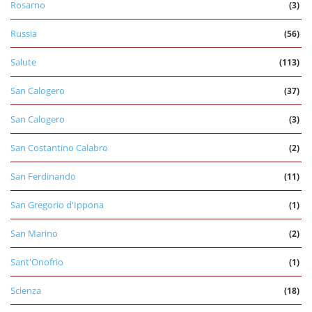
Rosarno
(3)
Russia
(56)
Salute
(113)
San Calogero
(37)
San Calogero
(3)
San Costantino Calabro
(2)
San Ferdinando
(11)
San Gregorio d'Ippona
(1)
San Marino
(2)
Sant'Onofrio
(1)
Scienza
(18)