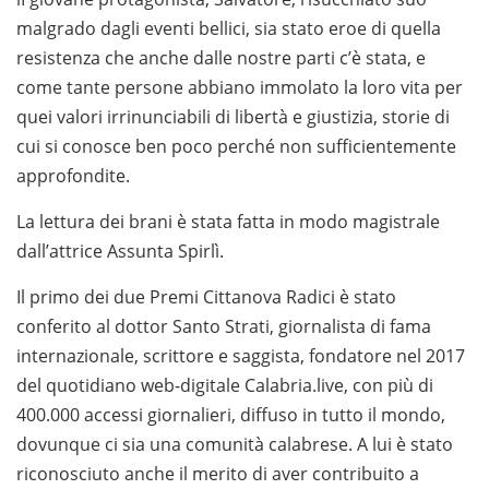
malgrado dagli eventi bellici, sia stato eroe di quella
resistenza che anche dalle nostre parti c’è stata, e
come tante persone abbiano immolato la loro vita per
quei valori irrinunciabili di libertà e giustizia, storie di
cui si conosce ben poco perché non sufficientemente
approfondite.
La lettura dei brani è stata fatta in modo magistrale
dall’attrice Assunta Spirlì.
Il primo dei due Premi Cittanova Radici è stato
conferito al dottor Santo Strati, giornalista di fama
internazionale, scrittore e saggista, fondatore nel 2017
del quotidiano web-digitale Calabria.live, con più di
400.000 accessi giornalieri, diffuso in tutto il mondo,
dovunque ci sia una comunità calabrese. A lui è stato
riconosciuto anche il merito di aver contribuito a