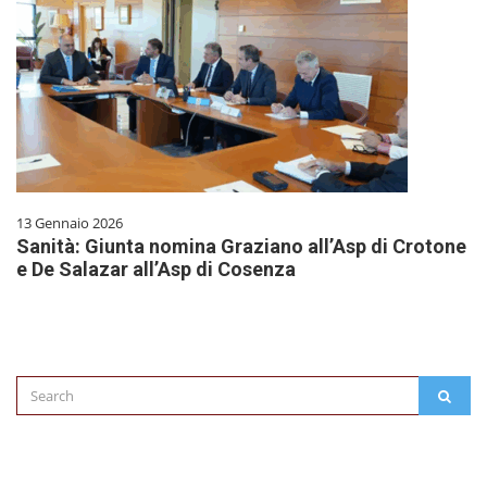
13 Gennaio 2026
Sanità: Giunta nomina Graziano all’Asp di Crotone
e De Salazar all’Asp di Cosenza
Search
SEAR
for: