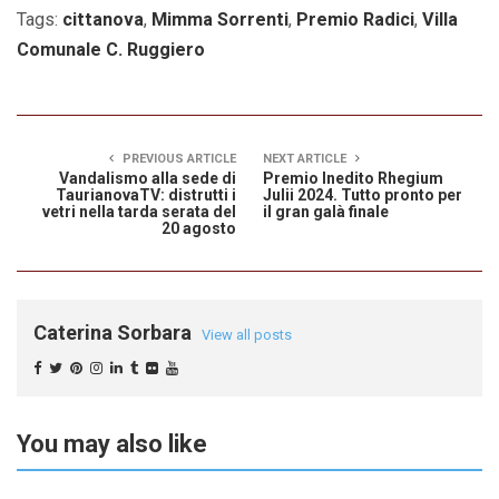
Tags:
cittanova
,
Mimma Sorrenti
,
Premio Radici
,
Villa
Comunale C. Ruggiero
PREVIOUS ARTICLE
NEXT ARTICLE
Vandalismo alla sede di
Premio Inedito Rhegium
TaurianovaTV: distrutti i
Julii 2024. Tutto pronto per
vetri nella tarda serata del
il gran galà finale
20 agosto
Caterina Sorbara
View all posts
You may also like