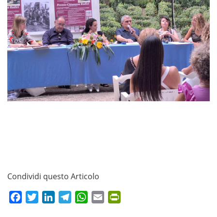
Condividi questo Articolo
Facebook
Twitter
LinkedIn
Telegram
WhatsApp
Email
PrintFriendly