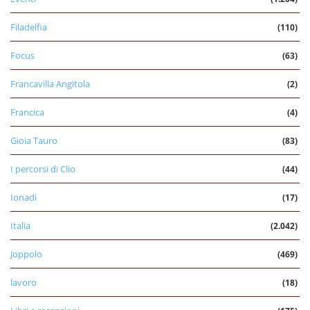
Filadelfia
(110)
Focus
(63)
Francavilla Angitola
(2)
Francica
(4)
Gioia Tauro
(83)
I percorsi di Clio
(44)
Ionadi
(17)
Italia
(2.042)
Joppolo
(469)
lavoro
(18)