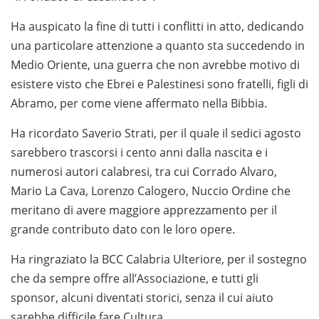
Ha auspicato la fine di tutti i conflitti in atto, dedicando
una particolare attenzione a quanto sta succedendo in
Medio Oriente, una guerra che non avrebbe motivo di
esistere visto che Ebrei e Palestinesi sono fratelli, figli di
Abramo, per come viene affermato nella Bibbia.
Ha ricordato Saverio Strati, per il quale il sedici agosto
sarebbero trascorsi i cento anni dalla nascita e i
numerosi autori calabresi, tra cui Corrado Alvaro,
Mario La Cava, Lorenzo Calogero, Nuccio Ordine che
meritano di avere maggiore apprezzamento per il
grande contributo dato con le loro opere.
Ha ringraziato la BCC Calabria Ulteriore, per il sostegno
che da sempre offre all’Associazione, e tutti gli
sponsor, alcuni diventati storici, senza il cui aiuto
sarebbe difficile fare Cultura.