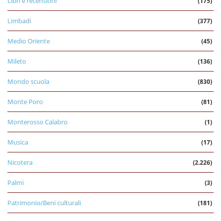
Libri e recensioni
(175)
Limbadi
(377)
Medio Oriente
(45)
Mileto
(136)
Mondo scuola
(830)
Monte Poro
(81)
Monterosso Calabro
(1)
Musica
(17)
Nicotera
(2.226)
Palmi
(3)
Patrimonio/Beni culturali
(181)