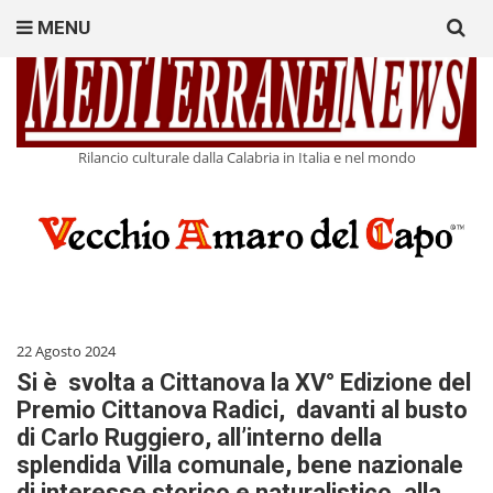
Search
MENU
for:
Rilancio culturale dalla Calabria in Italia e nel mondo
22 Agosto 2024
Si è svolta a Cittanova la XV° Edizione del
Premio Cittanova Radici, davanti al busto
di Carlo Ruggiero, all’interno della
splendida Villa comunale, bene nazionale
di interesse storico e naturalistico, alla