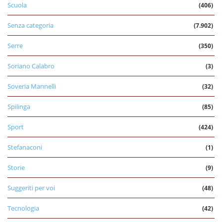
Scuola
(406)
Senza categoria
(7.902)
Serre
(350)
Soriano Calabro
(3)
Soveria Mannelli
(32)
Spilinga
(85)
Sport
(424)
Stefanaconi
(1)
Storie
(9)
Suggeriti per voi
(48)
Tecnologia
(42)