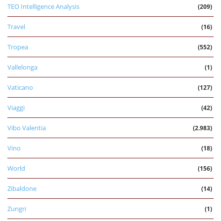
TEO Intelligence Analysis
(209)
Travel
(16)
Tropea
(552)
Vallelonga
(1)
Vaticano
(127)
Viaggi
(42)
Vibo Valentia
(2.983)
Vino
(18)
World
(156)
Zibaldone
(14)
Zungri
(1)