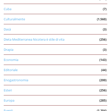
Cuba
(7)
Culturalmente
(1.560)
Dasà
(3)
Dieta Mediterranea Nicotera è stile di vita
(256)
Drapia
(3)
Economia
(143)
Editoriale
(44)
Enogastronomia
(200)
Esteri
(256)
Europa
(285)
Eventi
(1.204)