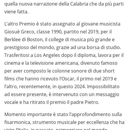
quella nuova narrazione della Calabria che da più parti
viene fatta.
L’altro Premio è stato assegnato al giovane musicista
Giosuè Greco, classe 1990, partito nel 2019, per il
Berklee di Boston, il college di musica più grande e
prestigioso del mondo, grazie ad una borsa di studio.
Trasferitosi a Los Angeles dopo il diploma, lavora per il
cinema e la televisione americana, divenuto famoso
per aver composto le colonne sonore di due short
films che hanno ricevuto l’Oscar, il primo nel 2019 e
l’altro, recentemente, in questo 2024. Impossibilitato
ad essere presente, è intervenuto con un messaggio
vocale e ha ritirato il premio il padre Pietro.
Momento importante è stato l’approfondimento sulla
fisarmonica, strumento musicale per eccellenza che ha
visto l’Italia, in passato, primeggiare nel mondo.