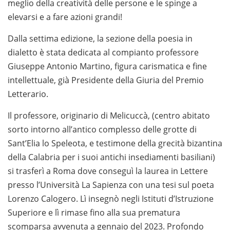
meglio della creatività delle persone e le spinge a
elevarsi e a fare azioni grandi!
Dalla settima edizione, la sezione della poesia in
dialetto è stata dedicata al compianto professore
Giuseppe Antonio Martino, figura carismatica e fine
intellettuale, già Presidente della Giuria del Premio
Letterario.
Il professore, originario di Melicuccà, (centro abitato
sorto intorno all’antico complesso delle grotte di
Sant’Elia lo Speleota, e testimone della grecità bizantina
della Calabria per i suoi antichi insediamenti basiliani)
si trasferì a Roma dove conseguì la laurea in Lettere
presso l’Università La Sapienza con una tesi sul poeta
Lorenzo Calogero. Lì insegnò negli Istituti d’Istruzione
Superiore e lì rimase fino alla sua prematura
scomparsa avvenuta a gennaio del 2023. Profondo