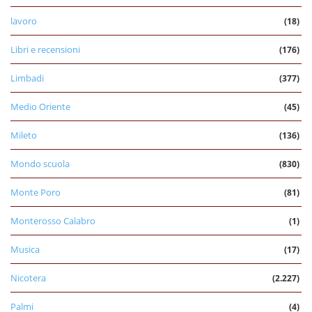
lavoro
(18)
Libri e recensioni
(176)
Limbadi
(377)
Medio Oriente
(45)
Mileto
(136)
Mondo scuola
(830)
Monte Poro
(81)
Monterosso Calabro
(1)
Musica
(17)
Nicotera
(2.227)
Palmi
(4)