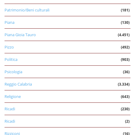
Patrimonio/Beni culturali
(181)
Piana
(130)
Piana Gioia Tauro
(4.451)
Pizzo
(492)
Politica
(903)
Psicologia
(36)
Reggio Calabria
(3.334)
Religione
(643)
Ricadi
(230)
Ricadi
(2)
Rizziconi
(16)