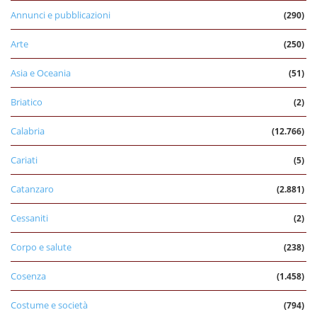
Annunci e pubblicazioni
(290)
Arte
(250)
Asia e Oceania
(51)
Briatico
(2)
Calabria
(12.766)
Cariati
(5)
Catanzaro
(2.881)
Cessaniti
(2)
Corpo e salute
(238)
Cosenza
(1.458)
Costume e società
(794)