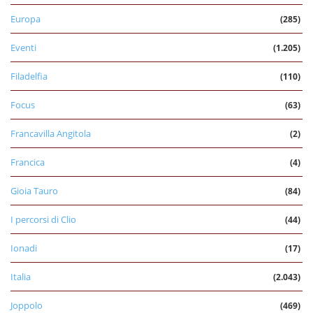
Europa
(285)
Eventi
(1.205)
Filadelfia
(110)
Focus
(63)
Francavilla Angitola
(2)
Francica
(4)
Gioia Tauro
(84)
I percorsi di Clio
(44)
Ionadi
(17)
Italia
(2.043)
Joppolo
(469)