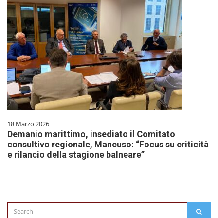
18 Marzo 2026
Demanio marittimo, insediato il Comitato
consultivo regionale, Mancuso: “Focus su criticità
e rilancio della stagione balneare”
Search
SEAR
for: