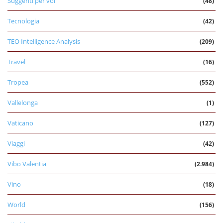
Suggeriti per voi
(48)
Tecnologia
(42)
TEO Intelligence Analysis
(209)
Travel
(16)
Tropea
(552)
Vallelonga
(1)
Vaticano
(127)
Viaggi
(42)
Vibo Valentia
(2.984)
Vino
(18)
World
(156)