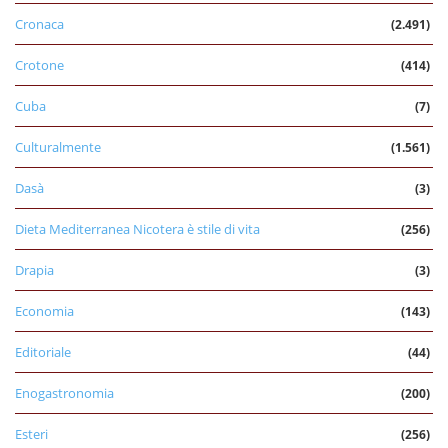
Cronaca
(2.491)
Crotone
(414)
Cuba
(7)
Culturalmente
(1.561)
Dasà
(3)
Dieta Mediterranea Nicotera è stile di vita
(256)
Drapia
(3)
Economia
(143)
Editoriale
(44)
Enogastronomia
(200)
Esteri
(256)