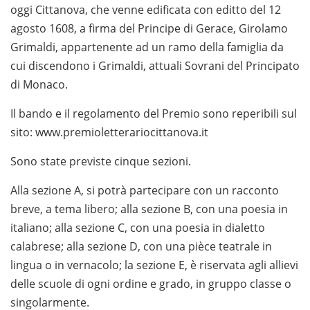
oggi Cittanova, che venne edificata con editto del 12
agosto 1608, a firma del Principe di Gerace, Girolamo
Grimaldi, appartenente ad un ramo della famiglia da
cui discendono i Grimaldi, attuali Sovrani del Principato
di Monaco.
Il bando e il regolamento del Premio sono reperibili sul
sito: www.premioletterariocittanova.it
Sono state previste cinque sezioni.
Alla sezione A, si potrà partecipare con un racconto
breve, a tema libero; alla sezione B, con una poesia in
italiano; alla sezione C, con una poesia in dialetto
calabrese; alla sezione D, con una pièce teatrale in
lingua o in vernacolo; la sezione E, è riservata agli allievi
delle scuole di ogni ordine e grado, in gruppo classe o
singolarmente.