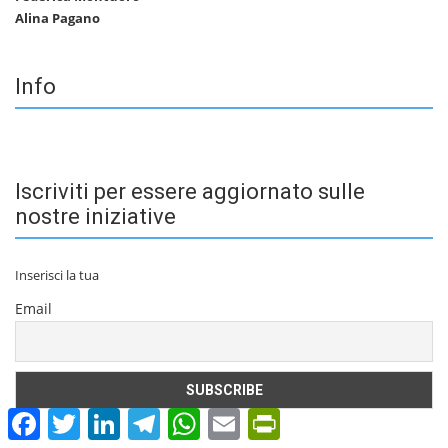
Alina Pagano
Info
Iscriviti per essere aggiornato sulle
nostre iniziative
Inserisci la tua
Email
Facebook
Twitter
LinkedIn
Telegram
WhatsApp
Email
PrintFriendly