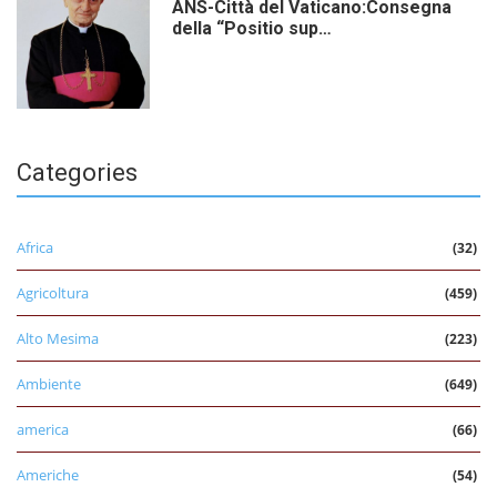
ANS-Città del Vaticano:Consegna
della “Positio sup…
Categories
Africa
(32)
Agricoltura
(459)
Alto Mesima
(223)
Ambiente
(649)
america
(66)
Americhe
(54)