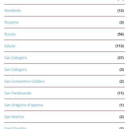
Rombiolo
(13)
Rosarno
(3)
Russia
(56)
Salute
(113)
San Calogero
(37)
San Calogero
(3)
San Costantino Calabro
(2)
San Ferdinando
(11)
San Gregorio d'Ippona
(1)
San Marino
(2)
Sant'Onofrio
(1)