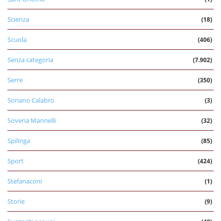
Scienza
(18)
Scuola
(406)
Senza categoria
(7.902)
Serre
(350)
Soriano Calabro
(3)
Soveria Mannelli
(32)
Spilinga
(85)
Sport
(424)
Stefanaconi
(1)
Storie
(9)