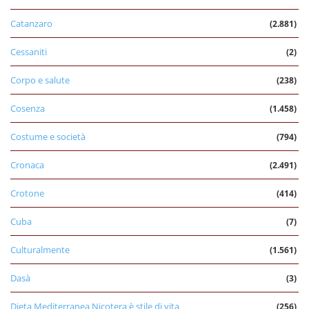
Catanzaro
(2.881)
Cessaniti
(2)
Corpo e salute
(238)
Cosenza
(1.458)
Costume e società
(794)
Cronaca
(2.491)
Crotone
(414)
Cuba
(7)
Culturalmente
(1.561)
Dasà
(3)
Dieta Mediterranea Nicotera è stile di vita
(256)