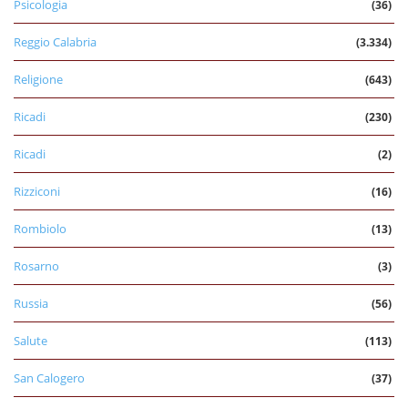
Psicologia
(36)
Reggio Calabria
(3.334)
Religione
(643)
Ricadi
(230)
Ricadi
(2)
Rizziconi
(16)
Rombiolo
(13)
Rosarno
(3)
Russia
(56)
Salute
(113)
San Calogero
(37)