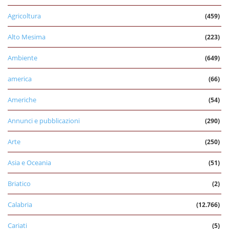
Agricoltura
(459)
Alto Mesima
(223)
Ambiente
(649)
america
(66)
Americhe
(54)
Annunci e pubblicazioni
(290)
Arte
(250)
Asia e Oceania
(51)
Briatico
(2)
Calabria
(12.766)
Cariati
(5)