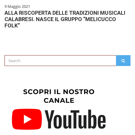
9 Maggio 2021
ALLA RISCOPERTA DELLE TRADIZIONI MUSICALI
CALABRESI. NASCE IL GRUPPO “MELICUCCO
FOLK”
Search
SEAR
for: