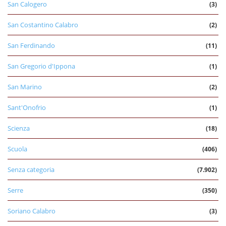
San Calogero
(3)
San Costantino Calabro
(2)
San Ferdinando
(11)
San Gregorio d'Ippona
(1)
San Marino
(2)
Sant'Onofrio
(1)
Scienza
(18)
Scuola
(406)
Senza categoria
(7.902)
Serre
(350)
Soriano Calabro
(3)