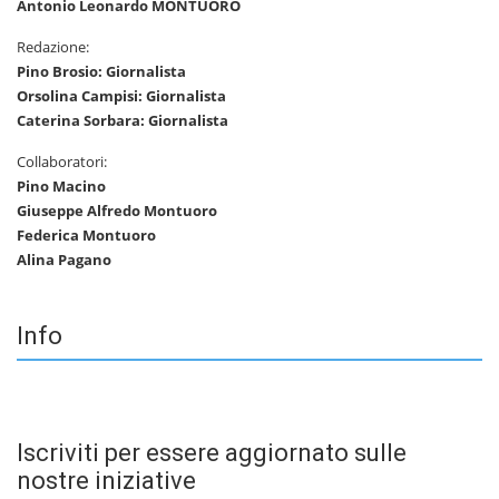
Antonio Leonardo MONTUORO
Redazione:
Pino Brosio: Giornalista
Orsolina Campisi: Giornalista
Caterina Sorbara: Giornalista
Collaboratori:
Pino Macino
Giuseppe Alfredo Montuoro
Federica Montuoro
Alina Pagano
Info
Iscriviti per essere aggiornato sulle
nostre iniziative