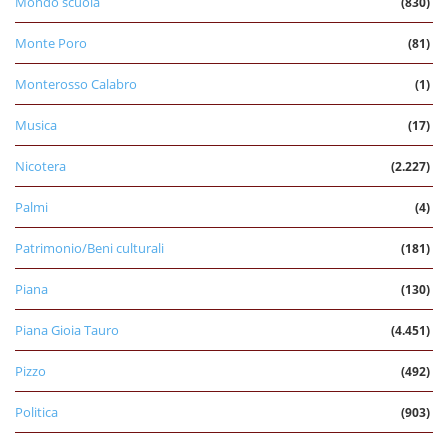
Mondo scuola
(830)
Monte Poro
(81)
Monterosso Calabro
(1)
Musica
(17)
Nicotera
(2.227)
Palmi
(4)
Patrimonio/Beni culturali
(181)
Piana
(130)
Piana Gioia Tauro
(4.451)
Pizzo
(492)
Politica
(903)