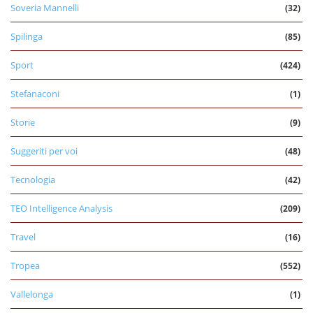
Soveria Mannelli
(32)
Spilinga
(85)
Sport
(424)
Stefanaconi
(1)
Storie
(9)
Suggeriti per voi
(48)
Tecnologia
(42)
TEO Intelligence Analysis
(209)
Travel
(16)
Tropea
(552)
Vallelonga
(1)