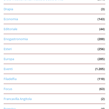
Drapia
(3)
Economia
(143)
Editoriale
(44)
Enogastronomia
(200)
Esteri
(256)
Europa
(285)
Eventi
(1.205)
Filadelfia
(110)
Focus
(63)
Francavilla Angitola
(2)
Francica
(4)