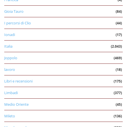
Gioia Tauro
(84)
I percorsi di Clio
(44)
Ionadi
(17)
Italia
(2.043)
Joppolo
(469)
lavoro
(18)
Libri e recensioni
(175)
Limbadi
(377)
Medio Oriente
(45)
Mileto
(136)