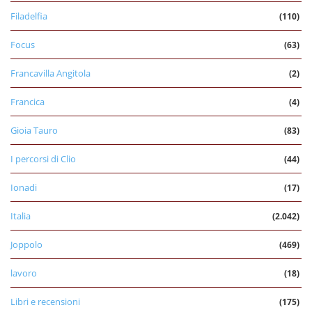
Filadelfia
(110)
Focus
(63)
Francavilla Angitola
(2)
Francica
(4)
Gioia Tauro
(83)
I percorsi di Clio
(44)
Ionadi
(17)
Italia
(2.042)
Joppolo
(469)
lavoro
(18)
Libri e recensioni
(175)