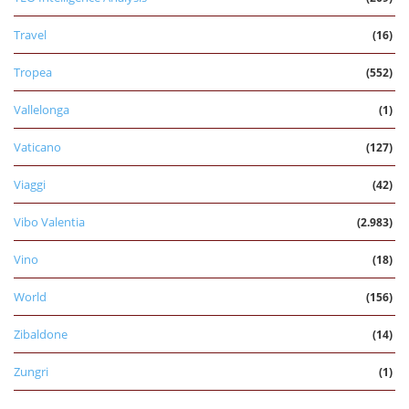
Travel
(16)
Tropea
(552)
Vallelonga
(1)
Vaticano
(127)
Viaggi
(42)
Vibo Valentia
(2.983)
Vino
(18)
World
(156)
Zibaldone
(14)
Zungri
(1)