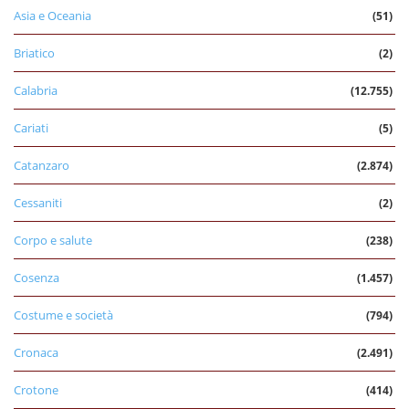
Asia e Oceania
(51)
Briatico
(2)
Calabria
(12.755)
Cariati
(5)
Catanzaro
(2.874)
Cessaniti
(2)
Corpo e salute
(238)
Cosenza
(1.457)
Costume e società
(794)
Cronaca
(2.491)
Crotone
(414)