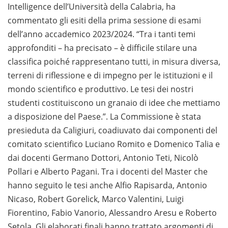
Intelligence dell’Università della Calabria, ha
commentato gli esiti della prima sessione di esami
dell’anno accademico 2023/2024. “Tra i tanti temi
approfonditi – ha precisato – è difficile stilare una
classifica poiché rappresentano tutti, in misura diversa,
terreni di riflessione e di impegno per le istituzioni e il
mondo scientifico e produttivo. Le tesi dei nostri
studenti costituiscono un granaio di idee che mettiamo
a disposizione del Paese.”. La Commissione è stata
presieduta da Caligiuri, coadiuvato dai componenti del
comitato scientifico Luciano Romito e Domenico Talia e
dai docenti Germano Dottori, Antonio Teti, Nicolò
Pollari e Alberto Pagani. Tra i docenti del Master che
hanno seguito le tesi anche Alfio Rapisarda, Antonio
Nicaso, Robert Gorelick, Marco Valentini, Luigi
Fiorentino, Fabio Vanorio, Alessandro Aresu e Roberto
Setola. Gli elaborati finali hanno trattato argomenti di