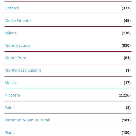
Limbadi
(377)
Medio Oriente
(45)
Mileto
(136)
Mondo scuola
(830)
Monte Poro
(81)
Monterosso Calabro
(1)
Musica
(17)
Nicotera
(2.226)
Palmi
(3)
Patrimonio/Beni culturali
(181)
Piana
(130)