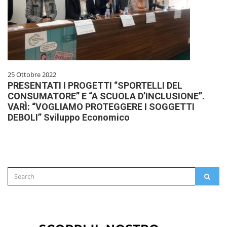
25 Ottobre 2022
PRESENTATI I PROGETTI “SPORTELLI DEL
CONSUMATORE” E “A SCUOLA D’INCLUSIONE”.
VARÌ: “VOGLIAMO PROTEGGERE I SOGGETTI
DEBOLI” Sviluppo Economico
Search
SEAR
for: