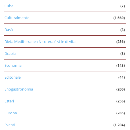
Cuba
(7)
Culturalmente
(1.560)
Dasà
(3)
Dieta Mediterranea Nicotera è stile di vita
(256)
Drapia
(3)
Economia
(143)
Editoriale
(44)
Enogastronomia
(200)
Esteri
(256)
Europa
(285)
Eventi
(1.204)