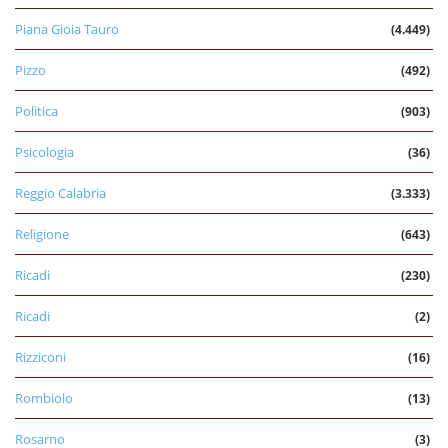
Piana Gioia Tauro
(4.449)
Pizzo
(492)
Politica
(903)
Psicologia
(36)
Reggio Calabria
(3.333)
Religione
(643)
Ricadi
(230)
Ricadi
(2)
Rizziconi
(16)
Rombiolo
(13)
Rosarno
(3)