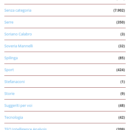
Senza categoria
(7.902)
Serre
(350)
Soriano Calabro
(3)
Soveria Mannelli
(32)
Spilinga
(85)
Sport
(424)
Stefanaconi
(1)
Storie
(9)
Suggeriti per voi
(48)
Tecnologia
(42)
TEO Intelligence Analysis
(209)