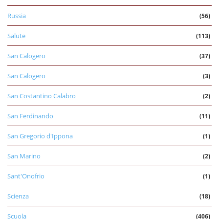
Russia
(56)
Salute
(113)
San Calogero
(37)
San Calogero
(3)
San Costantino Calabro
(2)
San Ferdinando
(11)
San Gregorio d'Ippona
(1)
San Marino
(2)
Sant'Onofrio
(1)
Scienza
(18)
Scuola
(406)