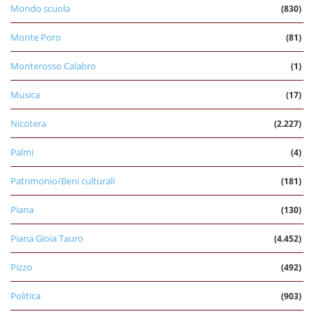
Mondo scuola
(830)
Monte Poro
(81)
Monterosso Calabro
(1)
Musica
(17)
Nicotera
(2.227)
Palmi
(4)
Patrimonio/Beni culturali
(181)
Piana
(130)
Piana Gioia Tauro
(4.452)
Pizzo
(492)
Politica
(903)