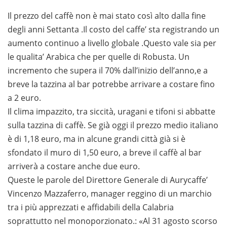
Il prezzo del caffè non è mai stato così alto dalla fine
degli anni Settanta .Il costo del caffe’ sta registrando un
aumento continuo a livello globale .Questo vale sia per
le qualita’ Arabica che per quelle di Robusta. Un
incremento che supera il 70% dall’inizio dell’anno,e a
breve la tazzina al bar potrebbe arrivare a costare fino
a 2 euro.
Il clima impazzito, tra siccità, uragani e tifoni si abbatte
sulla tazzina di caffè. Se già oggi il prezzo medio italiano
è di 1,18 euro, ma in alcune grandi città già si è
sfondato il muro di 1,50 euro, a breve il caffè al bar
arriverà a costare anche due euro.
Queste le parole del Direttore Generale di Aurycaffe’
Vincenzo Mazzaferro, manager reggino di un marchio
tra i più apprezzati e affidabili della Calabria
soprattutto nel monoporzionato.: «Al 31 agosto scorso