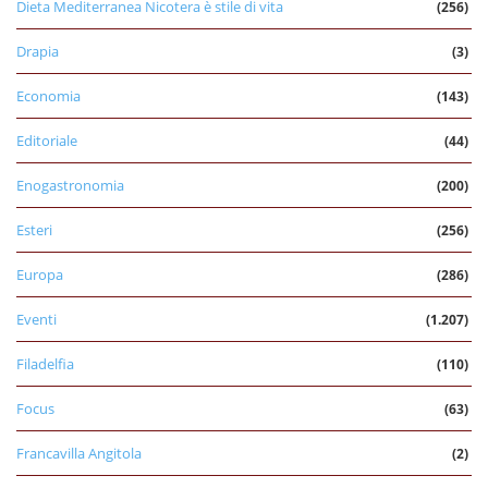
Dieta Mediterranea Nicotera è stile di vita
(256)
Drapia
(3)
Economia
(143)
Editoriale
(44)
Enogastronomia
(200)
Esteri
(256)
Europa
(286)
Eventi
(1.207)
Filadelfia
(110)
Focus
(63)
Francavilla Angitola
(2)