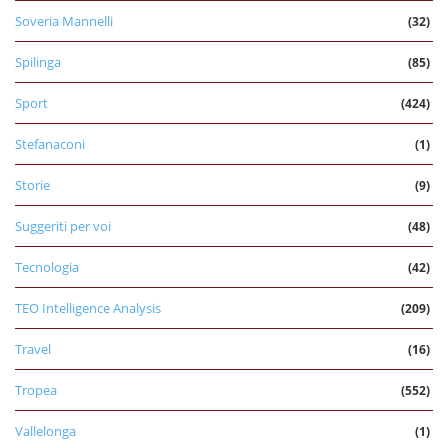
Soveria Mannelli
(32)
Spilinga
(85)
Sport
(424)
Stefanaconi
(1)
Storie
(9)
Suggeriti per voi
(48)
Tecnologia
(42)
TEO Intelligence Analysis
(209)
Travel
(16)
Tropea
(552)
Vallelonga
(1)