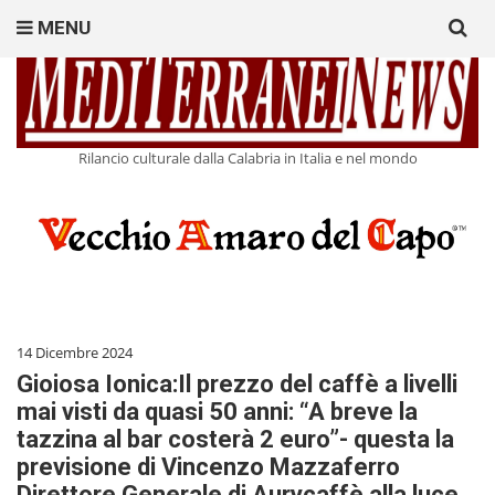
Search
MENU
for:
Rilancio culturale dalla Calabria in Italia e nel mondo
14 Dicembre 2024
Gioiosa Ionica:Il prezzo del caffè a livelli
mai visti da quasi 50 anni: “A breve la
tazzina al bar costerà 2 euro”- questa la
previsione di Vincenzo Mazzaferro
Direttore Generale di Aurycaffè alla luce