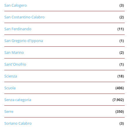
San Calogero
(3)
San Costantino Calabro
(2)
San Ferdinando
(11)
San Gregorio d'Ippona
(1)
San Marino
(2)
Sant'Onofrio
(1)
Scienza
(18)
Scuola
(406)
Senza categoria
(7.902)
Serre
(350)
Soriano Calabro
(3)