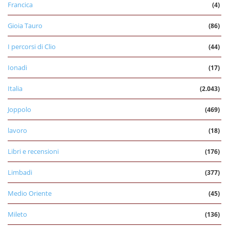
Francica
(4)
Gioia Tauro
(86)
I percorsi di Clio
(44)
Ionadi
(17)
Italia
(2.043)
Joppolo
(469)
lavoro
(18)
Libri e recensioni
(176)
Limbadi
(377)
Medio Oriente
(45)
Mileto
(136)