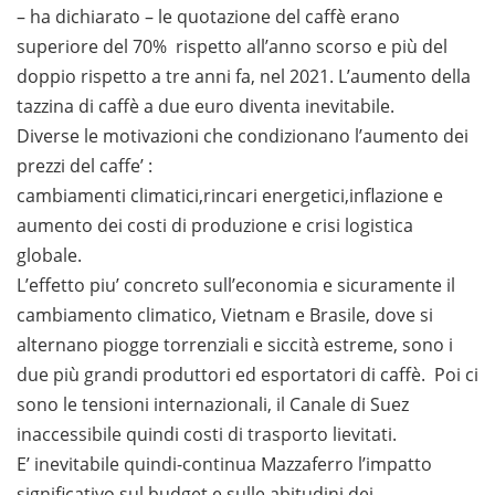
– ha dichiarato – le quotazione del caffè erano
superiore del 70% rispetto all’anno scorso e più del
doppio rispetto a tre anni fa, nel 2021. L’aumento della
tazzina di caffè a due euro diventa inevitabile.
Diverse le motivazioni che condizionano l’aumento dei
prezzi del caffe’ :
cambiamenti climatici,rincari energetici,inflazione e
aumento dei costi di produzione e crisi logistica
globale.
L’effetto piu’ concreto sull’economia e sicuramente il
cambiamento climatico, Vietnam e Brasile, dove si
alternano piogge torrenziali e siccità estreme, sono i
due più grandi produttori ed esportatori di caffè. Poi ci
sono le tensioni internazionali, il Canale di Suez
inaccessibile quindi costi di trasporto lievitati.
E’ inevitabile quindi-continua Mazzaferro l’impatto
significativo sul budget e sulle abitudini dei