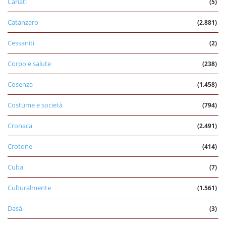
Cariati
(5)
Catanzaro
(2.881)
Cessaniti
(2)
Corpo e salute
(238)
Cosenza
(1.458)
Costume e società
(794)
Cronaca
(2.491)
Crotone
(414)
Cuba
(7)
Culturalmente
(1.561)
Dasà
(3)