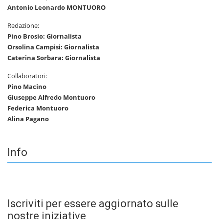
Antonio Leonardo MONTUORO
Redazione:
Pino Brosio: Giornalista
Orsolina Campisi: Giornalista
Caterina Sorbara: Giornalista
Collaboratori:
Pino Macino
Giuseppe Alfredo Montuoro
Federica Montuoro
Alina Pagano
Info
Iscriviti per essere aggiornato sulle
nostre iniziative