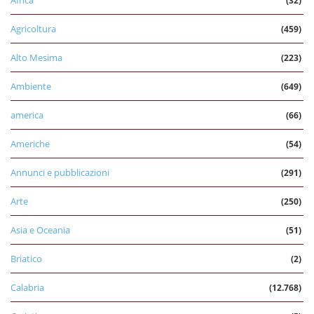
(32)
Agricoltura
(459)
Alto Mesima
(223)
Ambiente
(649)
america
(66)
Americhe
(54)
Annunci e pubblicazioni
(291)
Arte
(250)
Asia e Oceania
(51)
Briatico
(2)
Calabria
(12.768)