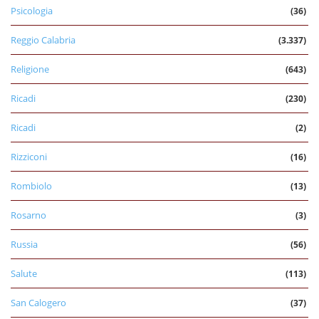
Psicologia
(36)
Reggio Calabria
(3.337)
Religione
(643)
Ricadi
(230)
Ricadi
(2)
Rizziconi
(16)
Rombiolo
(13)
Rosarno
(3)
Russia
(56)
Salute
(113)
San Calogero
(37)