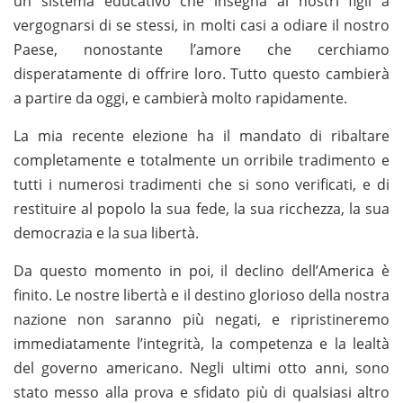
un sistema educativo che insegna ai nostri figli a
vergognarsi di se stessi, in molti casi a odiare il nostro
Paese, nonostante l’amore che cerchiamo
disperatamente di offrire loro. Tutto questo cambierà
a partire da oggi, e cambierà molto rapidamente.
La mia recente elezione ha il mandato di ribaltare
completamente e totalmente un orribile tradimento e
tutti i numerosi tradimenti che si sono verificati, e di
restituire al popolo la sua fede, la sua ricchezza, la sua
democrazia e la sua libertà.
Da questo momento in poi, il declino dell’America è
finito. Le nostre libertà e il destino glorioso della nostra
nazione non saranno più negati, e ripristineremo
immediatamente l’integrità, la competenza e la lealtà
del governo americano. Negli ultimi otto anni, sono
stato messo alla prova e sfidato più di qualsiasi altro