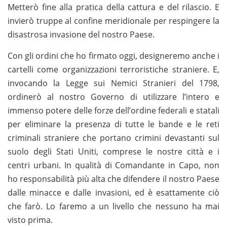
Metterò fine alla pratica della cattura e del rilascio. E
invierò truppe al confine meridionale per respingere la
disastrosa invasione del nostro Paese.
Con gli ordini che ho firmato oggi, designeremo anche i
cartelli come organizzazioni terroristiche straniere. E,
invocando la Legge sui Nemici Stranieri del 1798,
ordinerò al nostro Governo di utilizzare l’intero e
immenso potere delle forze dell’ordine federali e statali
per eliminare la presenza di tutte le bande e le reti
criminali straniere che portano crimini devastanti sul
suolo degli Stati Uniti, comprese le nostre città e i
centri urbani. In qualità di Comandante in Capo, non
ho responsabilità più alta che difendere il nostro Paese
dalle minacce e dalle invasioni, ed è esattamente ciò
che farò. Lo faremo a un livello che nessuno ha mai
visto prima.