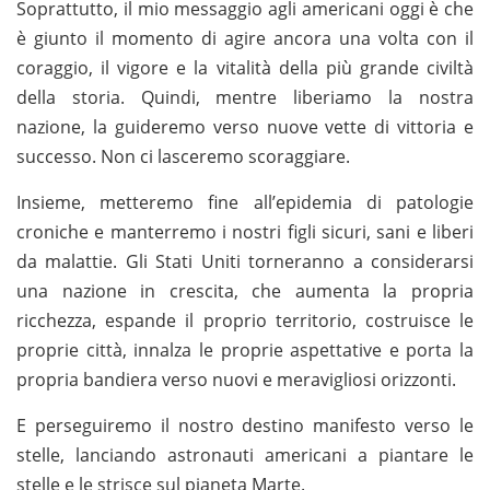
Soprattutto, il mio messaggio agli americani oggi è che
è giunto il momento di agire ancora una volta con il
coraggio, il vigore e la vitalità della più grande civiltà
della storia. Quindi, mentre liberiamo la nostra
nazione, la guideremo verso nuove vette di vittoria e
successo. Non ci lasceremo scoraggiare.
Insieme, metteremo fine all’epidemia di patologie
croniche e manterremo i nostri figli sicuri, sani e liberi
da malattie. Gli Stati Uniti torneranno a considerarsi
una nazione in crescita, che aumenta la propria
ricchezza, espande il proprio territorio, costruisce le
proprie città, innalza le proprie aspettative e porta la
propria bandiera verso nuovi e meravigliosi orizzonti.
E perseguiremo il nostro destino manifesto verso le
stelle, lanciando astronauti americani a piantare le
stelle e le strisce sul pianeta Marte.