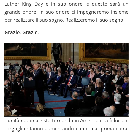
Luther King Day e in suo onore, e questo sarà un
grande onore, in suo onore ci impegneremo insieme
per realizzare il suo sogno. Realizzeremo il suo sogno.
Grazie. Grazie.
L’unità nazionale sta tornando in America e la fiducia e
l’orgoglio stanno aumentando come mai prima d’ora.