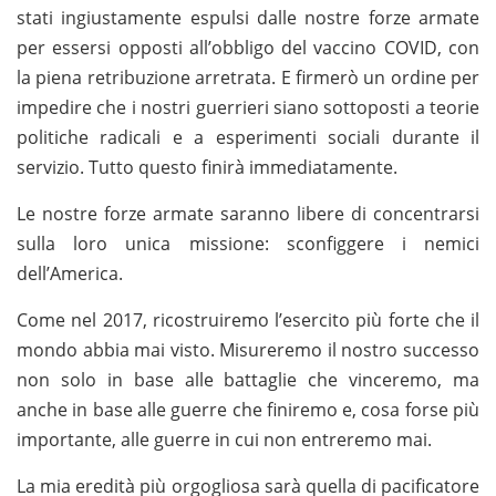
stati ingiustamente espulsi dalle nostre forze armate
per essersi opposti all’obbligo del vaccino COVID, con
la piena retribuzione arretrata. E firmerò un ordine per
impedire che i nostri guerrieri siano sottoposti a teorie
politiche radicali e a esperimenti sociali durante il
servizio. Tutto questo finirà immediatamente.
Le nostre forze armate saranno libere di concentrarsi
sulla loro unica missione: sconfiggere i nemici
dell’America.
Come nel 2017, ricostruiremo l’esercito più forte che il
mondo abbia mai visto. Misureremo il nostro successo
non solo in base alle battaglie che vinceremo, ma
anche in base alle guerre che finiremo e, cosa forse più
importante, alle guerre in cui non entreremo mai.
La mia eredità più orgogliosa sarà quella di pacificatore