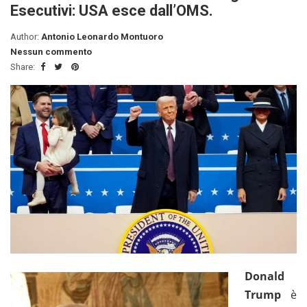
Esecutivi: USA esce dall’OMS.
Author:
Antonio Leonardo Montuoro
Nessun commento
Share:
Donald
Trump
è