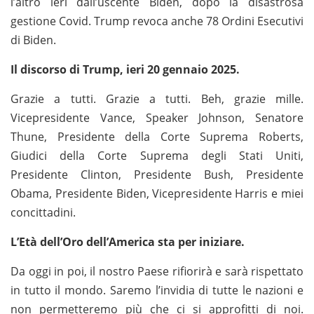
l’altro ieri dall’uscente Biden, dopo la disastrosa
gestione Covid. Trump revoca anche 78 Ordini Esecutivi
di Biden.
Il discorso di Trump, ieri 20 gennaio 2025.
Grazie a tutti. Grazie a tutti. Beh, grazie mille.
Vicepresidente Vance, Speaker Johnson, Senatore
Thune, Presidente della Corte Suprema Roberts,
Giudici della Corte Suprema degli Stati Uniti,
Presidente Clinton, Presidente Bush, Presidente
Obama, Presidente Biden, Vicepresidente Harris e miei
concittadini.
L’Età dell’Oro dell’America sta per iniziare.
Da oggi in poi, il nostro Paese rifiorirà e sarà rispettato
in tutto il mondo. Saremo l’invidia di tutte le nazioni e
non permetteremo più che ci si approfitti di noi.