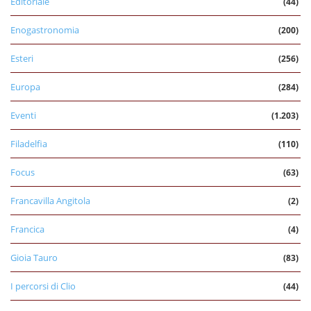
Editoriale
(44)
Enogastronomia
(200)
Esteri
(256)
Europa
(284)
Eventi
(1.203)
Filadelfia
(110)
Focus
(63)
Francavilla Angitola
(2)
Francica
(4)
Gioia Tauro
(83)
I percorsi di Clio
(44)