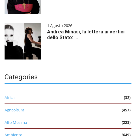
1 Agosto 2026
Andrea Minasi, la lettera ai vertici
dello Stato: …
Categories
Africa
(32)
Agricoltura
(457)
Alto Mesima
(223)
Ambiente
(649)