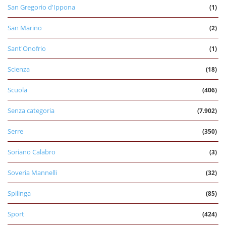
San Gregorio d'Ippona
(1)
San Marino
(2)
Sant'Onofrio
(1)
Scienza
(18)
Scuola
(406)
Senza categoria
(7.902)
Serre
(350)
Soriano Calabro
(3)
Soveria Mannelli
(32)
Spilinga
(85)
Sport
(424)