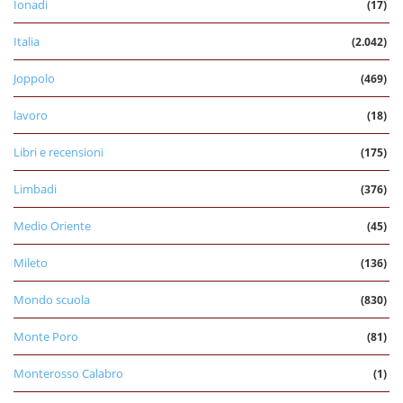
Ionadi
(17)
Italia
(2.042)
Joppolo
(469)
lavoro
(18)
Libri e recensioni
(175)
Limbadi
(376)
Medio Oriente
(45)
Mileto
(136)
Mondo scuola
(830)
Monte Poro
(81)
Monterosso Calabro
(1)