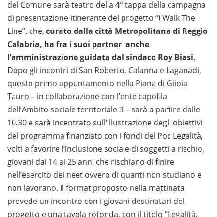
del Comune sarà teatro della 4° tappa della campagna
di presentazione itinerante del progetto “I Walk The
Line”, che,
curato dalla città Metropolitana di Reggio
Calabria, ha fra i suoi partner anche
l’amministrazione guidata dal sindaco Roy Biasi.
Dopo gli incontri di San Roberto, Calanna e Laganadi,
questo primo appuntamento nella Piana di Giioia
Tauro – in collaborazione con l’ente capofila
dell’Ambito sociale territoriale 3 – sarà a partire dalle
10.30 e sarà incentrato sull’illustrazione degli obiettivi
del programma finanziato con i fondi del Poc Legalità,
volti a favorire l’inclusione sociale di soggetti a rischio,
giovani dai 14 ai 25 anni che rischiano di finire
nell’esercito dei neet ovvero di quanti non studiano e
non lavorano. Il format proposto nella mattinata
prevede un incontro con i giovani destinatari del
progetto e una tavola rotonda, con il titolo “Legalità,