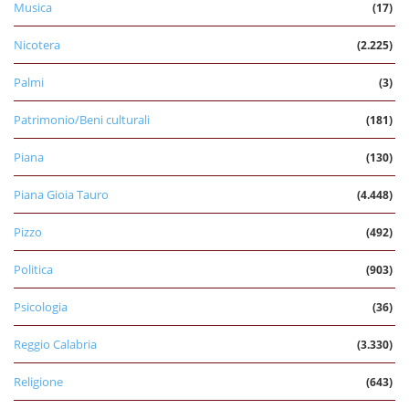
Musica
(17)
Nicotera
(2.225)
Palmi
(3)
Patrimonio/Beni culturali
(181)
Piana
(130)
Piana Gioia Tauro
(4.448)
Pizzo
(492)
Politica
(903)
Psicologia
(36)
Reggio Calabria
(3.330)
Religione
(643)