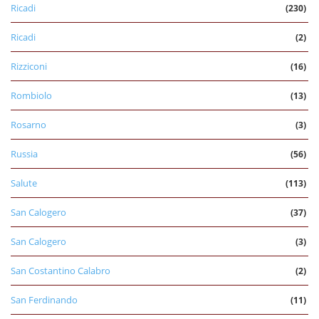
Ricadi
(230)
Ricadi
(2)
Rizziconi
(16)
Rombiolo
(13)
Rosarno
(3)
Russia
(56)
Salute
(113)
San Calogero
(37)
San Calogero
(3)
San Costantino Calabro
(2)
San Ferdinando
(11)