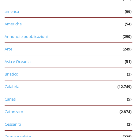
america
(66)
Americhe
(54)
Annunci e pubblicazioni
(290)
Arte
(249)
Asia e Oceania
(51)
Briatico
(2)
Calabria
(12.749)
Cariati
(5)
Catanzaro
(2.874)
Cessaniti
(2)
Corpo e salute
(238)