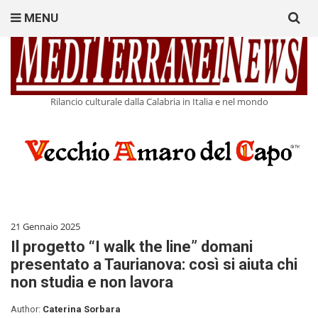
Search
MENU
for:
Rilancio culturale dalla Calabria in Italia e nel mondo
21 Gennaio 2025
Il progetto “I walk the line” domani
presentato a Taurianova: così si aiuta chi
non studia e non lavora
Author:
Caterina Sorbara