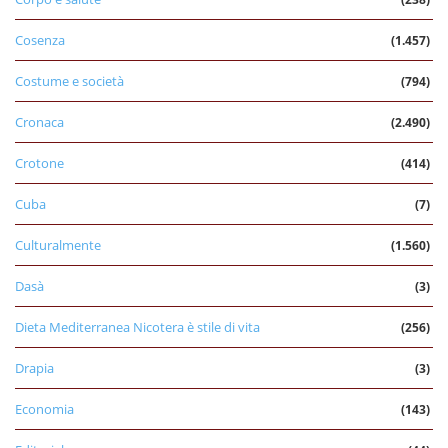
Cosenza
(1.457)
Costume e società
(794)
Cronaca
(2.490)
Crotone
(414)
Cuba
(7)
Culturalmente
(1.560)
Dasà
(3)
Dieta Mediterranea Nicotera è stile di vita
(256)
Drapia
(3)
Economia
(143)