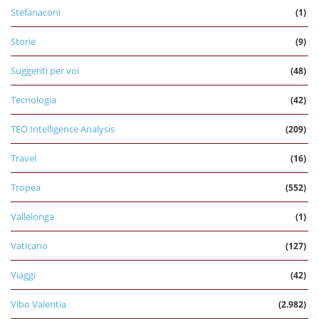
Stefanaconi
(1)
Storie
(9)
Suggeriti per voi
(48)
Tecnologia
(42)
TEO Intelligence Analysis
(209)
Travel
(16)
Tropea
(552)
Vallelonga
(1)
Vaticano
(127)
Viaggi
(42)
Vibo Valentia
(2.982)