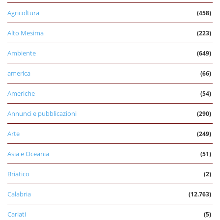
Agricoltura
(458)
Alto Mesima
(223)
Ambiente
(649)
america
(66)
Americhe
(54)
Annunci e pubblicazioni
(290)
Arte
(249)
Asia e Oceania
(51)
Briatico
(2)
Calabria
(12.763)
Cariati
(5)