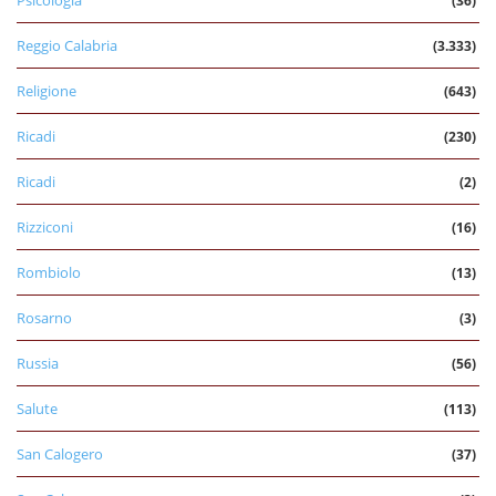
Psicologia
(36)
Reggio Calabria
(3.333)
Religione
(643)
Ricadi
(230)
Ricadi
(2)
Rizziconi
(16)
Rombiolo
(13)
Rosarno
(3)
Russia
(56)
Salute
(113)
San Calogero
(37)