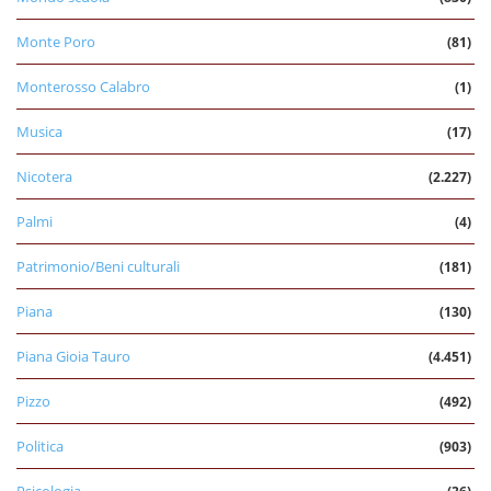
Monte Poro
(81)
Monterosso Calabro
(1)
Musica
(17)
Nicotera
(2.227)
Palmi
(4)
Patrimonio/Beni culturali
(181)
Piana
(130)
Piana Gioia Tauro
(4.451)
Pizzo
(492)
Politica
(903)