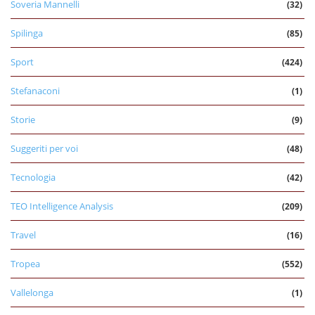
Soveria Mannelli
(32)
Spilinga
(85)
Sport
(424)
Stefanaconi
(1)
Storie
(9)
Suggeriti per voi
(48)
Tecnologia
(42)
TEO Intelligence Analysis
(209)
Travel
(16)
Tropea
(552)
Vallelonga
(1)