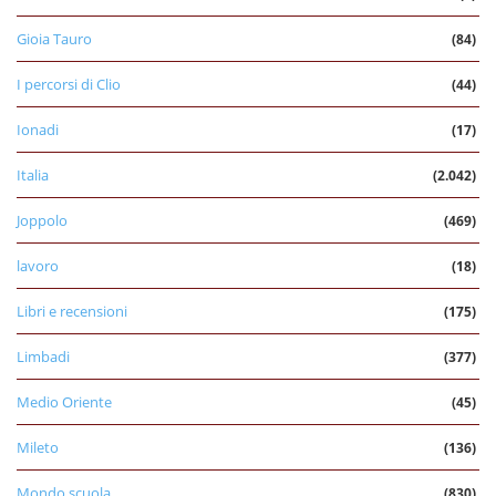
Gioia Tauro
(84)
I percorsi di Clio
(44)
Ionadi
(17)
Italia
(2.042)
Joppolo
(469)
lavoro
(18)
Libri e recensioni
(175)
Limbadi
(377)
Medio Oriente
(45)
Mileto
(136)
Mondo scuola
(830)