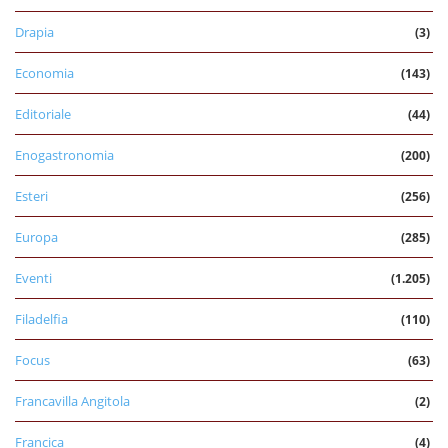
Drapia
(3)
Economia
(143)
Editoriale
(44)
Enogastronomia
(200)
Esteri
(256)
Europa
(285)
Eventi
(1.205)
Filadelfia
(110)
Focus
(63)
Francavilla Angitola
(2)
Francica
(4)