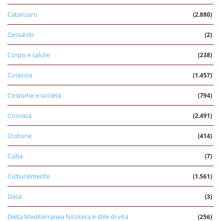
Catanzaro
(2.880)
Cessaniti
(2)
Corpo e salute
(238)
Cosenza
(1.457)
Costume e società
(794)
Cronaca
(2.491)
Crotone
(414)
Cuba
(7)
Culturalmente
(1.561)
Dasà
(3)
Dieta Mediterranea Nicotera è stile di vita
(256)