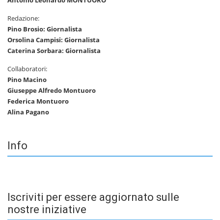
Antonio Leonardo MONTUORO
Redazione:
Pino Brosio: Giornalista
Orsolina Campisi: Giornalista
Caterina Sorbara: Giornalista
Collaboratori:
Pino Macino
Giuseppe Alfredo Montuoro
Federica Montuoro
Alina Pagano
Info
Iscriviti per essere aggiornato sulle
nostre iniziative