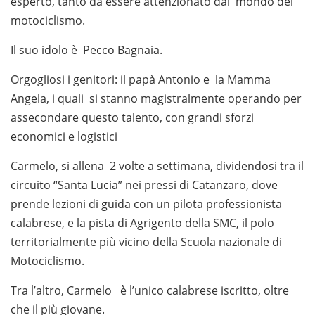
esperto, tanto da essere attenzionato dal mondo del
motociclismo.
Il suo idolo è Pecco Bagnaia.
Orgogliosi i genitori: il papà Antonio e la Mamma
Angela, i quali si stanno magistralmente operando per
assecondare questo talento, con grandi sforzi
economici e logistici
Carmelo, si allena 2 volte a settimana, dividendosi tra il
circuito “Santa Lucia” nei pressi di Catanzaro, dove
prende lezioni di guida con un pilota professionista
calabrese, e la pista di Agrigento della SMC, il polo
territorialmente più vicino della Scuola nazionale di
Motociclismo.
Tra l’altro, Carmelo è l’unico calabrese iscritto, oltre
che il più giovane.