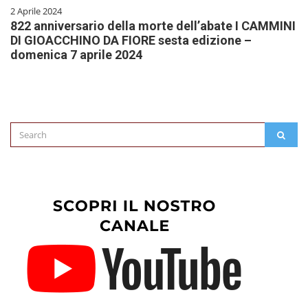
2 Aprile 2024
822 anniversario della morte dell’abate I CAMMINI
DI GIOACCHINO DA FIORE sesta edizione –
domenica 7 aprile 2024
Search
SEAR
for: