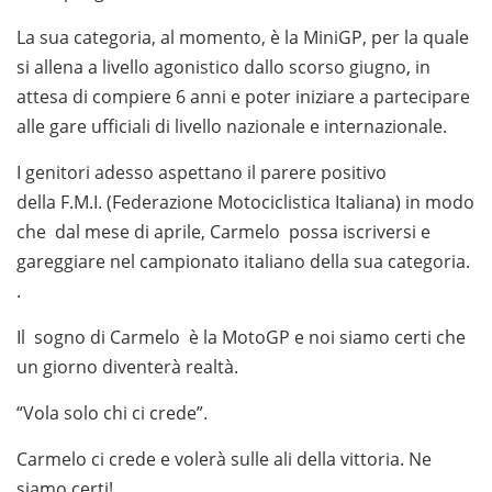
La sua categoria, al momento, è la MiniGP, per la quale
si allena a livello agonistico dallo scorso giugno, in
attesa di compiere 6 anni e poter iniziare a partecipare
alle gare ufficiali di livello nazionale e internazionale.
I genitori adesso aspettano il parere positivo
della F.M.I. (Federazione Motociclistica Italiana) in modo
che dal mese di aprile, Carmelo possa iscriversi e
gareggiare nel campionato italiano della sua categoria.
.
Il sogno di Carmelo è la MotoGP e noi siamo certi che
un giorno diventerà realtà.
“Vola solo chi ci crede”.
Carmelo ci crede e volerà sulle ali della vittoria. Ne
siamo certi!