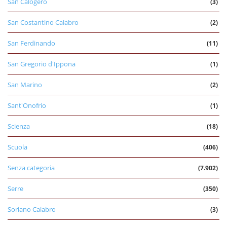
San Calogero
(3)
San Costantino Calabro
(2)
San Ferdinando
(11)
San Gregorio d'Ippona
(1)
San Marino
(2)
Sant'Onofrio
(1)
Scienza
(18)
Scuola
(406)
Senza categoria
(7.902)
Serre
(350)
Soriano Calabro
(3)