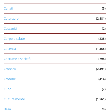
Cariati
(5)
Catanzaro
(2.881)
Cessaniti
(2)
Corpo e salute
(238)
Cosenza
(1.458)
Costume e società
(794)
Cronaca
(2.491)
Crotone
(414)
Cuba
(7)
Culturalmente
(1.561)
Dasà
(3)