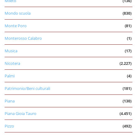
Mileto
(136)
Mondo scuola
(830)
Monte Poro
(81)
Monterosso Calabro
(1)
Musica
(17)
Nicotera
(2.227)
Palmi
(4)
Patrimonio/Beni culturali
(181)
Piana
(130)
Piana Gioia Tauro
(4.451)
Pizzo
(492)