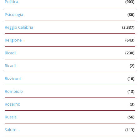
Politica
(903)
Psicologia
(36)
Reggio Calabria
(3.337)
Religione
(643)
Ricadi
(230)
Ricadi
(2)
Rizziconi
(16)
Rombiolo
(13)
Rosarno
(3)
Russia
(56)
Salute
(113)