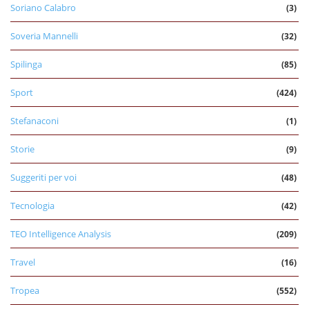
Soriano Calabro
(3)
Soveria Mannelli
(32)
Spilinga
(85)
Sport
(424)
Stefanaconi
(1)
Storie
(9)
Suggeriti per voi
(48)
Tecnologia
(42)
TEO Intelligence Analysis
(209)
Travel
(16)
Tropea
(552)