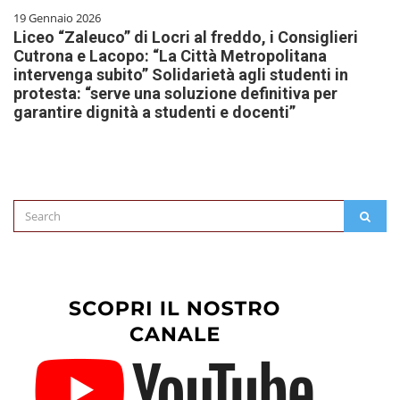
19 Gennaio 2026
Liceo “Zaleuco” di Locri al freddo, i Consiglieri
Cutrona e Lacopo: “La Città Metropolitana
intervenga subito” Solidarietà agli studenti in
protesta: “serve una soluzione definitiva per
garantire dignità a studenti e docenti”
Search
SEAR
for: