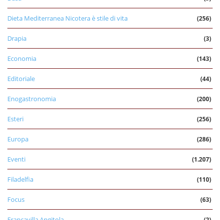
Dieta Mediterranea Nicotera è stile di vita
(256)
Drapia
(3)
Economia
(143)
Editoriale
(44)
Enogastronomia
(200)
Esteri
(256)
Europa
(286)
Eventi
(1.207)
Filadelfia
(110)
Focus
(63)
Francavilla Angitola
(2)