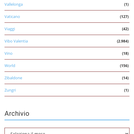
Vallelonga
(1)
Vaticano
(127)
Viaggi
(42)
Vibo Valentia
(2.984)
Vino
(18)
World
(156)
Zibaldone
(14)
Zungri
(1)
Archivio
Archivio