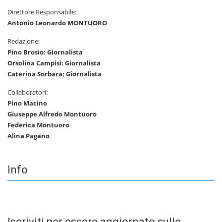
Direttore Responsabile:
Antonio Leonardo MONTUORO
Redazione:
Pino Brosio: Giornalista
Orsolina Campisi: Giornalista
Caterina Sorbara: Giornalista
Collaboratori:
Pino Macino
Giuseppe Alfredo Montuoro
Federica Montuoro
Alina Pagano
Info
Iscriviti per essere aggiornato sulle