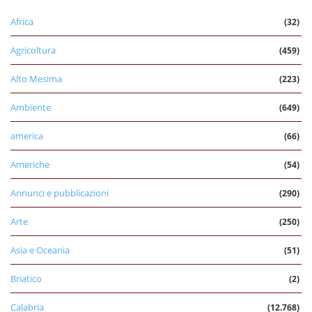
Africa
(32)
Agricoltura
(459)
Alto Mesima
(223)
Ambiente
(649)
america
(66)
Americhe
(54)
Annunci e pubblicazioni
(290)
Arte
(250)
Asia e Oceania
(51)
Briatico
(2)
Calabria
(12.768)