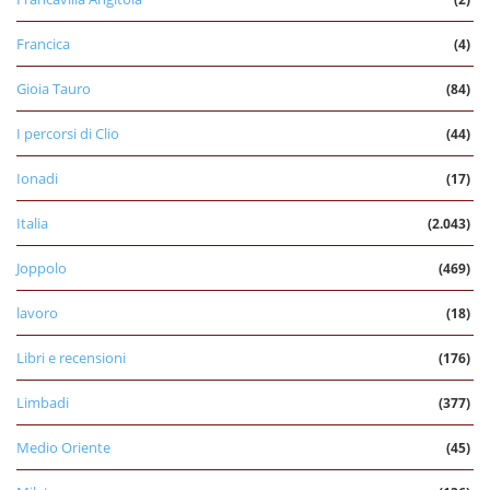
Francica
(4)
Gioia Tauro
(84)
I percorsi di Clio
(44)
Ionadi
(17)
Italia
(2.043)
Joppolo
(469)
lavoro
(18)
Libri e recensioni
(176)
Limbadi
(377)
Medio Oriente
(45)