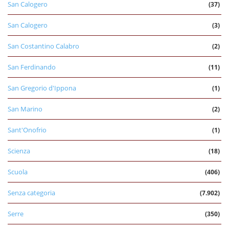
San Calogero
(37)
San Calogero
(3)
San Costantino Calabro
(2)
San Ferdinando
(11)
San Gregorio d'Ippona
(1)
San Marino
(2)
Sant'Onofrio
(1)
Scienza
(18)
Scuola
(406)
Senza categoria
(7.902)
Serre
(350)