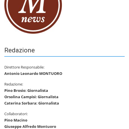
Redazione
Direttore Responsabile:
Antonio Leonardo MONTUORO
Redazione:
Pino Brosio: Giornalista
Orsolina Campisi: Giornalista
Caterina Sorbara: Giornalista
Collaboratori:
Pino Macino
Giuseppe Alfredo Montuoro