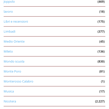
Joppolo
(469)
lavoro
(18)
Libri e recensioni
(175)
Limbadi
(377)
Medio Oriente
(45)
Mileto
(136)
Mondo scuola
(830)
Monte Poro
(81)
Monterosso Calabro
(1)
Musica
(17)
Nicotera
(2.227)