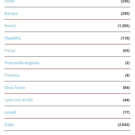
Esteri
(256)
Europa
(285)
Eventi
(1.205)
Filadelfia
(110)
Focus
(63)
Francavilla Angitola
(2)
Francica
(4)
Gioia Tauro
(84)
I percorsi di Clio
(44)
Ionadi
(17)
Italia
(2.043)