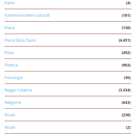
Palmi
(4)
Patrimonio/Beni culturali
(181)
Piana
(130)
Piana Gioia Tauro
(4.451)
Pizzo
(492)
Politica
(903)
Psicologia
(36)
Reggio Calabria
(3.334)
Religione
(643)
Ricadi
(230)
Ricadi
(2)