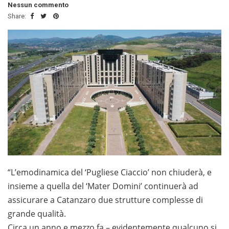
Nessun commento
Share:
“L’emodinamica del ‘Pugliese Ciaccio’ non chiuderà, e
insieme a quella del ‘Mater Domini’ continuerà ad
assicurare a Catanzaro due strutture complesse di
grande qualità.
Circa un anno e mezzo fa – evidentemente qualcuno si