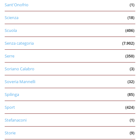
Sant'Onofrio
(1)
Scienza
(18)
Scuola
(406)
Senza categoria
(7.902)
Serre
(350)
Soriano Calabro
(3)
Soveria Mannelli
(32)
Spilinga
(85)
Sport
(424)
Stefanaconi
(1)
Storie
(9)