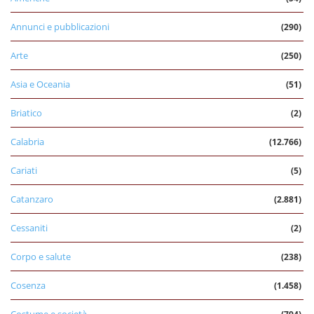
Annunci e pubblicazioni
(290)
Arte
(250)
Asia e Oceania
(51)
Briatico
(2)
Calabria
(12.766)
Cariati
(5)
Catanzaro
(2.881)
Cessaniti
(2)
Corpo e salute
(238)
Cosenza
(1.458)