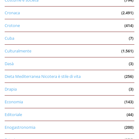
Costume e società
(794)
Cronaca
(2.491)
Crotone
(414)
Cuba
(7)
Culturalmente
(1.561)
Dasà
(3)
Dieta Mediterranea Nicotera è stile di vita
(256)
Drapia
(3)
Economia
(143)
Editoriale
(44)
Enogastronomia
(200)