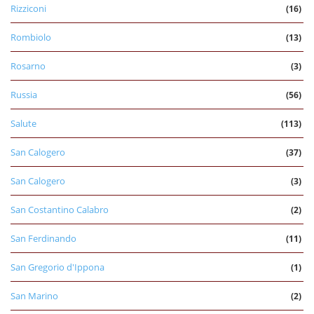
Rizziconi
(16)
Rombiolo
(13)
Rosarno
(3)
Russia
(56)
Salute
(113)
San Calogero
(37)
San Calogero
(3)
San Costantino Calabro
(2)
San Ferdinando
(11)
San Gregorio d'Ippona
(1)
San Marino
(2)