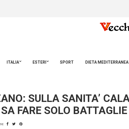
ITALIA
ESTERI
SPORT
DIETA MEDITERRANEA
NO: SULLA SANITA’ CALAB
SA FARE SOLO BATTAGLIE
re: