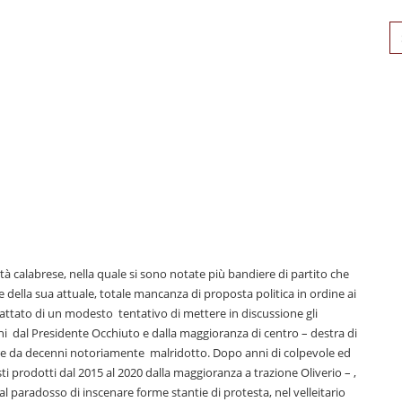
Se
for
tà calabrese, nella quale si sono notate più bandiere di partito che
ne della sua attuale, totale mancanza di proposta politica in ordine ai
 trattato di un modesto tentativo di mettere in discussione gli
anni dal Presidente Occhiuto e dalla maggioranza di centro – destra di
ore da decenni notoriamente malridotto. Dopo anni di colpevole ed
ti prodotti dal 2015 al 2020 dalla maggioranza a trazione Oliverio – ,
al paradosso di inscenare forme stantie di protesta, nel velleitario