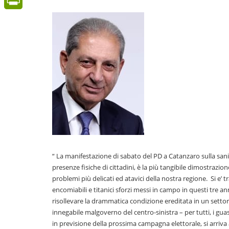
PrintFriendly
“ La manifestazione di sabato del PD a Catanzaro sulla sani
presenze fisiche di cittadini, è la più tangibile dimostrazio
problemi più delicati ed atavici della nostra regione. Si e’
encomiabili e titanici sforzi messi in campo in questi tre 
risollevare la drammatica condizione ereditata in un sett
innegabile malgoverno del centro-sinistra – per tutti, i guas
in previsione della prossima campagna elettorale, si arriva 