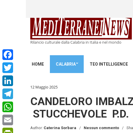
Rilancio culturale dalla Calabria in Italia e nel mondo
HOME
CALABRIA
TEO INTELLIGENCE
Facebook
Twitter
12 Maggio 2025
LinkedIn
CANDELORO IMBALZA
Telegram
STUCCHEVOLE P.D. 
WhatsApp
Author:
Caterina Sorbara
Nessun commento
Sha
Email