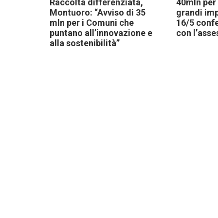
Raccolta differenziata,
40mln per
Montuoro: “Avviso di 35
grandi imp
mln per i Comuni che
16/5 conf
puntano all’innovazione e
con l’asse
alla sostenibilità”