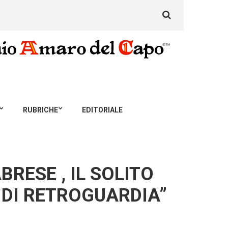
Search
for:
RUBRICHE
EDITORIALE
RESE , IL SOLITO
 DI RETROGUARDIA”