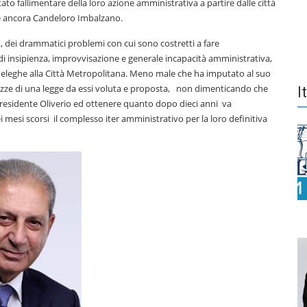
tato fallimentare della loro azione amministrativa a partire dalle città
nge ancora Candeloro Imbalzano.
a , dei drammatici problemi con cui sono costretti a fare
i di insipienza, improvvisazione e generale incapacità amministrativa,
 deleghe alla Città Metropolitana. Meno male che ha imputato al suo
zze di una legge da essi voluta e proposta, non dimenticando che
I
x presidente Oliverio ed ottenere quanto dopo dieci anni va
mesi scorsi il complesso iter amministrativo per la loro definitiva