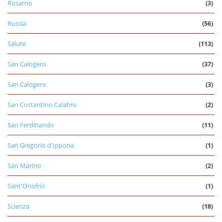
Rosarno
(3)
Russia
(56)
Salute
(113)
San Calogero
(37)
San Calogero
(3)
San Costantino Calabro
(2)
San Ferdinando
(11)
San Gregorio d'Ippona
(1)
San Marino
(2)
Sant'Onofrio
(1)
Scienza
(18)