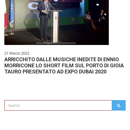
21 Marzo 2022
ARRICCHITO DALLE MUSICHE INEDITE DI ENNIO
MORRICONE LO SHORT FILM SUL PORTO DI GIOIA
TAURO PRESENTATO AD EXPO DUBAI 2020
Search
SEAR
for: