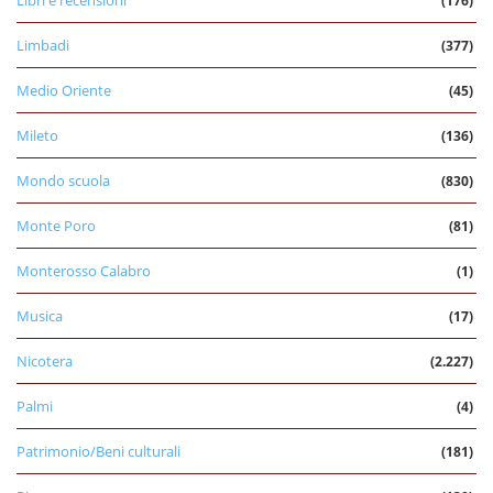
(176)
Limbadi
(377)
Medio Oriente
(45)
Mileto
(136)
Mondo scuola
(830)
Monte Poro
(81)
Monterosso Calabro
(1)
Musica
(17)
Nicotera
(2.227)
Palmi
(4)
Patrimonio/Beni culturali
(181)