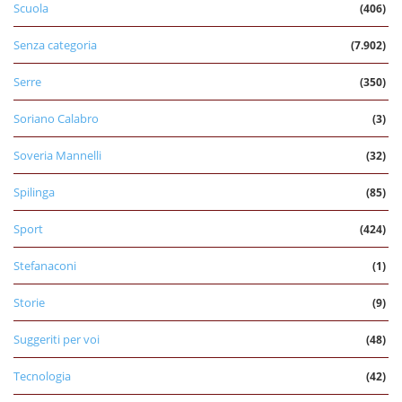
Scuola
(406)
Senza categoria
(7.902)
Serre
(350)
Soriano Calabro
(3)
Soveria Mannelli
(32)
Spilinga
(85)
Sport
(424)
Stefanaconi
(1)
Storie
(9)
Suggeriti per voi
(48)
Tecnologia
(42)