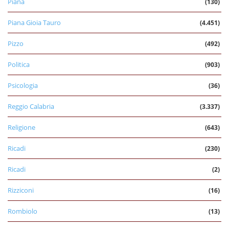
Piana
(130)
Piana Gioia Tauro
(4.451)
Pizzo
(492)
Politica
(903)
Psicologia
(36)
Reggio Calabria
(3.337)
Religione
(643)
Ricadi
(230)
Ricadi
(2)
Rizziconi
(16)
Rombiolo
(13)