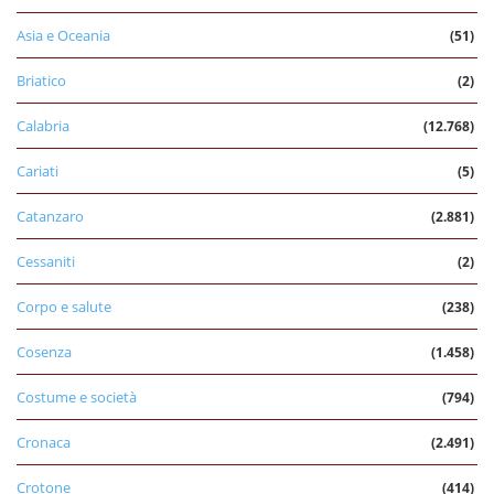
Asia e Oceania
(51)
Briatico
(2)
Calabria
(12.768)
Cariati
(5)
Catanzaro
(2.881)
Cessaniti
(2)
Corpo e salute
(238)
Cosenza
(1.458)
Costume e società
(794)
Cronaca
(2.491)
Crotone
(414)