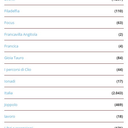
Filadelfia
(110)
Focus
(63)
Francavilla Angitola
(2)
Francica
(4)
Gioia Tauro
(84)
I percorsi di Clio
(44)
Ionadi
(17)
Italia
(2.043)
Joppolo
(469)
lavoro
(18)
Libri e recensioni