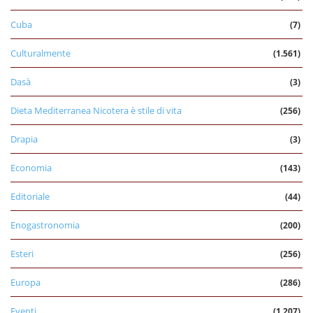
Cuba
(7)
Culturalmente
(1.561)
Dasà
(3)
Dieta Mediterranea Nicotera è stile di vita
(256)
Drapia
(3)
Economia
(143)
Editoriale
(44)
Enogastronomia
(200)
Esteri
(256)
Europa
(286)
Eventi
(1.207)