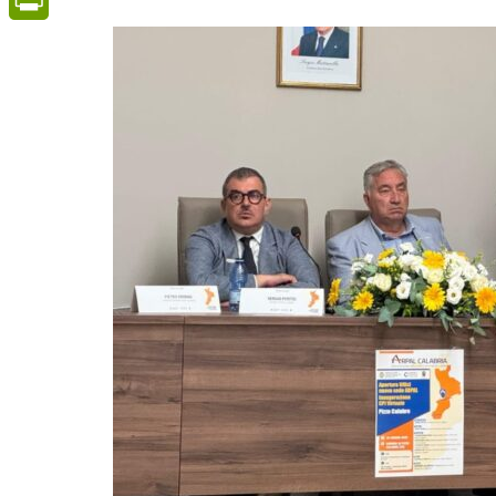
PrintFriendly