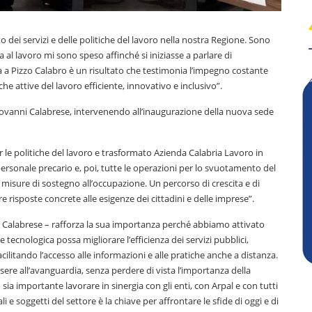
dei servizi e delle politiche del lavoro nella nostra Regione. Sono
l lavoro mi sono speso affinché si iniziasse a parlare di
a a Pizzo Calabro è un risultato che testimonia l’impegno costante
e attive del lavoro efficiente, innovativo e inclusivo”.
Giovanni Calabrese, intervenendo all’inaugurazione della nuova sede
le politiche del lavoro e trasformato Azienda Calabria Lavoro in
del personale precario e, poi, tutte le operazioni per lo svuotamento del
e misure di sostegno all’occupazione. Un percorso di crescita e di
 risposte concrete alle esigenze dei cittadini e delle imprese”.
Calabrese – rafforza la sua importanza perché abbiamo attivato
tecnologica possa migliorare l’efficienza dei servizi pubblici,
cilitando l’accesso alle informazioni e alle pratiche anche a distanza.
ere all’avanguardia, senza perdere di vista l’importanza della
 sia importante lavorare in sinergia con gli enti, con Arpal e con tutti
cali e soggetti del settore è la chiave per affrontare le sfide di oggi e di