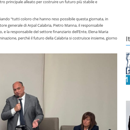
o principale alleato per costruire un futuro più stabile e
iando “tutti coloro che hanno reso possibile questa giornata, in
rettore generale di Arpal Calabria, Pietro Manna, il responsabile
, e la responsabile del settore finanziario dell’Ente, Elena Maria
azione, perché il futuro della Calabria si costruisce insieme, giorno
I