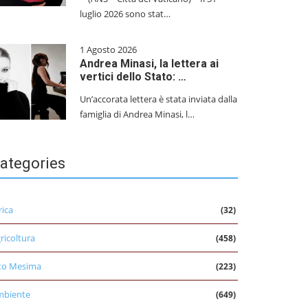
luglio 2026 sono stat…
1 Agosto 2026
Andrea Minasi, la lettera ai
vertici dello Stato: …
Un’accorata lettera è stata inviata dalla
famiglia di Andrea Minasi, l…
ategories
rica
(32)
ricoltura
(458)
to Mesima
(223)
mbiente
(649)