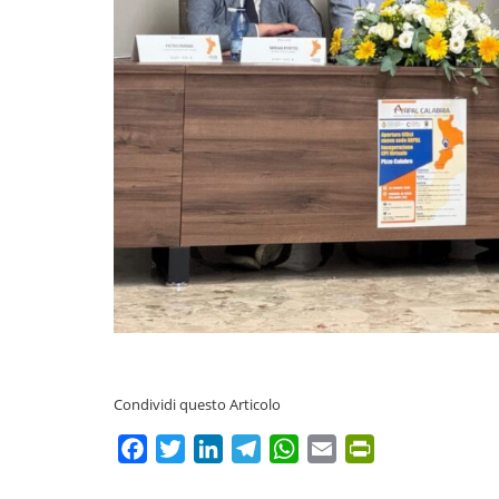
Condividi questo Articolo
Facebook
Twitter
LinkedIn
Telegram
WhatsApp
Email
PrintFriendly