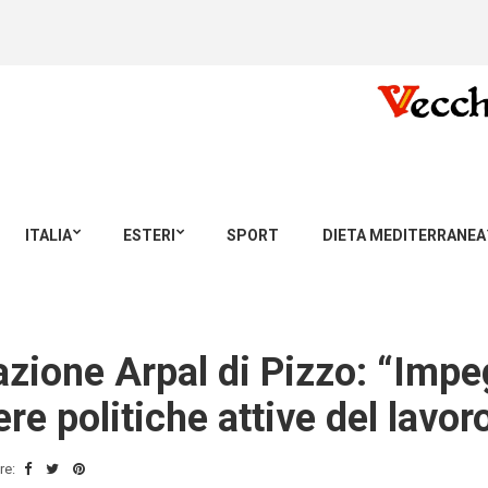
ITALIA
ESTERI
SPORT
DIETA MEDITERRANEA
azione Arpal di Pizzo: “Impe
e politiche attive del lavor
re: