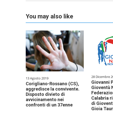
You may also like
28 Dicembre 2
13 Agosto 2019
Giovanni P
Corigliano-Rossano (CS),
Gioventù 
aggredisce la convivente.
Federazio
Disposto divieto di
Calabria r
avvicinamento nei
di Giovent
confronti di un 37enne
Gioia Taur