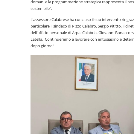
domani e la programmazione strategica rappresenta il nostr
sostenibile”.
L’assessore Calabrese ha concluso il suo intervento ringraz
particolare il sindaco di Pizzo Calabro, Sergio Pititto, il di
dell’ufficio personale di Arpal Calabria, Giovanni Bonaccorso
Latella. Continueremo a lavorare con entusiasmo e determin
dopo giorno”.