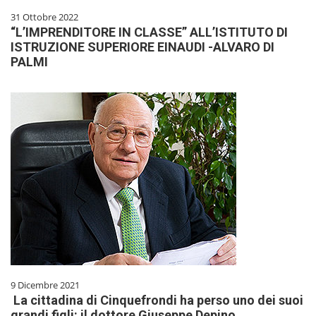
31 Ottobre 2022
“L’IMPRENDITORE IN CLASSE” ALL’ISTITUTO DI
ISTRUZIONE SUPERIORE EINAUDI -ALVARO DI
PALMI
9 Dicembre 2021
La cittadina di Cinquefrondi ha perso uno dei suoi
grandi figli: il dottore Giuseppe Depino.