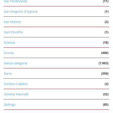
San Ferdinando
(11)
San Gregorio d'Ippona
(1)
San Marino
(2)
Sant'Onofrio
(1)
Scienza
(18)
Scuola
(406)
Senza categoria
(7.903)
Serre
(350)
Soriano Calabro
(3)
Soveria Mannelli
(32)
Spilinga
(85)