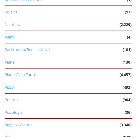
Musica
(17)
Nicotera
(2.229)
Palmi
(4)
Patrimonio/Beni culturali
(181)
Piana
(130)
Piana Gioia Tauro
(4.457)
Pizzo
(492)
Politica
(904)
Psicologia
(36)
Reggio Calabria
(3.340)