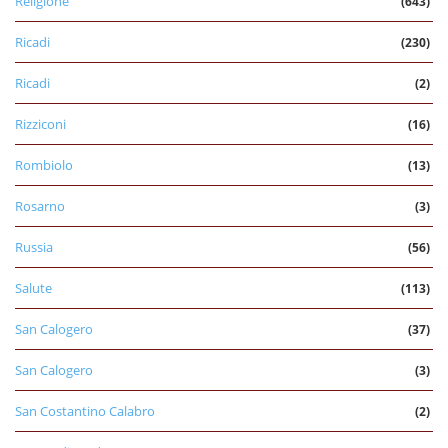
Religione
(643)
Ricadi
(230)
Ricadi
(2)
Rizziconi
(16)
Rombiolo
(13)
Rosarno
(3)
Russia
(56)
Salute
(113)
San Calogero
(37)
San Calogero
(3)
San Costantino Calabro
(2)