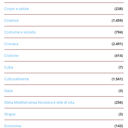
Corpo e salute
(238)
Cosenza
(1.459)
Costume e società
(794)
Cronaca
(2.491)
Crotone
(414)
Cuba
(7)
Culturalmente
(1.561)
Dasà
(3)
Dieta Mediterranea Nicotera è stile di vita
(256)
Drapia
(3)
Economia
(143)