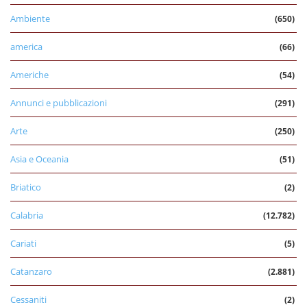
Ambiente
(650)
america
(66)
Americhe
(54)
Annunci e pubblicazioni
(291)
Arte
(250)
Asia e Oceania
(51)
Briatico
(2)
Calabria
(12.782)
Cariati
(5)
Catanzaro
(2.881)
Cessaniti
(2)