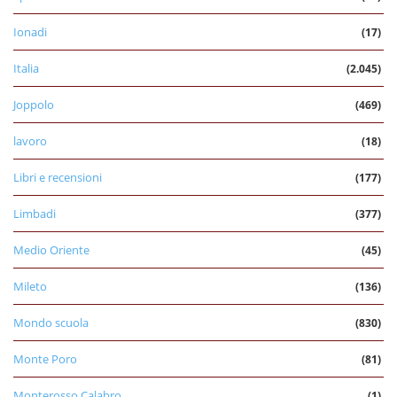
Ionadi
(17)
Italia
(2.045)
Joppolo
(469)
lavoro
(18)
Libri e recensioni
(177)
Limbadi
(377)
Medio Oriente
(45)
Mileto
(136)
Mondo scuola
(830)
Monte Poro
(81)
Monterosso Calabro
(1)