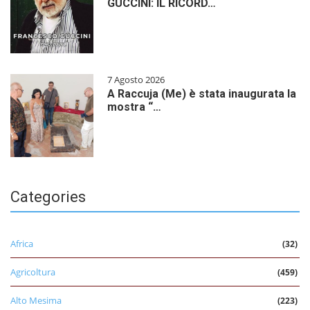
GUCCINI: IL RICORD…
7 Agosto 2026
A Raccuja (Me) è stata inaugurata la
mostra “…
Categories
Africa
(32)
Agricoltura
(459)
Alto Mesima
(223)