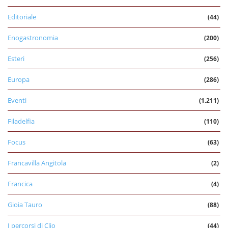
Editoriale
(44)
Enogastronomia
(200)
Esteri
(256)
Europa
(286)
Eventi
(1.211)
Filadelfia
(110)
Focus
(63)
Francavilla Angitola
(2)
Francica
(4)
Gioia Tauro
(88)
I percorsi di Clio
(44)