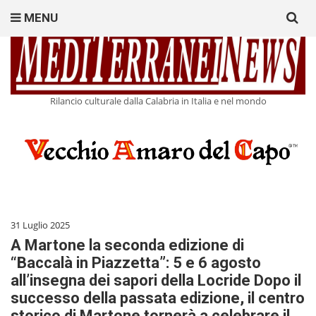
Search
MENU
for:
Rilancio culturale dalla Calabria in Italia e nel mondo
31 Luglio 2025
A Martone la seconda edizione di
“Baccalà in Piazzetta”: 5 e 6 agosto
all’insegna dei sapori della Locride Dopo il
successo della passata edizione, il centro
storico di Martone tornerà a celebrare il