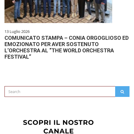
13 Luglio 2026
COMUNICATO STAMPA – CONIA ORGOGLIOSO ED
EMOZIONATO PER AVER SOSTENUTO
L’ORCHESTRA AL “THE WORLD ORCHESTRA
FESTIVAL”
Search
SEAR
for: