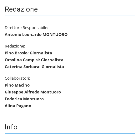
Redazione
Direttore Responsabile:
Antonio Leonardo MONTUORO
Redazione:
Pino Brosio: Giornalista
Orsolina Campisi: Giornalista
Caterina Sorbara: Giornalista
Collaboratori:
Pino Macino
Giuseppe Alfredo Montuoro
Federica Montuoro
Alina Pagano
Info