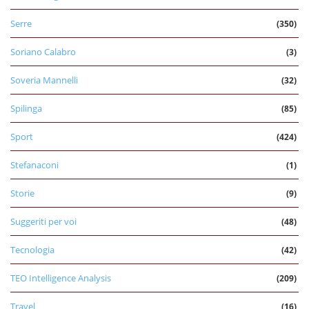
Serre
(350)
Soriano Calabro
(3)
Soveria Mannelli
(32)
Spilinga
(85)
Sport
(424)
Stefanaconi
(1)
Storie
(9)
Suggeriti per voi
(48)
Tecnologia
(42)
TEO Intelligence Analysis
(209)
Travel
(16)