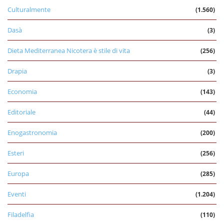
Culturalmente
(1.560)
Dasà
(3)
Dieta Mediterranea Nicotera è stile di vita
(256)
Drapia
(3)
Economia
(143)
Editoriale
(44)
Enogastronomia
(200)
Esteri
(256)
Europa
(285)
Eventi
(1.204)
Filadelfia
(110)