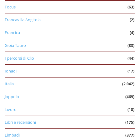
Focus
(63)
Francavilla Angitola
(2)
Francica
(4)
Gioia Tauro
(83)
I percorsi di Clio
(44)
Ionadi
(17)
Italia
(2.042)
Joppolo
(469)
lavoro
(18)
Libri e recensioni
(175)
Limbadi
(377)