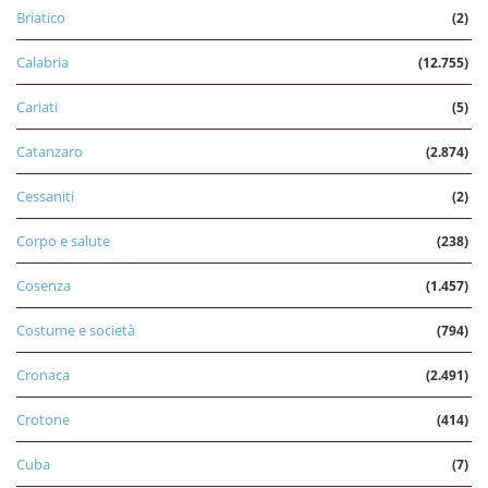
Briatico
(2)
Calabria
(12.755)
Cariati
(5)
Catanzaro
(2.874)
Cessaniti
(2)
Corpo e salute
(238)
Cosenza
(1.457)
Costume e società
(794)
Cronaca
(2.491)
Crotone
(414)
Cuba
(7)