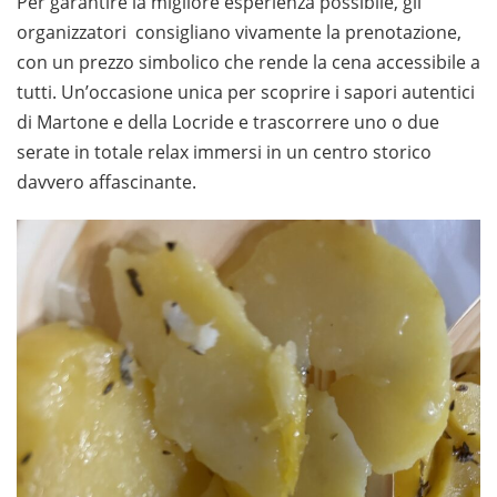
Per garantire la migliore esperienza possibile, gli
organizzatori consigliano vivamente la prenotazione,
con un prezzo simbolico che rende la cena accessibile a
tutti. Un’occasione unica per scoprire i sapori autentici
di Martone e della Locride e trascorrere uno o due
serate in totale relax immersi in un centro storico
davvero affascinante.