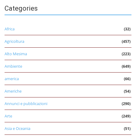
Categories
Africa
(32)
Agricoltura
(457)
Alto Mesima
(223)
Ambiente
(649)
america
(66)
Americhe
(54)
Annunci e pubblicazioni
(290)
Arte
(249)
Asia e Oceania
(51)