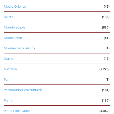
Medio Oriente
(45)
Mileto
(136)
Mondo scuola
(830)
Monte Poro
(81)
Monterosso Calabro
(1)
Musica
(17)
Nicotera
(2.226)
Palmi
(3)
Patrimonio/Beni culturali
(181)
Piana
(130)
Piana Gioia Tauro
(4.449)