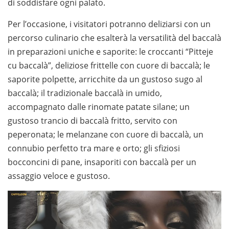
di soddisfare ogni palato.
Per l’occasione, i visitatori potranno deliziarsi con un
percorso culinario che esalterà la versatilità del baccalà
in preparazioni uniche e saporite: le croccanti “Pitteje
cu baccalà”, deliziose frittelle con cuore di baccalà; le
saporite polpette, arricchite da un gustoso sugo al
baccalà; il tradizionale baccalà in umido,
accompagnato dalle rinomate patate silane; un
gustoso trancio di baccalà fritto, servito con
peperonata; le melanzane con cuore di baccalà, un
connubio perfetto tra mare e orto; gli sfiziosi
bocconcini di pane, insaporiti con baccalà per un
assaggio veloce e gustoso.