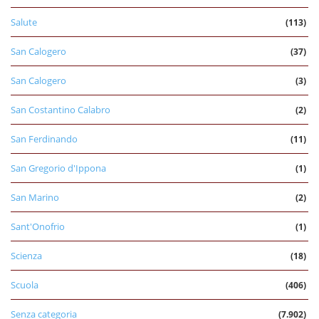
Salute
(113)
San Calogero
(37)
San Calogero
(3)
San Costantino Calabro
(2)
San Ferdinando
(11)
San Gregorio d'Ippona
(1)
San Marino
(2)
Sant'Onofrio
(1)
Scienza
(18)
Scuola
(406)
Senza categoria
(7.902)