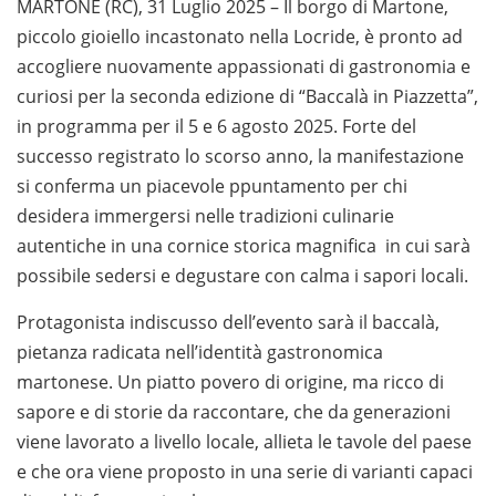
MARTONE (RC), 31 Luglio 2025 – Il borgo di Martone,
piccolo gioiello incastonato nella Locride, è pronto ad
accogliere nuovamente appassionati di gastronomia e
curiosi per la seconda edizione di “Baccalà in Piazzetta”,
in programma per il 5 e 6 agosto 2025. Forte del
successo registrato lo scorso anno, la manifestazione
si conferma un piacevole ppuntamento per chi
desidera immergersi nelle tradizioni culinarie
autentiche in una cornice storica magnifica in cui sarà
possibile sedersi e degustare con calma i sapori locali.
Protagonista indiscusso dell’evento sarà il baccalà,
pietanza radicata nell’identità gastronomica
martonese. Un piatto povero di origine, ma ricco di
sapore e di storie da raccontare, che da generazioni
viene lavorato a livello locale, allieta le tavole del paese
e che ora viene proposto in una serie di varianti capaci