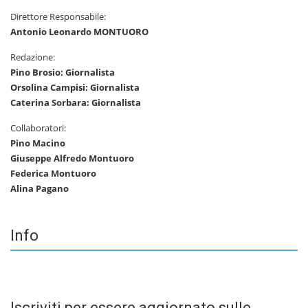
Direttore Responsabile:
Antonio Leonardo MONTUORO
Redazione:
Pino Brosio: Giornalista
Orsolina Campisi: Giornalista
Caterina Sorbara: Giornalista
Collaboratori:
Pino Macino
Giuseppe Alfredo Montuoro
Federica Montuoro
Alina Pagano
Info
Iscriviti per essere aggiornato sulle