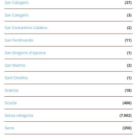
San Calogero
(37)
San Calogero
(3)
San Costantino Calabro
(2)
San Ferdinando
(11)
San Gregorio d'Ippona
(1)
San Marino
(2)
Sant'Onofrio
(1)
Scienza
(18)
Scuola
(406)
Senza categoria
(7.902)
Serre
(350)