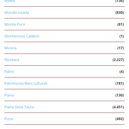
Mileto
(136)
Mondo scuola
(830)
Monte Poro
(81)
Monterosso Calabro
(1)
Musica
(17)
Nicotera
(2.227)
Palmi
(4)
Patrimonio/Beni culturali
(181)
Piana
(130)
Piana Gioia Tauro
(4.451)
Pizzo
(492)