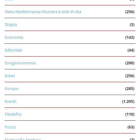
Dieta Mediterranea Nicotera è stile di vita
(256)
Drapia
(3)
Economia
(143)
Editoriale
(44)
Enogastronomia
(200)
Esteri
(256)
Europa
(285)
Eventi
(1.205)
Filadelfia
(110)
Focus
(63)
Francavilla Angitola
(2)