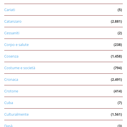
Cariati
(5)
Catanzaro
(2.881)
Cessaniti
(2)
Corpo e salute
(238)
Cosenza
(1.458)
Costume e società
(794)
Cronaca
(2.491)
Crotone
(414)
Cuba
(7)
Culturalmente
(1.561)
Dasà
(3)