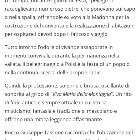
Un tempo, durante i giorni di festa, i pellegrini
raccoglievano numerose pietre, che ponevano sul capo
o nella spalla, offrendole ex voto alla Madonna per la
costruzione del convento e la realizzazione di abitazioni
per ospitare i devoti dopo il faticoso viaggio.
Tutto intorno l’odore di vivande assaporate in
momenti conviviali, durante la permanenza nella
vallata. Il pellegrinaggio a Polsi è la festa di un popolo
nella continua ricerca delle proprie radici.
Quindi, la processione, solenne e briosa, oscillante di
sonorità al grido di “
Viva Maria della Montagna
”. Un rito
di fede antico e sempre attuale in cui storia,
misticismo, fantasia e tradizione si mescolano e
offrono una mitica leggenda affascinante.
Rocco Giuseppe Tassone racconta che l’ubicazione del