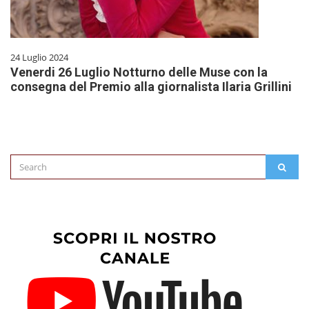
24 Luglio 2024
Venerdi 26 Luglio Notturno delle Muse con la
consegna del Premio alla giornalista Ilaria Grillini
Search
SEAR
for: