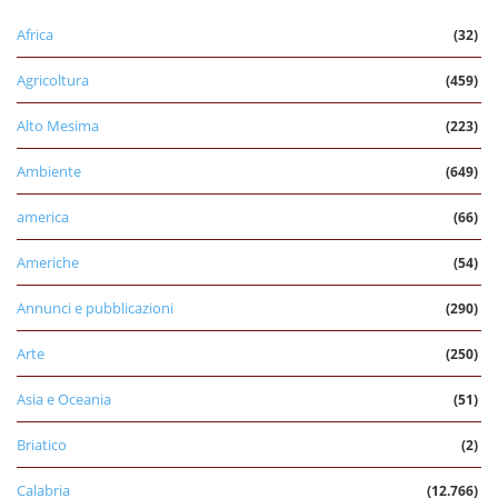
Africa
(32)
Agricoltura
(459)
Alto Mesima
(223)
Ambiente
(649)
america
(66)
Americhe
(54)
Annunci e pubblicazioni
(290)
Arte
(250)
Asia e Oceania
(51)
Briatico
(2)
Calabria
(12.766)