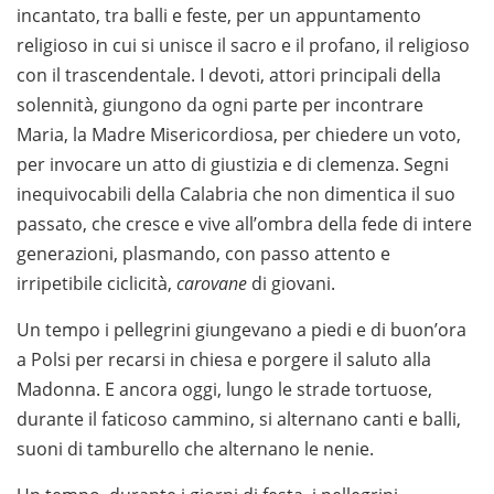
incantato, tra balli e feste, per un appuntamento
religioso in cui si unisce il sacro e il profano, il religioso
con il trascendentale. I devoti, attori principali della
solennità, giungono da ogni parte per incontrare
Maria, la Madre Misericordiosa, per chiedere un voto,
per invocare un atto di giustizia e di clemenza. Segni
inequivocabili della Calabria che non dimentica il suo
passato, che cresce e vive all’ombra della fede di intere
generazioni, plasmando, con passo attento e
irripetibile ciclicità,
carovane
di giovani.
Un tempo i pellegrini giungevano a piedi e di buon’ora
a Polsi per recarsi in chiesa e porgere il saluto alla
Madonna. E ancora oggi, lungo le strade tortuose,
durante il faticoso cammino, si alternano canti e balli,
suoni di tamburello che alternano le nenie.