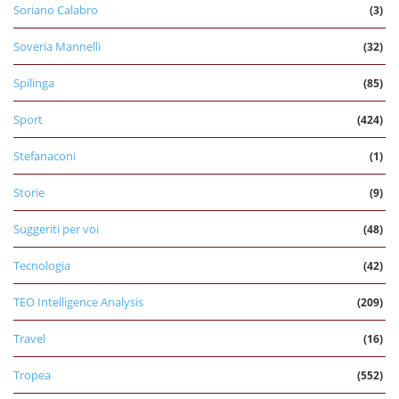
Soriano Calabro
(3)
Soveria Mannelli
(32)
Spilinga
(85)
Sport
(424)
Stefanaconi
(1)
Storie
(9)
Suggeriti per voi
(48)
Tecnologia
(42)
TEO Intelligence Analysis
(209)
Travel
(16)
Tropea
(552)