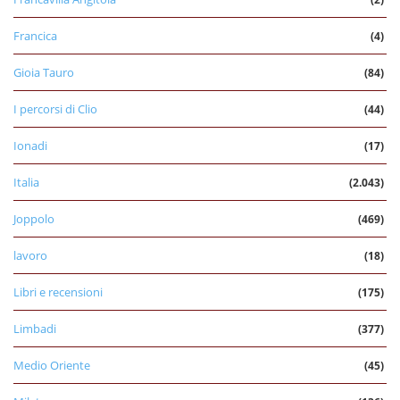
Francica
(4)
Gioia Tauro
(84)
I percorsi di Clio
(44)
Ionadi
(17)
Italia
(2.043)
Joppolo
(469)
lavoro
(18)
Libri e recensioni
(175)
Limbadi
(377)
Medio Oriente
(45)