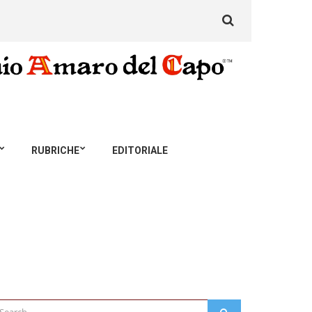
Search
for:
RUBRICHE
EDITORIALE
arch
SEARCH