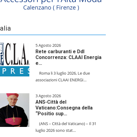
talia
5 Agosto 2026
Rete carburanti e Ddl
Concorrenza: CLAAI Energia
e…
​Roma li 3 luglio 2026, Le due
associazioni CLAAI ENERGI…
3 Agosto 2026
ANS-Città del
Vaticano:Consegna della
“Positio sup…
(ANS – Città del Vaticano) – Il 31
luglio 2026 sono stat…