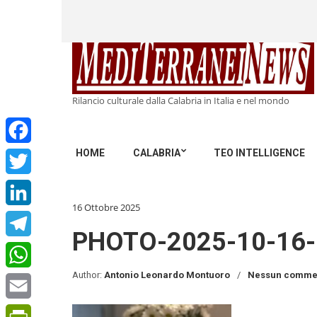
Rilancio culturale dalla Calabria in Italia e nel mondo
HOME
CALABRIA
TEO INTELLIGENCE
Facebook
Twitter
16 Ottobre 2025
LinkedIn
PHOTO-2025-10-16-
Telegram
Author:
Antonio Leonardo Montuoro
Nessun comme
WhatsApp
Email