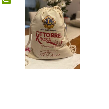
PrintFriendly