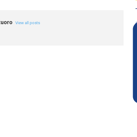
tuoro
View all posts