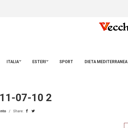
ITALIA
ESTERI
SPORT
DIETA MEDITERRANEA
11-07-10 2
nto
Share:
Se