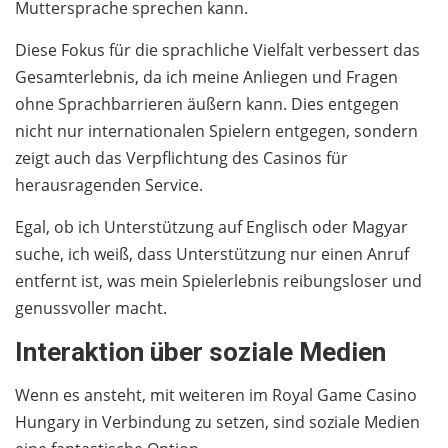
Muttersprache sprechen kann.
Diese Fokus für die sprachliche Vielfalt verbessert das
Gesamterlebnis, da ich meine Anliegen und Fragen
ohne Sprachbarrieren äußern kann. Dies entgegen
nicht nur internationalen Spielern entgegen, sondern
zeigt auch das Verpflichtung des Casinos für
herausragenden Service.
Egal, ob ich Unterstützung auf Englisch oder Magyar
suche, ich weiß, dass Unterstützung nur einen Anruf
entfernt ist, was mein Spielerlebnis reibungsloser und
genussvoller macht.
Interaktion über soziale Medien
Wenn es ansteht, mit weiteren im Royal Game Casino
Hungary in Verbindung zu setzen, sind soziale Medien