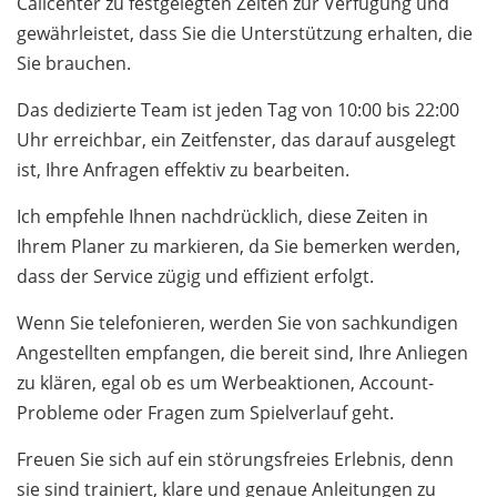
Callcenter zu festgelegten Zeiten zur Verfügung und
gewährleistet, dass Sie die Unterstützung erhalten, die
Sie brauchen.
Das dedizierte Team ist jeden Tag von 10:00 bis 22:00
Uhr erreichbar, ein Zeitfenster, das darauf ausgelegt
ist, Ihre Anfragen effektiv zu bearbeiten.
Ich empfehle Ihnen nachdrücklich, diese Zeiten in
Ihrem Planer zu markieren, da Sie bemerken werden,
dass der Service zügig und effizient erfolgt.
Wenn Sie telefonieren, werden Sie von sachkundigen
Angestellten empfangen, die bereit sind, Ihre Anliegen
zu klären, egal ob es um Werbeaktionen, Account-
Probleme oder Fragen zum Spielverlauf geht.
Freuen Sie sich auf ein störungsfreies Erlebnis, denn
sie sind trainiert, klare und genaue Anleitungen zu