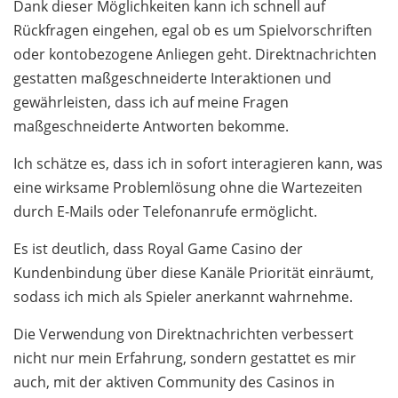
Dank dieser Möglichkeiten kann ich schnell auf
Rückfragen eingehen, egal ob es um Spielvorschriften
oder kontobezogene Anliegen geht. Direktnachrichten
gestatten maßgeschneiderte Interaktionen und
gewährleisten, dass ich auf meine Fragen
maßgeschneiderte Antworten bekomme.
Ich schätze es, dass ich in sofort interagieren kann, was
eine wirksame Problemlösung ohne die Wartezeiten
durch E-Mails oder Telefonanrufe ermöglicht.
Es ist deutlich, dass Royal Game Casino der
Kundenbindung über diese Kanäle Priorität einräumt,
sodass ich mich als Spieler anerkannt wahrnehme.
Die Verwendung von Direktnachrichten verbessert
nicht nur mein Erfahrung, sondern gestattet es mir
auch, mit der aktiven Community des Casinos in