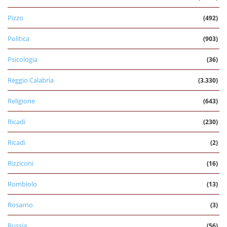
Pizzo
(492)
Politica
(903)
Psicologia
(36)
Reggio Calabria
(3.330)
Religione
(643)
Ricadi
(230)
Ricadi
(2)
Rizziconi
(16)
Rombiolo
(13)
Rosarno
(3)
Russia
(56)