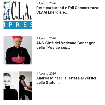
5 Agosto 2026
Rete carburanti e Ddl Concorrenza:
CLAAI Energia e…
3 Agosto 2026
ANS-Città del Vaticano:Consegna
della “Positio sup…
1 Agosto 2026
Andrea Minasi, la lettera ai vertici
dello Stato: …