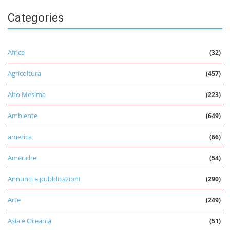
Categories
Africa
(32)
Agricoltura
(457)
Alto Mesima
(223)
Ambiente
(649)
america
(66)
Americhe
(54)
Annunci e pubblicazioni
(290)
Arte
(249)
Asia e Oceania
(51)