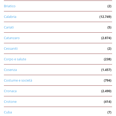
Briatico
(2)
Calabria
(12.749)
Cariati
(5)
Catanzaro
(2.874)
Cessaniti
(2)
Corpo e salute
(238)
Cosenza
(1.457)
Costume e società
(794)
Cronaca
(2.490)
Crotone
(414)
Cuba
(7)