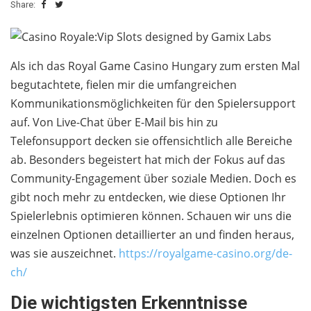
Share:
Als ich das Royal Game Casino Hungary zum ersten Mal
begutachtete, fielen mir die umfangreichen
Kommunikationsmöglichkeiten für den Spielersupport
auf. Von Live-Chat über E-Mail bis hin zu
Telefonsupport decken sie offensichtlich alle Bereiche
ab. Besonders begeistert hat mich der Fokus auf das
Community-Engagement über soziale Medien. Doch es
gibt noch mehr zu entdecken, wie diese Optionen Ihr
Spielerlebnis optimieren können. Schauen wir uns die
einzelnen Optionen detaillierter an und finden heraus,
was sie auszeichnet.
https://royalgame-casino.org/de-
ch/
Die wichtigsten Erkenntnisse