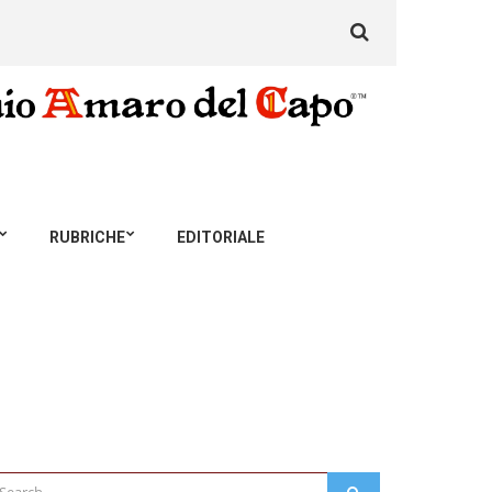
Search
for:
RUBRICHE
EDITORIALE
arch
SEARCH