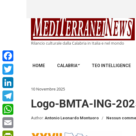
Rilancio culturale dalla Calabria in Italia e nel mondo
HOME
CALABRIA
TEO INTELLIGENCE
Facebook
Twitter
10 Novembre 2025
LinkedIn
Logo-BMTA-ING-202
Telegram
Author:
Antonio Leonardo Montuoro
Nessun comme
WhatsApp
Email