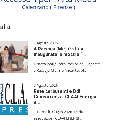
talia
7 Agosto 2026
A Raccuja (Me) è stata
inaugurata la mostra “…
E’ stata inaugurata mercoledì 5 agosto
a Raccuja(Me), nell’incantevol…
5 Agosto 2026
Rete carburanti e Ddl
Concorrenza: CLAAI Energia
e…
​Roma li 3 luglio 2026, Le due
associazioni CLAAI ENERGI…