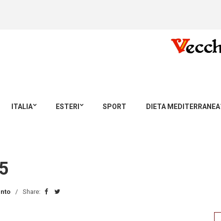
ITALIA
ESTERI
SPORT
DIETA MEDITERRANEA
5
nto
Share:
Se