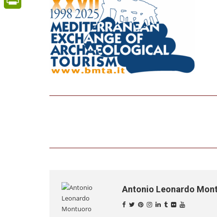
PrintFriendly
Antonio Leonardo Mon