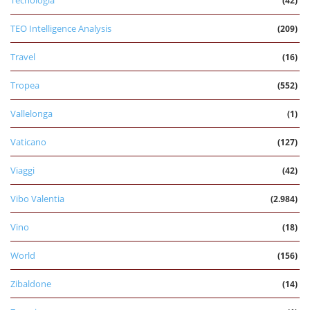
Tecnologia
(42)
TEO Intelligence Analysis
(209)
Travel
(16)
Tropea
(552)
Vallelonga
(1)
Vaticano
(127)
Viaggi
(42)
Vibo Valentia
(2.984)
Vino
(18)
World
(156)
Zibaldone
(14)