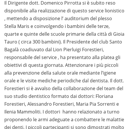
Il Dirigente dott. Domenico Pirrotta si è subito reso
disponibile alla realizzazione di questo service lionistico
, mettendo a disposizione l’ auditorium del plesso
Stella Maris e coinvolgendo i bambini delle terze,
quarte e quinte delle scuole primarie della città di Gioia
Tauro ( circa 300 bambini). Il Presidente del club Santo
Bagalà coadiuvato dal Lion Pierluigi Forestieri,
responsabile del service , ha presentato alla platea gli
obiettivi di questa giornata. Attenzionare i più piccoli
alla prevenzione della salute orale mediante l’igiene
orale e le visite mediche periodiche dal dentista. Il dott.
Forestieri si è avvalso della collaborazione del team del
suo studio dentistico formato dai dottori: Floriana
Forestieri, Alessandro Forestieri, Maria Pia Sorrenti e
Ilenia Mammoliti. I dottori hanno relazionato a turno
proponendo le armi adeguate a combattere le malattie
dei denti. I piccoli partecipanti si sono dimostrati molto