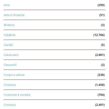
Arte
(250)
Asia e Oceania
(51)
Briatico
(2)
Calabria
(12.766)
Cariati
(5)
Catanzaro
(2.881)
Cessaniti
(2)
Corpo e salute
(238)
Cosenza
(1.458)
Costume e società
(794)
Cronaca
(2.491)