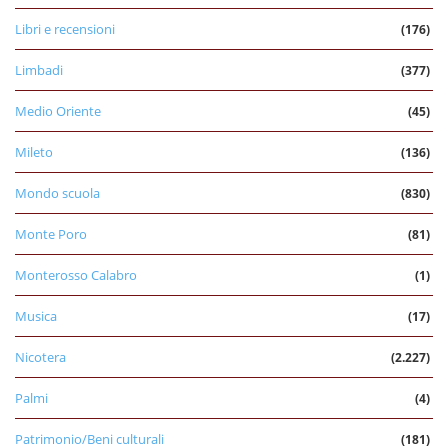
Libri e recensioni
(176)
Limbadi
(377)
Medio Oriente
(45)
Mileto
(136)
Mondo scuola
(830)
Monte Poro
(81)
Monterosso Calabro
(1)
Musica
(17)
Nicotera
(2.227)
Palmi
(4)
Patrimonio/Beni culturali
(181)