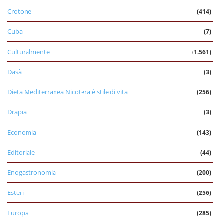
Crotone
(414)
Cuba
(7)
Culturalmente
(1.561)
Dasà
(3)
Dieta Mediterranea Nicotera è stile di vita
(256)
Drapia
(3)
Economia
(143)
Editoriale
(44)
Enogastronomia
(200)
Esteri
(256)
Europa
(285)