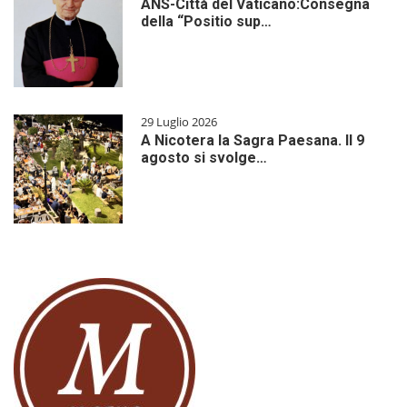
ANS-Città del Vaticano:Consegna
della “Positio sup…
29 Luglio 2026
A Nicotera la Sagra Paesana. Il 9
agosto si svolge…