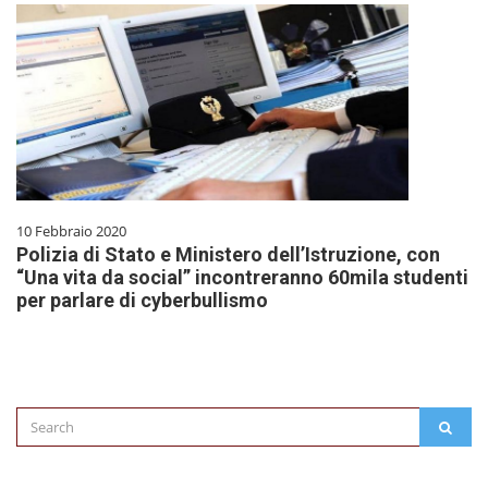
10 Febbraio 2020
Polizia di Stato e Ministero dell’Istruzione, con
“Una vita da social” incontreranno 60mila studenti
per parlare di cyberbullismo
Search
SEAR
for: