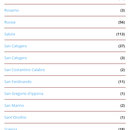
Rosarno
(3)
Russia
(56)
Salute
(113)
San Calogero
(37)
San Calogero
(3)
San Costantino Calabro
(2)
San Ferdinando
(11)
San Gregorio d'Ippona
(1)
San Marino
(2)
Sant'Onofrio
(1)
Scienza
(18)