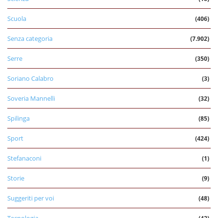
Scuola
(406)
Senza categoria
(7.902)
Serre
(350)
Soriano Calabro
(3)
Soveria Mannelli
(32)
Spilinga
(85)
Sport
(424)
Stefanaconi
(1)
Storie
(9)
Suggeriti per voi
(48)