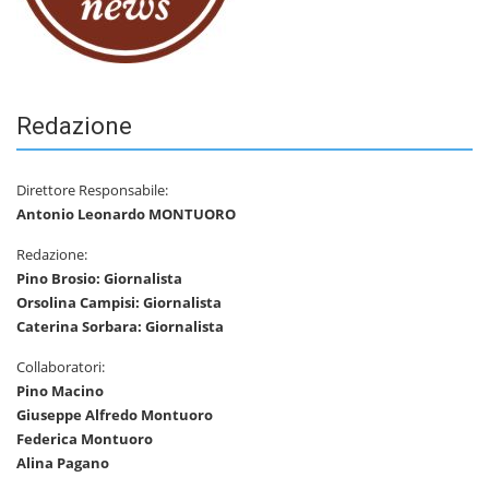
Redazione
Direttore Responsabile:
Antonio Leonardo MONTUORO
Redazione:
Pino Brosio: Giornalista
Orsolina Campisi: Giornalista
Caterina Sorbara: Giornalista
Collaboratori:
Pino Macino
Giuseppe Alfredo Montuoro
Federica Montuoro
Alina Pagano