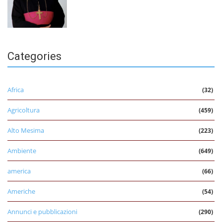
Categories
Africa
(32)
Agricoltura
(459)
Alto Mesima
(223)
Ambiente
(649)
america
(66)
Americhe
(54)
Annunci e pubblicazioni
(290)