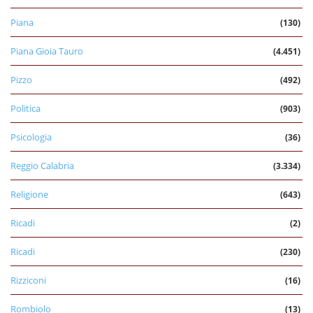
Piana
(130)
Piana Gioia Tauro
(4.451)
Pizzo
(492)
Politica
(903)
Psicologia
(36)
Reggio Calabria
(3.334)
Religione
(643)
Ricadi
(2)
Ricadi
(230)
Rizziconi
(16)
Rombiolo
(13)