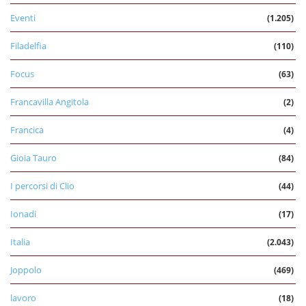
Eventi
(1.205)
Filadelfia
(110)
Focus
(63)
Francavilla Angitola
(2)
Francica
(4)
Gioia Tauro
(84)
I percorsi di Clio
(44)
Ionadi
(17)
Italia
(2.043)
Joppolo
(469)
lavoro
(18)