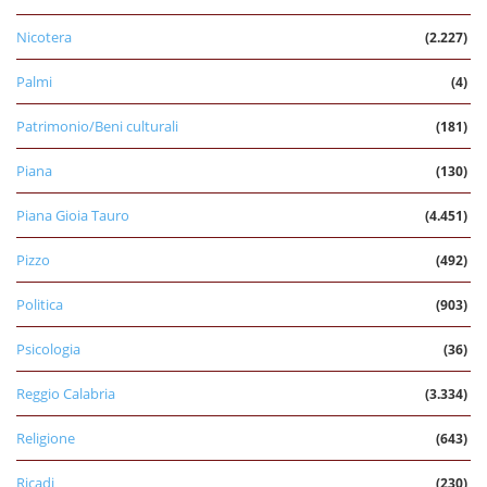
Nicotera
(2.227)
Palmi
(4)
Patrimonio/Beni culturali
(181)
Piana
(130)
Piana Gioia Tauro
(4.451)
Pizzo
(492)
Politica
(903)
Psicologia
(36)
Reggio Calabria
(3.334)
Religione
(643)
Ricadi
(230)