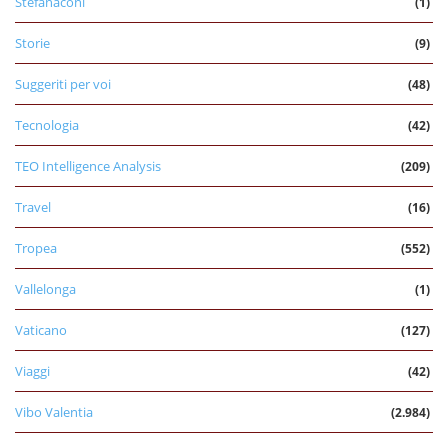
Stefanaconi
(1)
Storie
(9)
Suggeriti per voi
(48)
Tecnologia
(42)
TEO Intelligence Analysis
(209)
Travel
(16)
Tropea
(552)
Vallelonga
(1)
Vaticano
(127)
Viaggi
(42)
Vibo Valentia
(2.984)