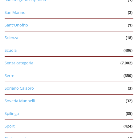
San Marino
(2)
Sant'Onofrio
(1)
Scienza
(18)
Scuola
(406)
Senza categoria
(7.902)
Serre
(350)
Soriano Calabro
(3)
Soveria Mannelli
(32)
Spilinga
(85)
Sport
(424)