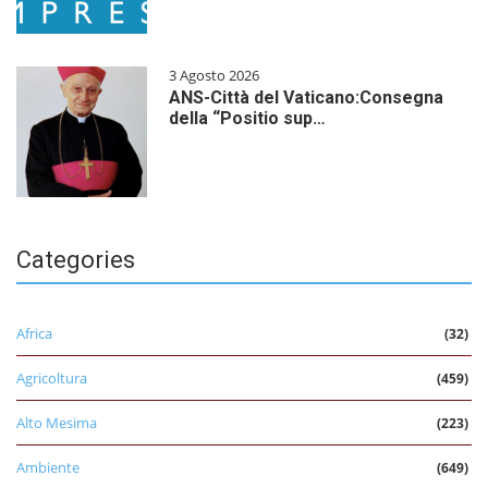
3 Agosto 2026
ANS-Città del Vaticano:Consegna
della “Positio sup…
Categories
Africa
(32)
Agricoltura
(459)
Alto Mesima
(223)
Ambiente
(649)