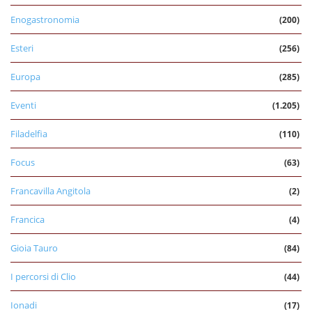
Enogastronomia
(200)
Esteri
(256)
Europa
(285)
Eventi
(1.205)
Filadelfia
(110)
Focus
(63)
Francavilla Angitola
(2)
Francica
(4)
Gioia Tauro
(84)
I percorsi di Clio
(44)
Ionadi
(17)