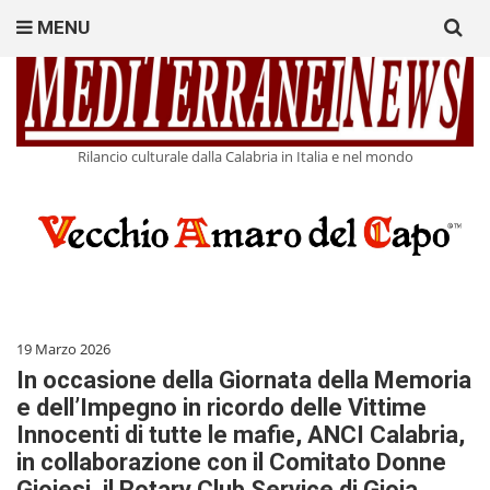
Search
MENU
for:
Rilancio culturale dalla Calabria in Italia e nel mondo
19 Marzo 2026
In occasione della Giornata della Memoria
e dell’Impegno in ricordo delle Vittime
Innocenti di tutte le mafie, ANCI Calabria,
in collaborazione con il Comitato Donne
Gioiesi, il Rotary Club Service di Gioia