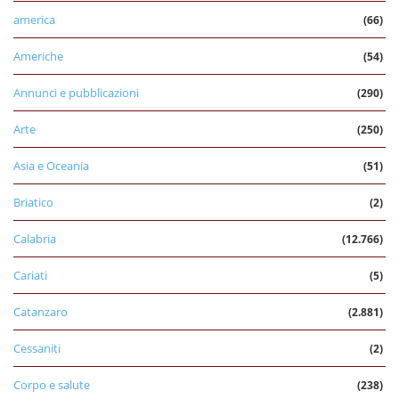
america
(66)
Americhe
(54)
Annunci e pubblicazioni
(290)
Arte
(250)
Asia e Oceania
(51)
Briatico
(2)
Calabria
(12.766)
Cariati
(5)
Catanzaro
(2.881)
Cessaniti
(2)
Corpo e salute
(238)