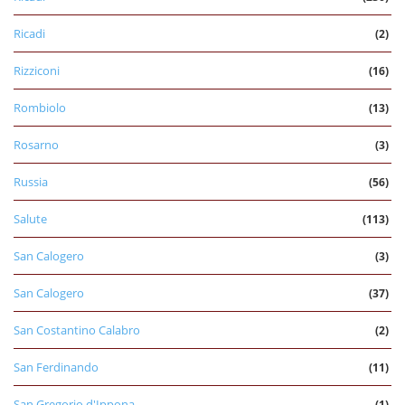
Ricadi
(2)
Rizziconi
(16)
Rombiolo
(13)
Rosarno
(3)
Russia
(56)
Salute
(113)
San Calogero
(3)
San Calogero
(37)
San Costantino Calabro
(2)
San Ferdinando
(11)
San Gregorio d'Ippona
(1)