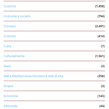
Cosenza
(1.458)
Costume e società
(794)
Cronaca
(2.491)
Crotone
(414)
Cuba
(7)
Culturalmente
(1.561)
Dasà
(3)
Dieta Mediterranea Nicotera è stile di vita
(256)
Drapia
(3)
Economia
(143)
Editoriale
(44)