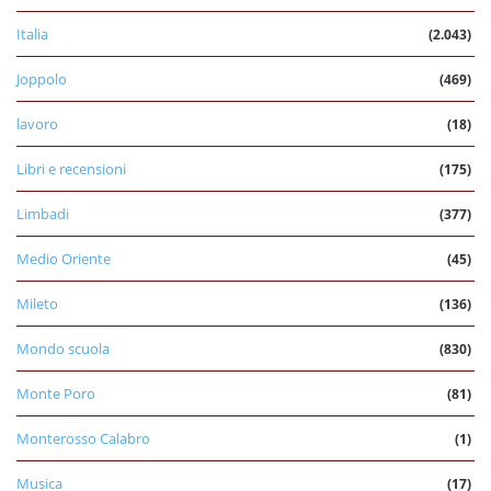
Italia
(2.043)
Joppolo
(469)
lavoro
(18)
Libri e recensioni
(175)
Limbadi
(377)
Medio Oriente
(45)
Mileto
(136)
Mondo scuola
(830)
Monte Poro
(81)
Monterosso Calabro
(1)
Musica
(17)