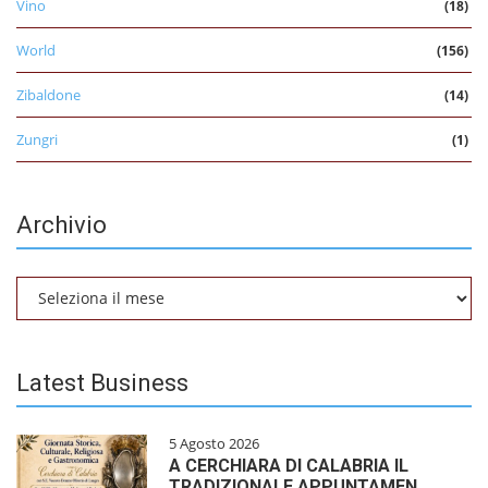
Vino
(18)
World
(156)
Zibaldone
(14)
Zungri
(1)
Archivio
Archivio
Latest Business
5 Agosto 2026
A CERCHIARA DI CALABRIA IL
TRADIZIONALE APPUNTAMEN…