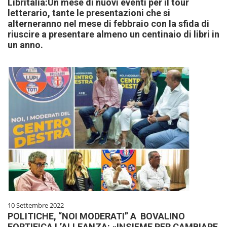
Libritalia:Un mese di nuovi eventi per il tour
letterario, tante le presentazioni che si
alterneranno nel mese di febbraio con la sfida di
riuscire a presentare almeno un centinaio di libri in
un anno.
10 Settembre 2022
POLITICHE, “NOI MODERATI” A BOVALINO
FORTIFICA L’ALLEANZA: «INSIEME PER CAMBIARE