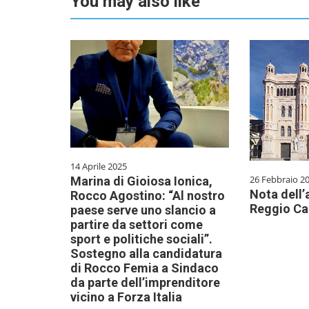
You may also like
14 Aprile 2025
26 Febbraio 2
Marina di Gioiosa Ionica,
Nota dell’
Rocco Agostino: “Al nostro
Reggio Ca
paese serve uno slancio a
partire da settori come
sport e politiche sociali”.
Sostegno alla candidatura
di Rocco Femia a Sindaco
da parte dell’imprenditore
vicino a Forza Italia