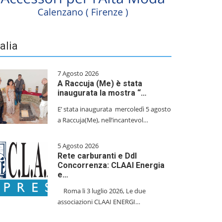
talia
7 Agosto 2026
A Raccuja (Me) è stata
inaugurata la mostra “…
E’ stata inaugurata mercoledì 5 agosto
a Raccuja(Me), nell’incantevol…
5 Agosto 2026
Rete carburanti e Ddl
Concorrenza: CLAAI Energia
e…
​Roma li 3 luglio 2026, Le due
associazioni CLAAI ENERGI…