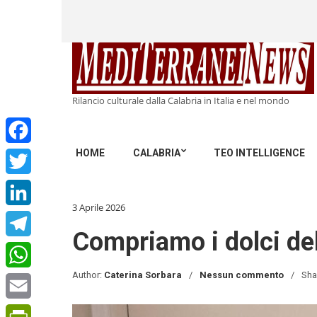
Rilancio culturale dalla Calabria in Italia e nel mondo
HOME
CALABRIA
TEO INTELLIGENCE
Facebook
Twitter
3 Aprile 2026
LinkedIn
Compriamo i dolci del
Telegram
Author:
Caterina Sorbara
Nessun commento
Sha
WhatsApp
Email