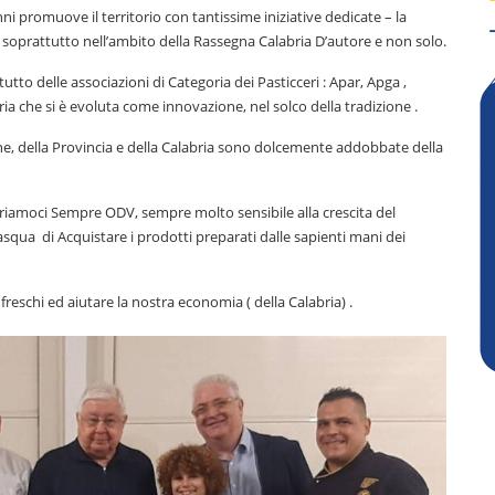
 promuove il territorio con tantissime iniziative dedicate – la
le, soprattutto nell’ambito della Rassegna Calabria D’autore e non solo.
utto delle associazioni di Categoria dei Pasticceri : Apar, Apga ,
eria che si è evoluta come innovazione, nel solco della tradizione .
ne, della Provincia e della Calabria sono dolcemente addobbate della
ontriamoci Sempre ODV, sempre molto sensibile alla crescita del
squa di Acquistare i prodotti preparati dalle sapienti mani dei
reschi ed aiutare la nostra economia ( della Calabria) .