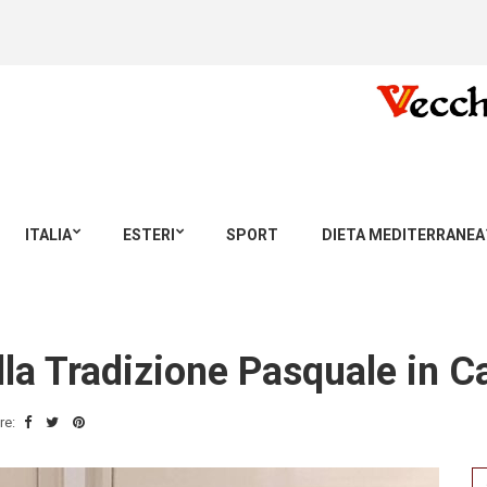
ITALIA
ESTERI
SPORT
DIETA MEDITERRANEA
la Tradizione Pasquale in C
re:
Se