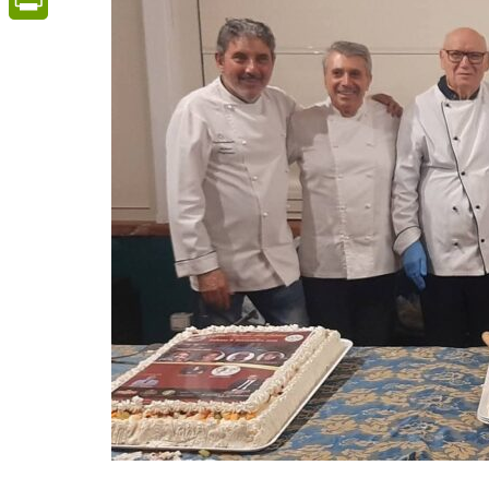
PrintFriendly