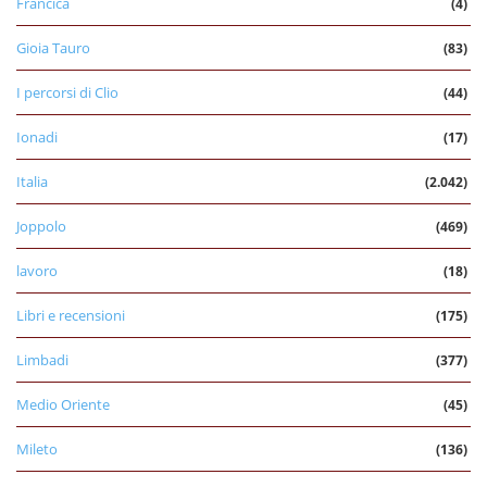
Francica
(4)
Gioia Tauro
(83)
I percorsi di Clio
(44)
Ionadi
(17)
Italia
(2.042)
Joppolo
(469)
lavoro
(18)
Libri e recensioni
(175)
Limbadi
(377)
Medio Oriente
(45)
Mileto
(136)