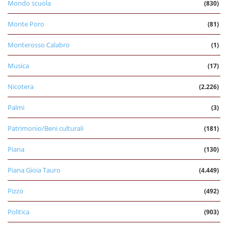
Mondo scuola
(830)
Monte Poro
(81)
Monterosso Calabro
(1)
Musica
(17)
Nicotera
(2.226)
Palmi
(3)
Patrimonio/Beni culturali
(181)
Piana
(130)
Piana Gioia Tauro
(4.449)
Pizzo
(492)
Politica
(903)