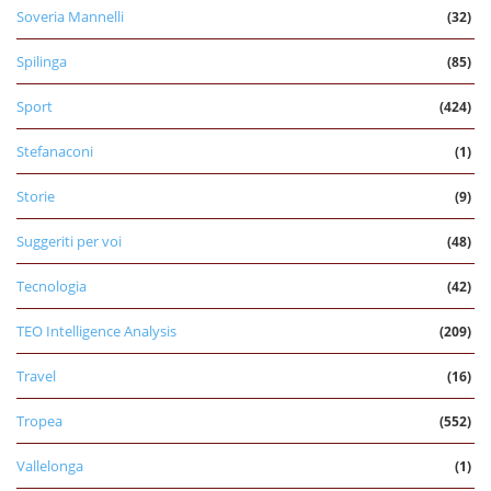
Soveria Mannelli
(32)
Spilinga
(85)
Sport
(424)
Stefanaconi
(1)
Storie
(9)
Suggeriti per voi
(48)
Tecnologia
(42)
TEO Intelligence Analysis
(209)
Travel
(16)
Tropea
(552)
Vallelonga
(1)