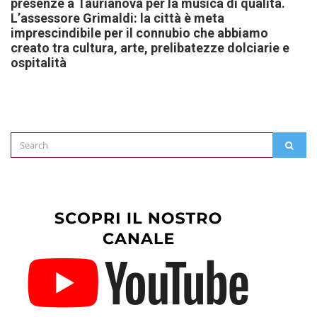
presenze a Taurianova per la musica di qualità.
L’assessore Grimaldi: la città è meta
imprescindibile per il connubio che abbiamo
creato tra cultura, arte, prelibatezze dolciarie e
ospitalità
Search
SEAR
for: