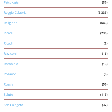
Psicologia
(36)
Reggio Calabria
(3.333)
Religione
(643)
Ricadi
(230)
Ricadi
(2)
Rizziconi
(16)
Rombiolo
(13)
Rosarno
(3)
Russia
(56)
Salute
(113)
San Calogero
(37)