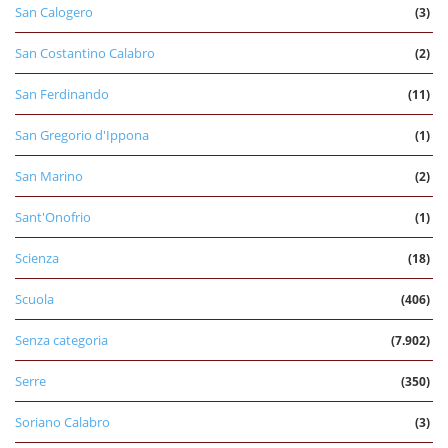
San Calogero
(3)
San Costantino Calabro
(2)
San Ferdinando
(11)
San Gregorio d'Ippona
(1)
San Marino
(2)
Sant'Onofrio
(1)
Scienza
(18)
Scuola
(406)
Senza categoria
(7.902)
Serre
(350)
Soriano Calabro
(3)