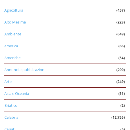
Agricoltura
(457)
Alto Mesima
(223)
Ambiente
(649)
america
(66)
Americhe
(54)
Annunci e pubblicazioni
(290)
Arte
(249)
Asia e Oceania
(51)
Briatico
(2)
Calabria
(12.755)
Cariati
(5)