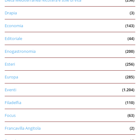
(256)
Drapia
(3)
Economia
(143)
Editoriale
(44)
Enogastronomia
(200)
Esteri
(256)
Europa
(285)
Eventi
(1.204)
Filadelfia
(110)
Focus
(63)
Francavilla Angitola
(2)