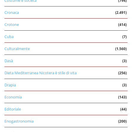
Costume e società
(794)
Cronaca
(2.491)
Crotone
(414)
Cuba
(7)
Culturalmente
(1.560)
Dasà
(3)
Dieta Mediterranea Nicotera è stile di vita
(256)
Drapia
(3)
Economia
(143)
Editoriale
(44)
Enogastronomia
(200)