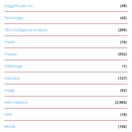
Suggeriti per voi
(48)
Tecnologia
(42)
TEO Intelligence Analysis
(209)
Travel
(16)
Tropea
(552)
Vallelonga
(1)
Vaticano
(127)
Viaggi
(42)
Vibo Valentia
(2.983)
Vino
(18)
World
(156)