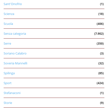
Sant'Onofrio
(1)
Scienza
(18)
Scuola
(406)
Senza categoria
(7.902)
Serre
(350)
Soriano Calabro
(3)
Soveria Mannelli
(32)
Spilinga
(85)
Sport
(424)
Stefanaconi
(1)
Storie
(9)