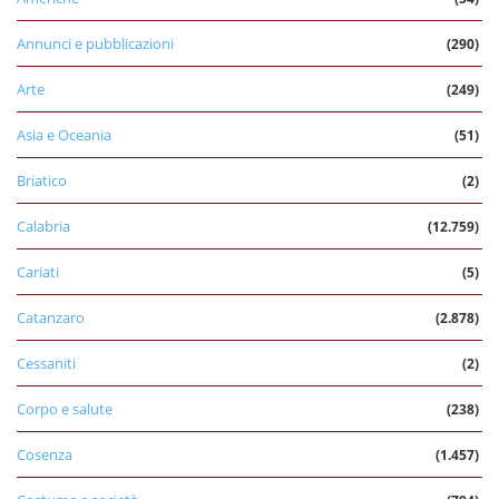
Annunci e pubblicazioni
(290)
Arte
(249)
Asia e Oceania
(51)
Briatico
(2)
Calabria
(12.759)
Cariati
(5)
Catanzaro
(2.878)
Cessaniti
(2)
Corpo e salute
(238)
Cosenza
(1.457)