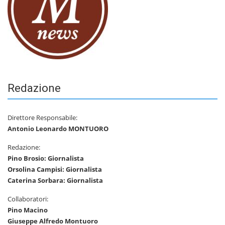
Redazione
Direttore Responsabile:
Antonio Leonardo MONTUORO
Redazione:
Pino Brosio: Giornalista
Orsolina Campisi: Giornalista
Caterina Sorbara: Giornalista
Collaboratori:
Pino Macino
Giuseppe Alfredo Montuoro