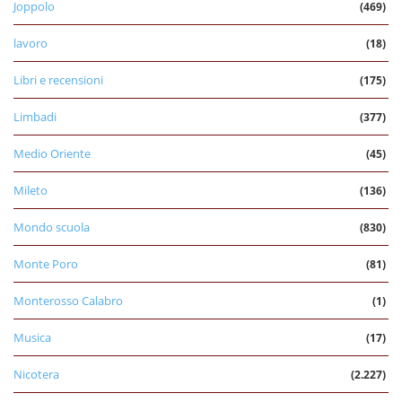
Joppolo
(469)
lavoro
(18)
Libri e recensioni
(175)
Limbadi
(377)
Medio Oriente
(45)
Mileto
(136)
Mondo scuola
(830)
Monte Poro
(81)
Monterosso Calabro
(1)
Musica
(17)
Nicotera
(2.227)