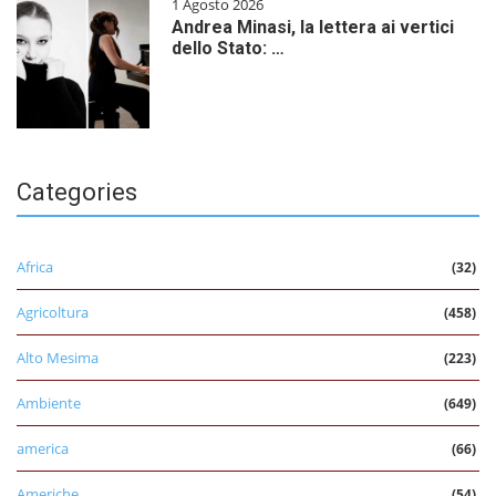
1 Agosto 2026
Andrea Minasi, la lettera ai vertici
dello Stato: …
Categories
Africa
(32)
Agricoltura
(458)
Alto Mesima
(223)
Ambiente
(649)
america
(66)
Americhe
(54)