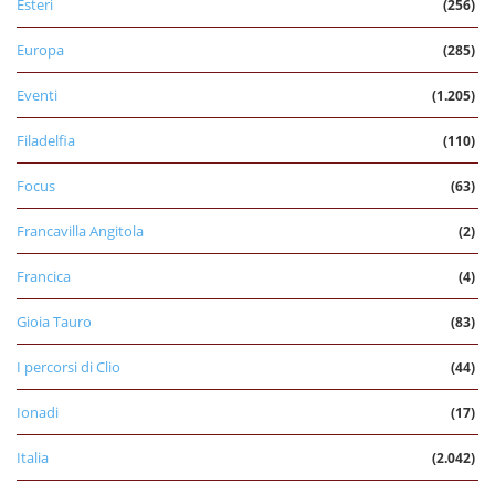
Esteri
(256)
Europa
(285)
Eventi
(1.205)
Filadelfia
(110)
Focus
(63)
Francavilla Angitola
(2)
Francica
(4)
Gioia Tauro
(83)
I percorsi di Clio
(44)
Ionadi
(17)
Italia
(2.042)