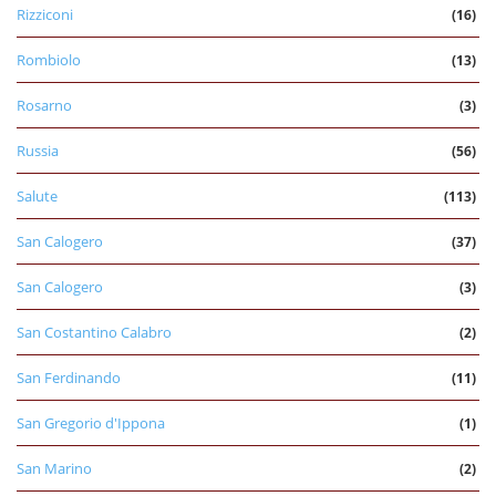
Rizziconi
(16)
Rombiolo
(13)
Rosarno
(3)
Russia
(56)
Salute
(113)
San Calogero
(37)
San Calogero
(3)
San Costantino Calabro
(2)
San Ferdinando
(11)
San Gregorio d'Ippona
(1)
San Marino
(2)