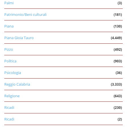
Palmi
(3)
Patrimonio/Beni culturali
(181)
Piana
(130)
Piana Gioia Tauro
(4.449)
Pizzo
(492)
Politica
(903)
Psicologia
(36)
Reggio Calabria
(3.333)
Religione
(643)
Ricadi
(230)
Ricadi
(2)