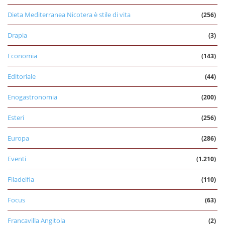
Dieta Mediterranea Nicotera è stile di vita
(256)
Drapia
(3)
Economia
(143)
Editoriale
(44)
Enogastronomia
(200)
Esteri
(256)
Europa
(286)
Eventi
(1.210)
Filadelfia
(110)
Focus
(63)
Francavilla Angitola
(2)