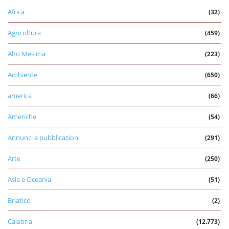
Africa
(32)
Agricoltura
(459)
Alto Mesima
(223)
Ambiente
(650)
america
(66)
Americhe
(54)
Annunci e pubblicazioni
(291)
Arte
(250)
Asia e Oceania
(51)
Briatico
(2)
Calabria
(12.773)