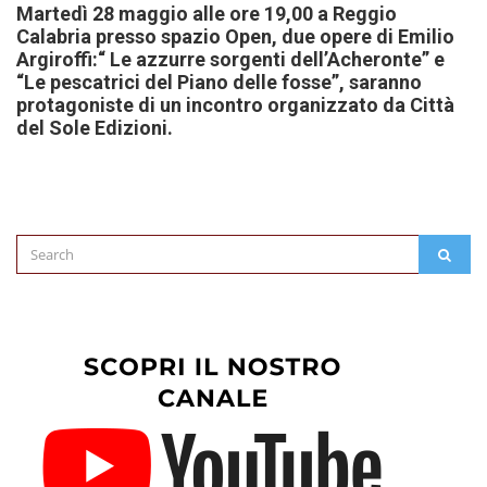
Martedì 28 maggio alle ore 19,00 a Reggio
Calabria presso spazio Open, due opere di Emilio
Argiroffi:“ Le azzurre sorgenti dell’Acheronte” e
“Le pescatrici del Piano delle fosse”, saranno
protagoniste di un incontro organizzato da Città
del Sole Edizioni.
Search
SEAR
for: