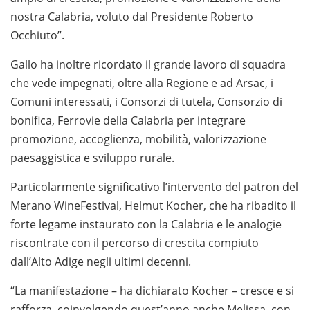
nostra Calabria, voluto dal Presidente Roberto
Occhiuto”.
Gallo ha inoltre ricordato il grande lavoro di squadra
che vede impegnati, oltre alla Regione e ad Arsac, i
Comuni interessati, i Consorzi di tutela, Consorzio di
bonifica, Ferrovie della Calabria per integrare
promozione, accoglienza, mobilità, valorizzazione
paesaggistica e sviluppo rurale.
Particolarmente significativo l’intervento del patron del
Merano WineFestival, Helmut Kocher, che ha ribadito il
forte legame instaurato con la Calabria e le analogie
riscontrate con il percorso di crescita compiuto
dall’Alto Adige negli ultimi decenni.
“La manifestazione – ha dichiarato Kocher – cresce e si
rafforza, coinvolgendo quest’anno anche Melissa, con