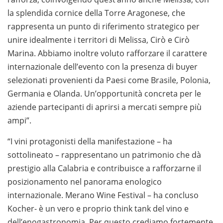
la splendida cornice della Torre Aragonese, che
rappresenta un punto di riferimento strategico per
unire idealmente i territori di Melissa, Cirò e Cirò
Marina. Abbiamo inoltre voluto rafforzare il carattere
internazionale dell’evento con la presenza di buyer
selezionati provenienti da Paesi come Brasile, Polonia,
Germania e Olanda. Un’opportunità concreta per le
aziende partecipanti di aprirsi a mercati sempre più
ampi”.
“I vini protagonisti della manifestazione – ha
sottolineato – rappresentano un patrimonio che dà
prestigio alla Calabria e contribuisce a rafforzarne il
posizionamento nel panorama enologico
internazionale. Merano Wine Festival – ha concluso
Kocher- è un vero e proprio think tank del vino e
dell’enogastronomia. Per questo crediamo fortemente