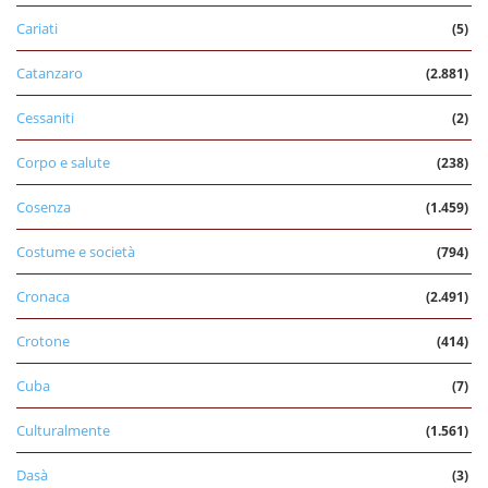
Cariati
(5)
Catanzaro
(2.881)
Cessaniti
(2)
Corpo e salute
(238)
Cosenza
(1.459)
Costume e società
(794)
Cronaca
(2.491)
Crotone
(414)
Cuba
(7)
Culturalmente
(1.561)
Dasà
(3)