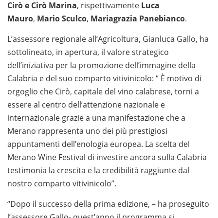
Cirò e Cirò Marina
, rispettivamente
Luca
Mauro
,
Mario Sculco
,
Mariagrazia Panebianco
.
L’assessore regionale all’Agricoltura, Gianluca Gallo, ha
sottolineato, in apertura, il valore strategico
dell’iniziativa per la promozione dell’immagine della
Calabria e del suo comparto vitivinicolo: “ È motivo di
orgoglio che Cirò, capitale del vino calabrese, torni a
essere al centro dell’attenzione nazionale e
internazionale grazie a una manifestazione che a
Merano rappresenta uno dei più prestigiosi
appuntamenti dell’enologia europea. La scelta del
Merano Wine Festival di investire ancora sulla Calabria
testimonia la crescita e la credibilità raggiunte dal
nostro comparto vitivinicolo”.
“Dopo il successo della prima edizione, – ha proseguito
l’assessore Gallo- quest’anno il programma si