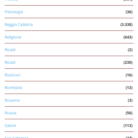
Psicologia
(36)
Reggio Calabria
(3.338)
Religione
(643)
Ricadi
(2)
Ricadi
(230)
Rizziconi
(16)
Rombiolo
(13)
Rosarno
(3)
Russia
(56)
Salute
(113)