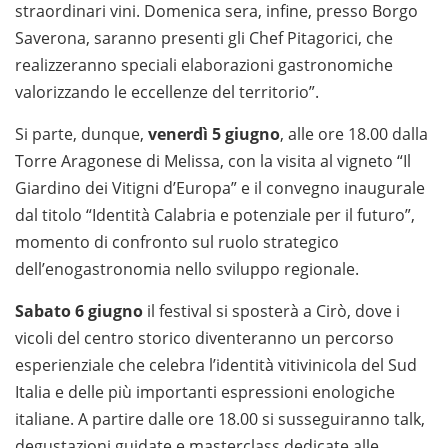
straordinari vini. Domenica sera, infine, presso Borgo
Saverona, saranno presenti gli Chef Pitagorici, che
realizzeranno speciali elaborazioni gastronomiche
valorizzando le eccellenze del territorio”.
Si parte, dunque,
venerdì 5 giugno
, alle ore 18.00 dalla
Torre Aragonese di Melissa, con la visita al vigneto “Il
Giardino dei Vitigni d’Europa” e il convegno inaugurale
dal titolo “Identità Calabria e potenziale per il futuro”,
momento di confronto sul ruolo strategico
dell’enogastronomia nello sviluppo regionale.
Sabato 6 giugno
il festival si sposterà a Cirò, dove i
vicoli del centro storico diventeranno un percorso
esperienziale che celebra l’identità vitivinicola del Sud
Italia e delle più importanti espressioni enologiche
italiane. A partire dalle ore 18.00 si susseguiranno talk,
degustazioni guidate e masterclass dedicate alle