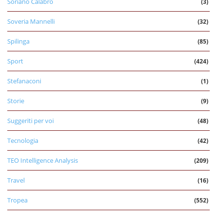
Soriano Calabro
(3)
Soveria Mannelli
(32)
Spilinga
(85)
Sport
(424)
Stefanaconi
(1)
Storie
(9)
Suggeriti per voi
(48)
Tecnologia
(42)
TEO Intelligence Analysis
(209)
Travel
(16)
Tropea
(552)