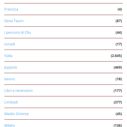
Francica
(4)
Gioia Tauro
(87)
I percorsi di Clio
(44)
Ionadi
(17)
Italia
(2.045)
Joppolo
(469)
lavoro
(18)
Libri e recensioni
(177)
Limbadi
(377)
Medio Oriente
(45)
Mileto
(136)