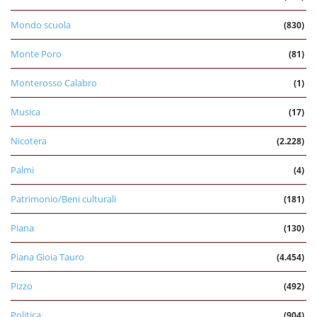
Mondo scuola
(830)
Monte Poro
(81)
Monterosso Calabro
(1)
Musica
(17)
Nicotera
(2.228)
Palmi
(4)
Patrimonio/Beni culturali
(181)
Piana
(130)
Piana Gioia Tauro
(4.454)
Pizzo
(492)
Politica
(904)