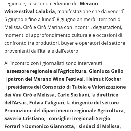
regionale, la seconda edizione del
Merano
WineFestival Calabria
, manifestazione che da venerdì
5 giugno e fino a lunedì 8 giugno animerà i territori di
Melissa, Cirò e Cirò Marina con incontri, degustazioni,
momenti di approfondimento culturale e occasioni di
confronto tra produttori, buyer e operatori del settore
provenienti dall’Italia e dall’estero.
All’incontro con i giornalisti sono intervenuti
l’
assessore regionale all’Agricoltura, Gianluca Gallo
,
il
patron del Merano Wine Festival, Helmut Kocher
,
il
presidente del Consorzio di Tutela e Valorizzazione
dei Vini Cirò e Melissa, Carlo Siciliani
, la
direttrice
dell’Arsac, Fulvia Caligiuri
, la
dirigente del settore
Promozione del dipartimento regionale Agricoltura,
Saveria Cristiano
, i
consiglieri regionali Sergio
Ferrari
e
Domenico Giannetta
, i
sindaci di Melissa,