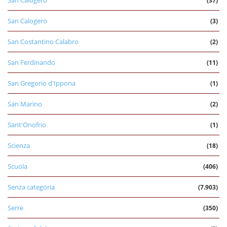
San Calogero
(37)
San Calogero
(3)
San Costantino Calabro
(2)
San Ferdinando
(11)
San Gregorio d'Ippona
(1)
San Marino
(2)
Sant'Onofrio
(1)
Scienza
(18)
Scuola
(406)
Senza categoria
(7.903)
Serre
(350)