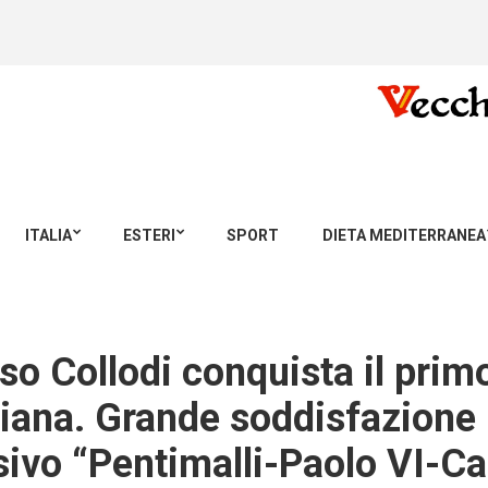
ITALIA
ESTERI
SPORT
DIETA MEDITERRANEA
sso Collodi conquista il pri
liana. Grande soddisfazione p
sivo “Pentimalli-Paolo VI-Ca