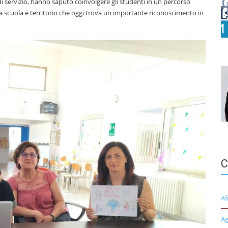
di servizio, hanno saputo coinvolgere gli studenti in un percorso
a scuola e territorio che oggi trova un importante riconoscimento in
C
Af
Ag