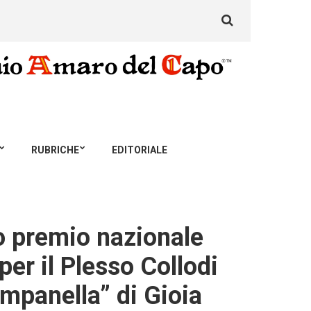
Search
for:
RUBRICHE
EDITORIALE
mo premio nazionale
er il Plesso Collodi
mpanella” di Gioia