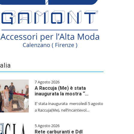
talia
7 Agosto 2026
A Raccuja (Me) è stata
inaugurata la mostra “…
E’ stata inaugurata mercoledì 5 agosto
a Raccuja(Me), nell’incantevol…
5 Agosto 2026
Rete carburanti e Ddl