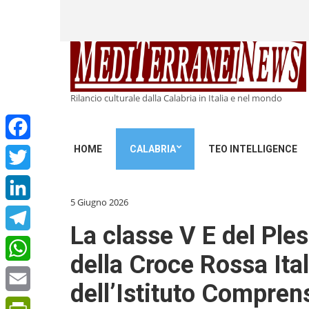
Rilancio culturale dalla Calabria in Italia e nel mondo
HOME
CALABRIA
TEO INTELLIGENCE
Facebook
Twitter
5 Giugno 2026
LinkedIn
La classe V E del Ple
Telegram
della Croce Rossa Ita
WhatsApp
dell’Istituto Compren
Email