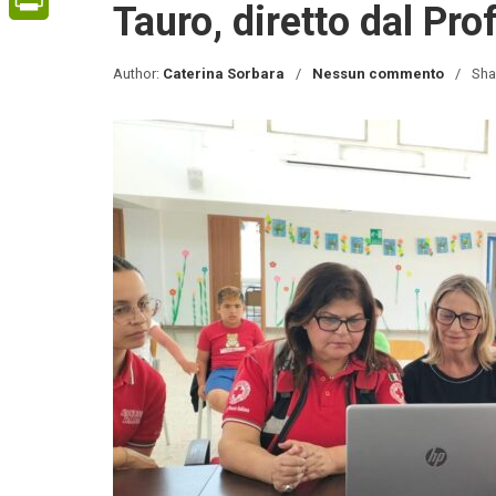
Tauro, diretto dal Pro
PrintFriendly
Author:
Caterina Sorbara
Nessun commento
Sha