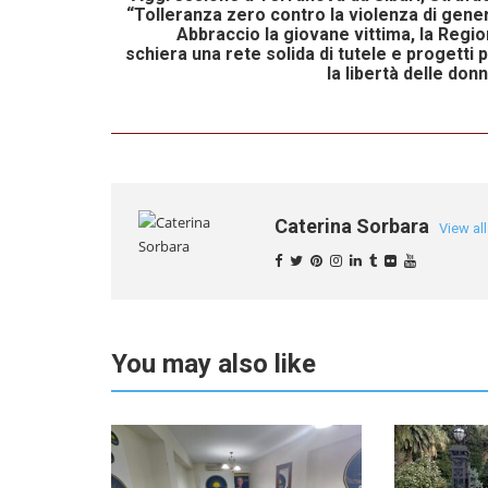
“Tolleranza zero contro la violenza di gene
Abbraccio la giovane vittima, la Regi
schiera una rete solida di tutele e progetti 
la libertà delle don
Caterina Sorbara
View al
You may also like