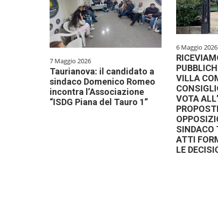
6 Maggio 2026
RICEVIAM
7 Maggio 2026
PUBBLICH
Taurianova: il candidato a
VILLA CO
sindaco Domenico Romeo
CONSIGL
incontra l’Associazione
VOTA ALL
“ISDG Piana del Tauro 1”
PROPOSTE
OPPOSIZI
SINDACO
ATTI FOR
LE DECIS