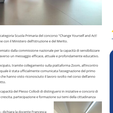
la categoria Scuola Primaria del concorso “Change Yourself and Act!
 con il Ministero dell’Istruzione e del Merito.
premiato dalla commissione nazionale per la capacità di sensibilizzare
ttraverso un messaggio efficace, attuale e profondamente educativo.
rtecipato, tramite collegamento sulla piattaforma Zoom, all’incontro
l quale è stata ufficialmente comunicata l’assegnazione del primo
he hanno visto riconosciuto il lavoro svolto nel corso dell’anno
tto.
acità del Plesso Collodi di distinguersi in iniziative e concorsi di
i crescita, partecipazione e formazione sui temi della cittadinanza
 dichiara la docente Francesca