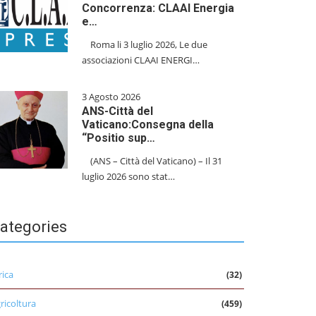
Concorrenza: CLAAI Energia
e…
​Roma li 3 luglio 2026, Le due
associazioni CLAAI ENERGI…
3 Agosto 2026
ANS-Città del
Vaticano:Consegna della
“Positio sup…
(ANS – Città del Vaticano) – Il 31
luglio 2026 sono stat…
ategories
rica
(32)
ricoltura
(459)