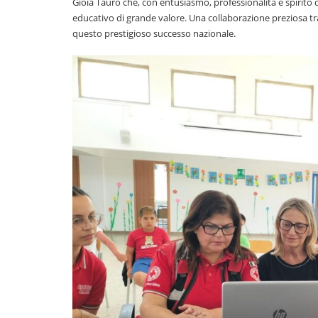
Gioia Tauro che, con entusiasmo, professionalità e spirito 
educativo di grande valore. Una collaborazione preziosa tr
questo prestigioso successo nazionale.