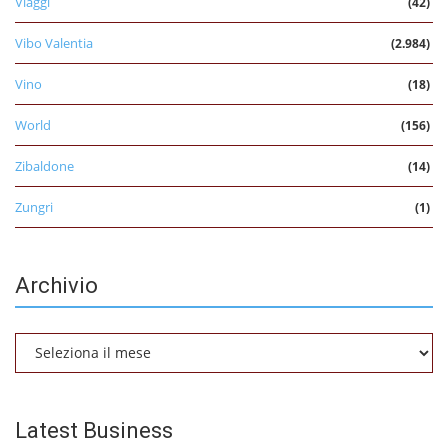
Viaggi
(42)
Vibo Valentia
(2.984)
Vino
(18)
World
(156)
Zibaldone
(14)
Zungri
(1)
Archivio
Archivio
Latest Business