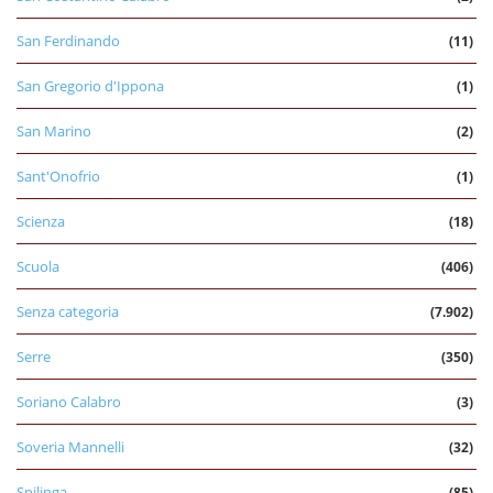
San Ferdinando
(11)
San Gregorio d'Ippona
(1)
San Marino
(2)
Sant'Onofrio
(1)
Scienza
(18)
Scuola
(406)
Senza categoria
(7.902)
Serre
(350)
Soriano Calabro
(3)
Soveria Mannelli
(32)
Spilinga
(85)