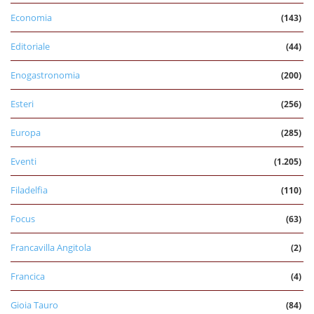
Economia
(143)
Editoriale
(44)
Enogastronomia
(200)
Esteri
(256)
Europa
(285)
Eventi
(1.205)
Filadelfia
(110)
Focus
(63)
Francavilla Angitola
(2)
Francica
(4)
Gioia Tauro
(84)