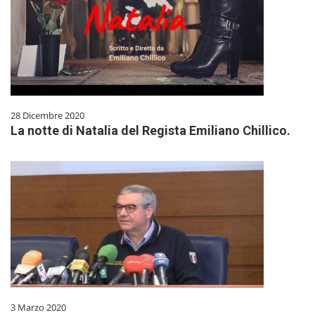
28 Dicembre 2020
La notte di Natalia del Regista Emiliano Chillico.
3 Marzo 2020