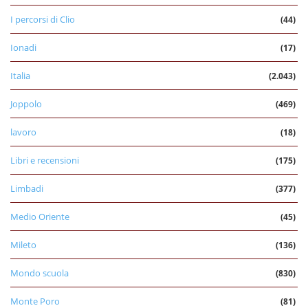
I percorsi di Clio
(44)
Ionadi
(17)
Italia
(2.043)
Joppolo
(469)
lavoro
(18)
Libri e recensioni
(175)
Limbadi
(377)
Medio Oriente
(45)
Mileto
(136)
Mondo scuola
(830)
Monte Poro
(81)