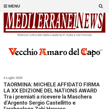
Search
MENU
for:
Rilancio culturale dalla Calabria in Italia e nel mondo
6 Luglio 2026
TAORMINA: MICHELE AFFIDATO FIRMA
LA XX EDIZIONE DEL NATIONS AWARD
Tra i premiati a ricevere la Maschera
d’Argento Sergio Castellitto e
l’archeologo Zahi Hawass