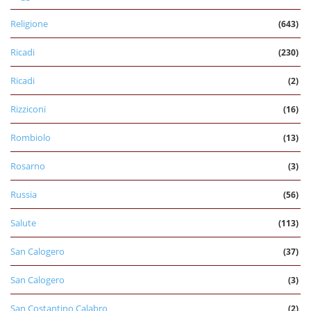
Religione
(643)
Ricadi
(230)
Ricadi
(2)
Rizziconi
(16)
Rombiolo
(13)
Rosarno
(3)
Russia
(56)
Salute
(113)
San Calogero
(37)
San Calogero
(3)
San Costantino Calabro
(2)