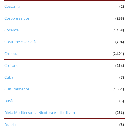
Cessaniti
(2)
Corpo e salute
(238)
Cosenza
(1.458)
Costume e società
(794)
Cronaca
(2.491)
Crotone
(414)
Cuba
(7)
Culturalmente
(1.561)
Dasà
(3)
Dieta Mediterranea Nicotera è stile di vita
(256)
Drapia
(3)