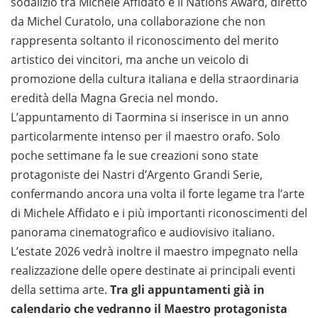
sodalizio tra Michele Affidato e il Nations Award, diretto
da Michel Curatolo, una collaborazione che non
rappresenta soltanto il riconoscimento del merito
artistico dei vincitori, ma anche un veicolo di
promozione della cultura italiana e della straordinaria
eredità della Magna Grecia nel mondo.
L’appuntamento di Taormina si inserisce in un anno
particolarmente intenso per il maestro orafo. Solo
poche settimane fa le sue creazioni sono state
protagoniste dei Nastri d’Argento Grandi Serie,
confermando ancora una volta il forte legame tra l’arte
di Michele Affidato e i più importanti riconoscimenti del
panorama cinematografico e audiovisivo italiano.
L’estate 2026 vedrà inoltre il maestro impegnato nella
realizzazione delle opere destinate ai principali eventi
della settima arte.
Tra gli appuntamenti già in
calendario che vedranno il Maestro protagonista