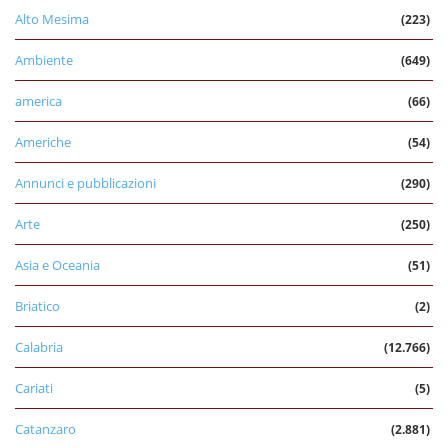
Alto Mesima
(223)
Ambiente
(649)
america
(66)
Americhe
(54)
Annunci e pubblicazioni
(290)
Arte
(250)
Asia e Oceania
(51)
Briatico
(2)
Calabria
(12.766)
Cariati
(5)
Catanzaro
(2.881)