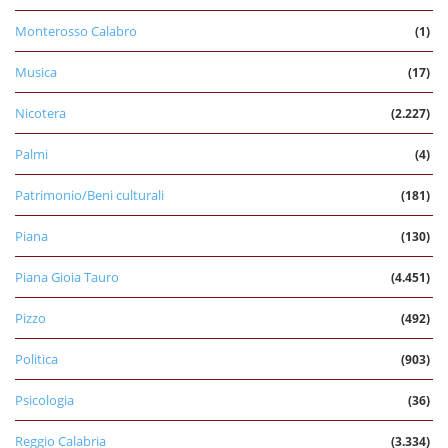
Monterosso Calabro
(1)
Musica
(17)
Nicotera
(2.227)
Palmi
(4)
Patrimonio/Beni culturali
(181)
Piana
(130)
Piana Gioia Tauro
(4.451)
Pizzo
(492)
Politica
(903)
Psicologia
(36)
Reggio Calabria
(3.334)