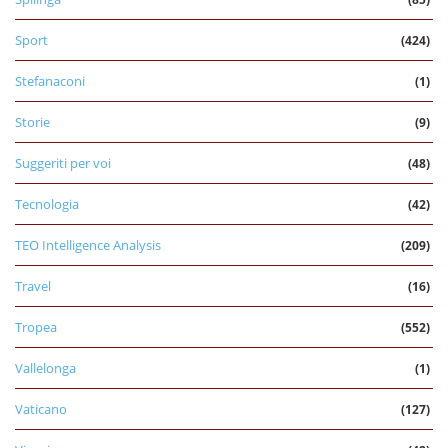
Sport
(424)
Stefanaconi
(1)
Storie
(9)
Suggeriti per voi
(48)
Tecnologia
(42)
TEO Intelligence Analysis
(209)
Travel
(16)
Tropea
(552)
Vallelonga
(1)
Vaticano
(127)