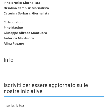
Pino Brosio: Giornalista
Orsolina Campisi: Giornalista
Caterina Sorbara: Giornalista
Collaboratori:
Pino Macino
Giuseppe Alfredo Montuoro
Federica Montuoro
Alina Pagano
Info
Iscriviti per essere aggiornato sulle
nostre iniziative
Inserisci la tua