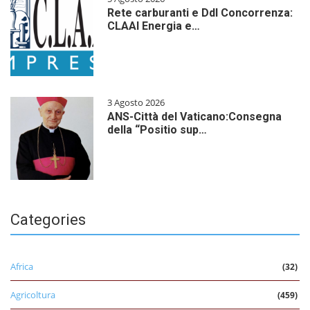
Rete carburanti e Ddl Concorrenza:
CLAAI Energia e…
3 Agosto 2026
ANS-Città del Vaticano:Consegna
della “Positio sup…
Categories
Africa
(32)
Agricoltura
(459)