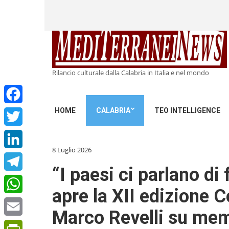
Rilancio culturale dalla Calabria in Italia e nel mondo
HOME
CALABRIA
TEO INTELLIGENCE
Facebook
Twitter
8 Luglio 2026
LinkedIn
“I paesi ci parlano di 
Telegram
apre la XII edizione C
WhatsApp
Marco Revelli su memo
Email