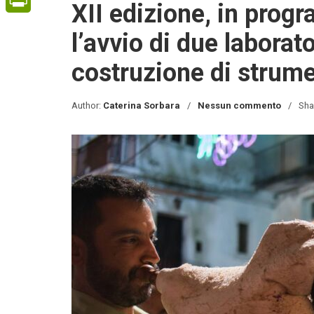
XII edizione, in prog
PrintFriendly
l’avvio di due laborato
costruzione di strumen
Author:
Caterina Sorbara
Nessun commento
Sha