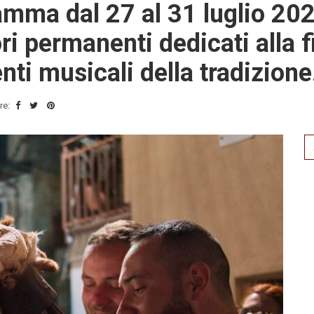
ramma dal 27 al 31 luglio 2
ri permanenti dedicati alla fil
ti musicali della tradizione
re:
Se
for