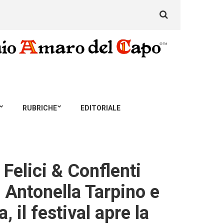
Search
for:
RUBRICHE
EDITORIALE
: Felici & Conflenti
, Antonella Tarpino e
il festival apre la