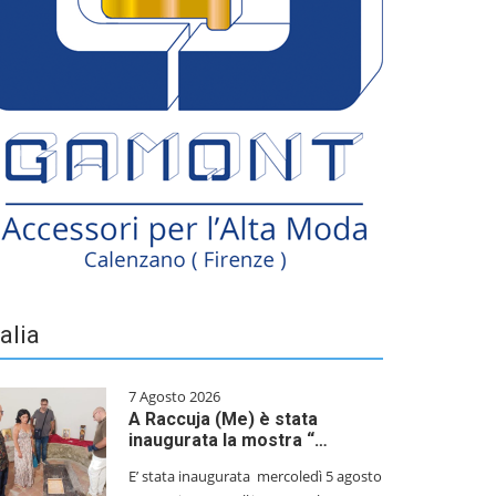
talia
7 Agosto 2026
A Raccuja (Me) è stata
inaugurata la mostra “…
E’ stata inaugurata mercoledì 5 agosto