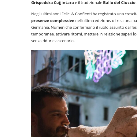
Grispeddra Cujjintara
e il tradizionale
Ballo del Ciuccio
.
Negli ultimi anni Felici & Conflenti ha registrato una crescit
presenze complessive
nell’ultima edizione, oltre a una p
Germania. Numeri che confermano il ruolo assunto dal fest
temporanee, attivare ritorni, mettere in relazione saperi loc
senza ridurle a scenario.