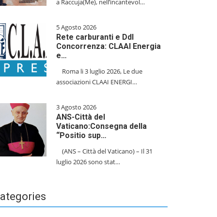
a Raccuja(Me), nell’incantevol…
5 Agosto 2026
Rete carburanti e Ddl
Concorrenza: CLAAI Energia
e…
​Roma li 3 luglio 2026, Le due
associazioni CLAAI ENERGI…
3 Agosto 2026
ANS-Città del
Vaticano:Consegna della
“Positio sup…
(ANS – Città del Vaticano) – Il 31
luglio 2026 sono stat…
ategories