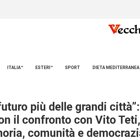
ITALIA
ESTERI
SPORT
DIETA MEDITERRANEA
futuro più delle grandi città”
on il confronto con Vito Teti
ria, comunità e democrazia, 