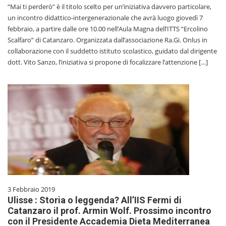
“Mai ti perderò” è il titolo scelto per un’iniziativa davvero particolare,
un incontro didattico-intergenerazionale che avrà luogo giovedì 7
febbraio, a partire dalle ore 10.00 nell’Aula Magna dell’ITTS “Ercolino
Scalfaro” di Catanzaro. Organizzata dall’associazione Ra.Gi. Onlus in
collaborazione con il suddetto istituto scolastico, guidato dal dirigente
dott. Vito Sanzo, l’iniziativa si propone di focalizzare l’attenzione […]
3 Febbraio 2019
Ulisse : Storia o leggenda? All’IIS Fermi di
Catanzaro il prof. Armin Wolf. Prossimo incontro
con il Presidente Accademia Dieta Mediterranea