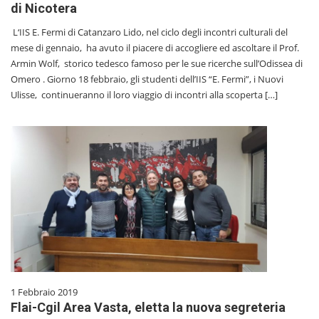
di Nicotera
L‘IIS E. Fermi di Catanzaro Lido, nel ciclo degli incontri culturali del
mese di gennaio, ha avuto il piacere di accogliere ed ascoltare il Prof.
Armin Wolf, storico tedesco famoso per le sue ricerche sull’Odissea di
Omero . Giorno 18 febbraio, gli studenti dell’IIS “E. Fermi”, i Nuovi
Ulisse, continueranno il loro viaggio di incontri alla scoperta […]
1 Febbraio 2019
Flai-Cgil Area Vasta, eletta la nuova segreteria