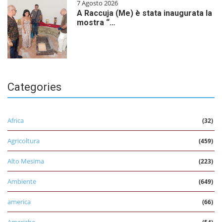
7 Agosto 2026
A Raccuja (Me) è stata inaugurata la
mostra “…
Categories
Africa
(32)
Agricoltura
(459)
Alto Mesima
(223)
Ambiente
(649)
america
(66)
Americhe