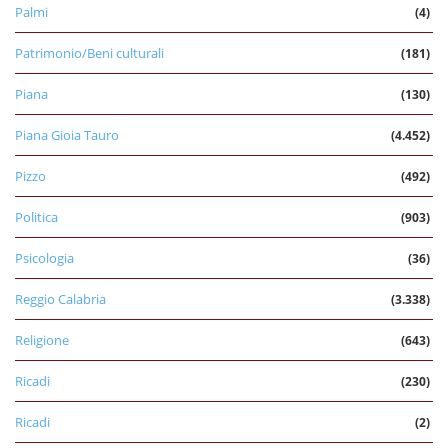
Palmi
(4)
Patrimonio/Beni culturali
(181)
Piana
(130)
Piana Gioia Tauro
(4.452)
Pizzo
(492)
Politica
(903)
Psicologia
(36)
Reggio Calabria
(3.338)
Religione
(643)
Ricadi
(230)
Ricadi
(2)