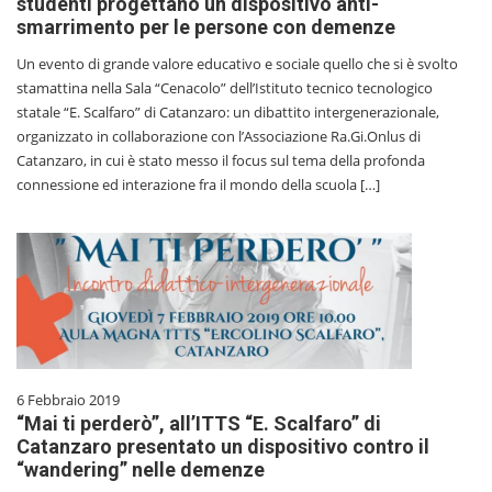
studenti progettano un dispositivo anti-
smarrimento per le persone con demenze
Un evento di grande valore educativo e sociale quello che si è svolto
stamattina nella Sala “Cenacolo” dell’Istituto tecnico tecnologico
statale “E. Scalfaro” di Catanzaro: un dibattito intergenerazionale,
organizzato in collaborazione con l’Associazione Ra.Gi.Onlus di
Catanzaro, in cui è stato messo il focus sul tema della profonda
connessione ed interazione fra il mondo della scuola […]
6 Febbraio 2019
“Mai ti perderò”, all’ITTS “E. Scalfaro” di
Catanzaro presentato un dispositivo contro il
“wandering” nelle demenze