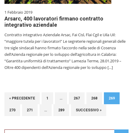
1 Febbraio 2019
Arsarc, 400 lavoratori firmano contratto
integrativo aziendale
Contratto integrativo Aziendale Arsac, Fai Cisl, Flai Cgil e Uila Uil:
“maggiore tutela per i lavoratori” Le segreterie regionali generali delle
tre sigle sindacali hanno firmato l’accordo nella sede di Cosenza
dell’Azienda regionale per lo sviluppo dell’agricoltura in Calabria:
“Garantita uniformità di trattamento” Lamezia Terme, 28.01.2019 –
Oltre 400 dipendenti dell’Azienda regionale per lo sviluppo […]
« PRECEDENTE
1
…
267
268
269
270
271
…
289
SUCCESSIVO »
Search