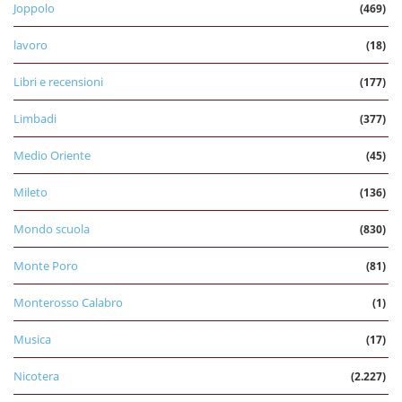
Joppolo
(469)
lavoro
(18)
Libri e recensioni
(177)
Limbadi
(377)
Medio Oriente
(45)
Mileto
(136)
Mondo scuola
(830)
Monte Poro
(81)
Monterosso Calabro
(1)
Musica
(17)
Nicotera
(2.227)