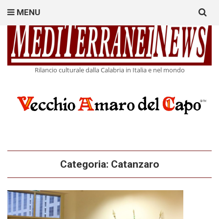
Search
MENU
for:
Rilancio culturale dalla Calabria in Italia e nel mondo
Categoria:
Catanzaro