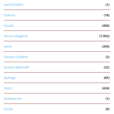
Sant'Onofrio
(1)
Scienza
(18)
Scuola
(406)
Senza categoria
(7.902)
Serre
(350)
Soriano Calabro
(3)
Soveria Mannelli
(32)
Spilinga
(85)
Sport
(424)
Stefanaconi
(1)
Storie
(9)