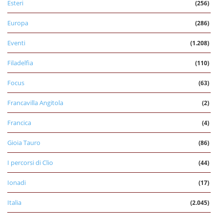
Esteri
(256)
Europa
(286)
Eventi
(1.208)
Filadelfia
(110)
Focus
(63)
Francavilla Angitola
(2)
Francica
(4)
Gioia Tauro
(86)
I percorsi di Clio
(44)
Ionadi
(17)
Italia
(2.045)