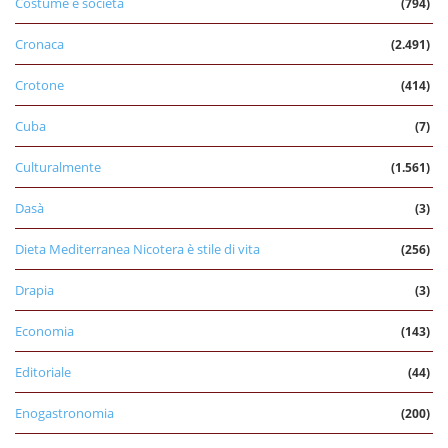
Costume e società
(794)
Cronaca
(2.491)
Crotone
(414)
Cuba
(7)
Culturalmente
(1.561)
Dasà
(3)
Dieta Mediterranea Nicotera è stile di vita
(256)
Drapia
(3)
Economia
(143)
Editoriale
(44)
Enogastronomia
(200)