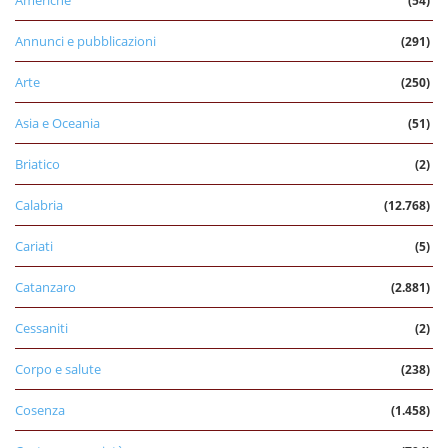
(54)
Annunci e pubblicazioni
(291)
Arte
(250)
Asia e Oceania
(51)
Briatico
(2)
Calabria
(12.768)
Cariati
(5)
Catanzaro
(2.881)
Cessaniti
(2)
Corpo e salute
(238)
Cosenza
(1.458)