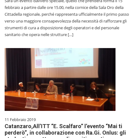
Sarà un evento davvero speciale, quello che prenderà forma il 15
febbraio a partire dalle ore 15.00, nella cornice della Sala Oro della
Cittadella regionale, perché rappresenta ufficialmente il primo passo
verso una maggiore consapevolezza della necessità di rafforzare gli
strumenti di cura a disposizione degli operatori e del personale
sanitario che opera nelle strutture […]
11 Febbraio 2019
Catanzaro,All’ITT “E. Scalfaro” l’evento “Mai ti
perderò”, in collaborazione con Ra.Gi. Onlus: gli