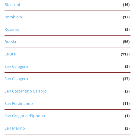
Rizziconi
(16)
Rombiolo
(13)
Rosarno
(3)
Russia
(56)
Salute
(113)
San Calogero
(3)
San Calogero
(37)
San Costantino Calabro
(2)
San Ferdinando
(11)
San Gregorio d'Ippona
(1)
San Marino
(2)