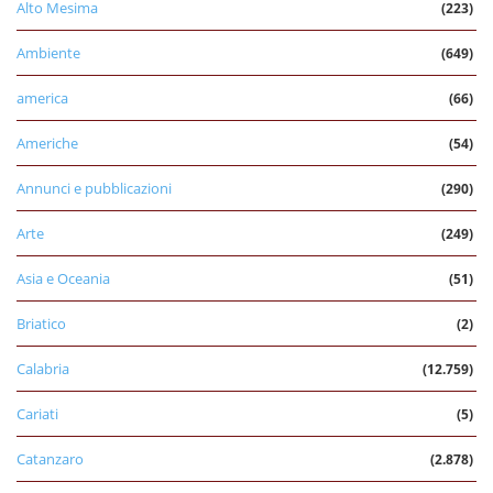
Alto Mesima
(223)
Ambiente
(649)
america
(66)
Americhe
(54)
Annunci e pubblicazioni
(290)
Arte
(249)
Asia e Oceania
(51)
Briatico
(2)
Calabria
(12.759)
Cariati
(5)
Catanzaro
(2.878)