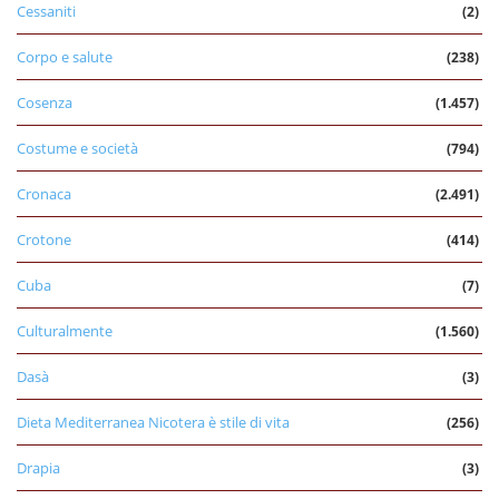
Cessaniti
(2)
Corpo e salute
(238)
Cosenza
(1.457)
Costume e società
(794)
Cronaca
(2.491)
Crotone
(414)
Cuba
(7)
Culturalmente
(1.560)
Dasà
(3)
Dieta Mediterranea Nicotera è stile di vita
(256)
Drapia
(3)