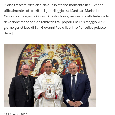
Sono trascorsi otto anni da quello storico momento in cui venne
ufficialmente sottoscritto il gemellaggio tra i Santuari Mariani di
Capocolonna e Jasna Góra di Częstochowa, nel segno della fede, della
devozione mariana e dell’amicizia tra i popoli. Era il 18 maggio 2017,
giorno genetliaco di San Giovanni Paolo II, primo Pontefice polacco
della […]
11 Maggio 2026