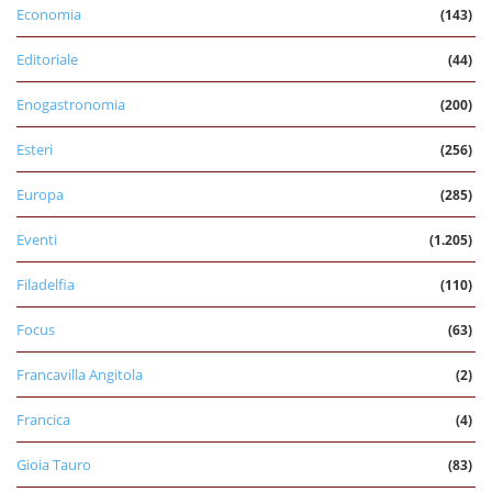
Economia
(143)
Editoriale
(44)
Enogastronomia
(200)
Esteri
(256)
Europa
(285)
Eventi
(1.205)
Filadelfia
(110)
Focus
(63)
Francavilla Angitola
(2)
Francica
(4)
Gioia Tauro
(83)