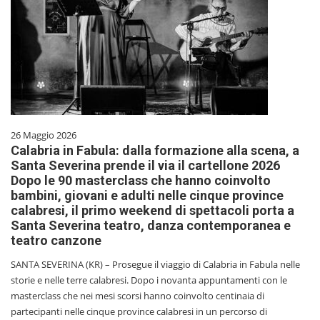
26 Maggio 2026
Calabria in Fabula: dalla formazione alla scena, a
Santa Severina prende il via il cartellone 2026
Dopo le 90 masterclass che hanno coinvolto
bambini, giovani e adulti nelle cinque province
calabresi, il primo weekend di spettacoli porta a
Santa Severina teatro, danza contemporanea e
teatro canzone
SANTA SEVERINA (KR) – Prosegue il viaggio di Calabria in Fabula nelle
storie e nelle terre calabresi. Dopo i novanta appuntamenti con le
masterclass che nei mesi scorsi hanno coinvolto centinaia di
partecipanti nelle cinque province calabresi in un percorso di