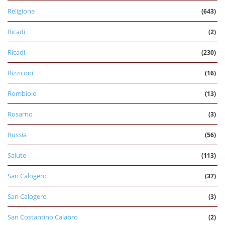
Religione
(643)
Ricadi
(2)
Ricadi
(230)
Rizziconi
(16)
Rombiolo
(13)
Rosarno
(3)
Russia
(56)
Salute
(113)
San Calogero
(37)
San Calogero
(3)
San Costantino Calabro
(2)