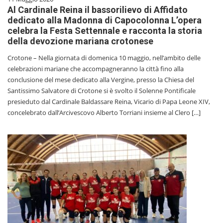
Al Cardinale Reina il bassorilievo di Affidato
dedicato alla Madonna di Capocolonna L’opera
celebra la Festa Settennale e racconta la storia
della devozione mariana crotonese
Crotone – Nella giornata di domenica 10 maggio, nell’ambito delle
celebrazioni mariane che accompagneranno la città fino alla
conclusione del mese dedicato alla Vergine, presso la Chiesa del
Santissimo Salvatore di Crotone si è svolto il Solenne Pontificale
presieduto dal Cardinale Baldassare Reina, Vicario di Papa Leone XIV,
concelebrato dall’Arcivescovo Alberto Torriani insieme al Clero […]