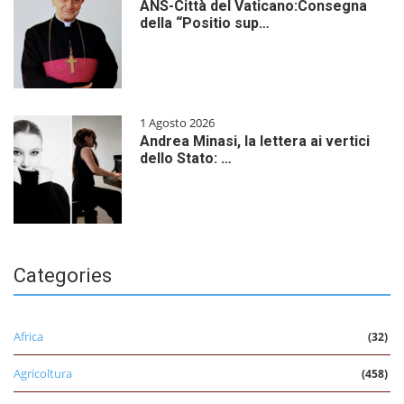
ANS-Città del Vaticano:Consegna
della “Positio sup…
1 Agosto 2026
Andrea Minasi, la lettera ai vertici
dello Stato: …
Categories
Africa
(32)
Agricoltura
(458)