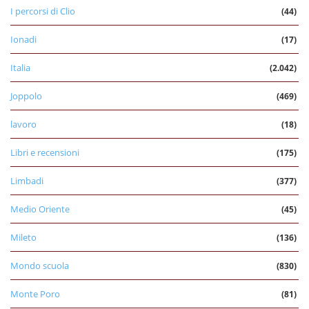
I percorsi di Clio
(44)
Ionadi
(17)
Italia
(2.042)
Joppolo
(469)
lavoro
(18)
Libri e recensioni
(175)
Limbadi
(377)
Medio Oriente
(45)
Mileto
(136)
Mondo scuola
(830)
Monte Poro
(81)