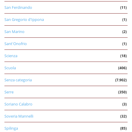
San Ferdinando
(11)
San Gregorio d'Ippona
(1)
San Marino
(2)
Sant'Onofrio
(1)
Scienza
(18)
Scuola
(406)
Senza categoria
(7.902)
Serre
(350)
Soriano Calabro
(3)
Soveria Mannelli
(32)
Spilinga
(85)