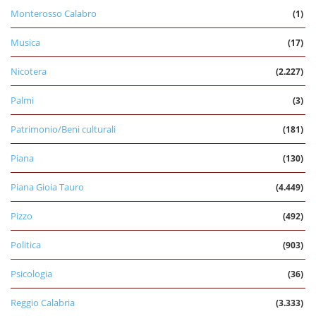
Monterosso Calabro
(1)
Musica
(17)
Nicotera
(2.227)
Palmi
(3)
Patrimonio/Beni culturali
(181)
Piana
(130)
Piana Gioia Tauro
(4.449)
Pizzo
(492)
Politica
(903)
Psicologia
(36)
Reggio Calabria
(3.333)