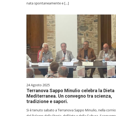
nata spontaneamente e […]
24 Agosto 2025
Terranova Sappo Minulio celebra la Dieta
Mediterranea. Un convegno tra scienza,
tradizione e sapori.
Si è tenuto sabato a Terranova Sappo Minulio, nella cornic
del Palazzo della Storia, dell’Arte e della Cultura, il convegn