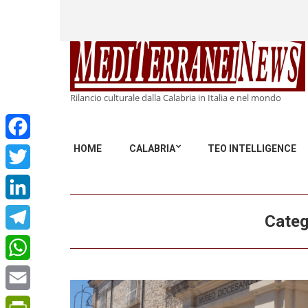
Rilancio culturale dalla Calabria in Italia e nel mondo
HOME
CALABRIA
TEO INTELLIGENCE
Facebook
Twitter
LinkedIn
Categ
Telegram
WhatsApp
Email