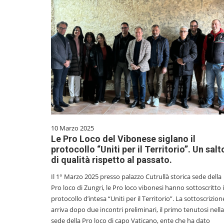
10 Marzo 2025
Le Pro Loco del Vibonese siglano il
protocollo “Uniti per il Territorio”. Un salt
di qualità rispetto al passato.
Il 1° Marzo 2025 presso palazzo Cutrullà storica sede della
Pro loco di Zungri, le Pro loco vibonesi hanno sottoscritto i
protocollo d’intesa “Uniti per il Territorio”. La sottoscrizion
arriva dopo due incontri preliminari, il primo tenutosi nella
sede della Pro loco di capo Vaticano, ente che ha dato