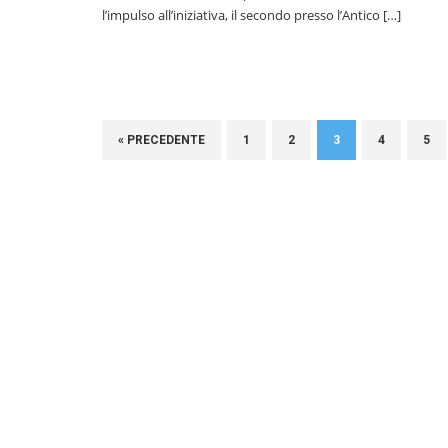
l’impulso all’iniziativa, il secondo presso l’Antico […]
« PRECEDENTE
1
2
3
4
5