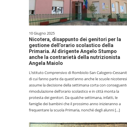
10 Giugno 2025
Nicotera, disappunto dei genitori per la
gestione dell’orario scolastico della
Primaria. Al dirigente Angelo Stumpo
anche la contrarietà della nutrizionista
Angela Maiolo
L’istituto Comprensivo di Rombiolo-San Calogero-Cessaniti
di cui fanno parte da quest’anno anche le scuole nicoteresi
assume la decisione della settimana corta con conseguent
rimodulazione dell’orario scolastico e in città monta la
protesta dei genitori. Da qualche settimana, infatti, le
famiglie dei bambini che il prossimo anno inizieranno a
frequentare la scuola Primaria, nonché degli alunni […]