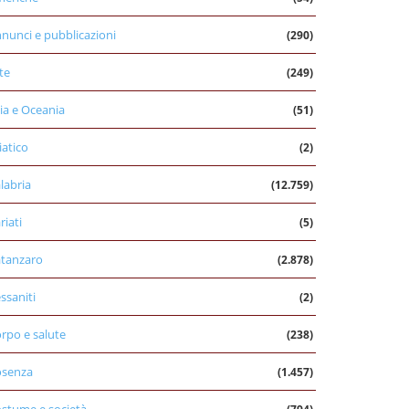
nunci e pubblicazioni
(290)
te
(249)
ia e Oceania
(51)
iatico
(2)
labria
(12.759)
riati
(5)
tanzaro
(2.878)
ssaniti
(2)
rpo e salute
(238)
osenza
(1.457)