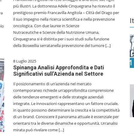
più illustri. La dottoressa Adele Cinquegrana ha ricevuto il
prestigioso premio Francavilla Angitola – Città del Drago per
va
il suo impegno nella ricerca scientifica e nella prevenzione
I
oncologica. Con due lauree in Scienze
olo
Nutraceutiche e Scienze della Nutrizione Umana,
Cinquegrana si è distinta per i suoi studi sulla funzione
della Boswellia serratanella prevenzione del tumore […]
8 Luglio 2025
Spinanga Analisi Approfondita e Dati
Significativi sull’Azienda nel Settore
Il posizionamento di un’azienda nel mercato
contemporaneo richiede un’approfondita comprensione
delle tendenze emergenti e delle strategie aziendali
integrate. Le innovazioni rappresentano un fattore cruciale,
in quanto possono determinare la crescita e la competitività
di un brand. Conoscere il panorama attuale è essenziale per
orientarsi tra le diverse dinamiche e opportunità. Un’analisi
mirata può rivelare come […]