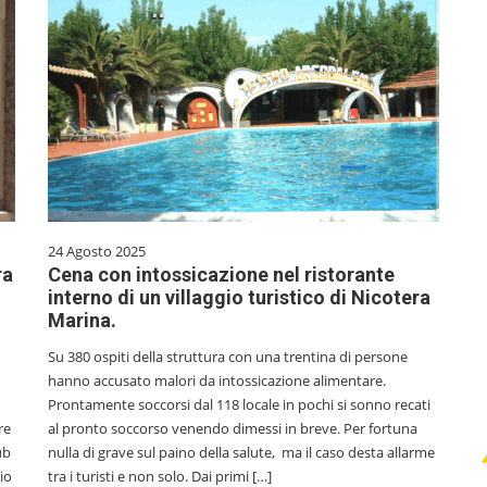
24 Agosto 2025
ra
Cena con intossicazione nel ristorante
interno di un villaggio turistico di Nicotera
Marina.
Su 380 ospiti della struttura con una trentina di persone
hanno accusato malori da intossicazione alimentare.
Prontamente soccorsi dal 118 locale in pochi si sonno recati
re
al pronto soccorso venendo dimessi in breve. Per fortuna
ub
nulla di grave sul paino della salute, ma il caso desta allarme
rio
tra i turisti e non solo. Dai primi […]