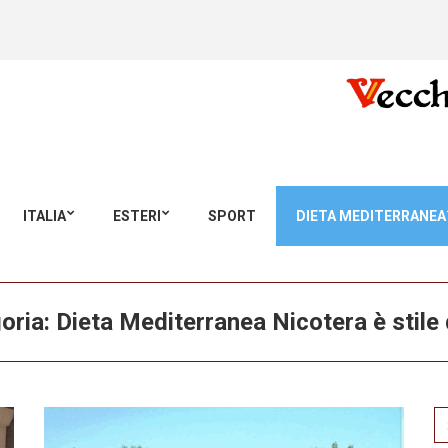
ITALIA
ESTERI
SPORT
DIETA MEDITERRANEA
oria:
Dieta Mediterranea Nicotera è stile d
Se
for