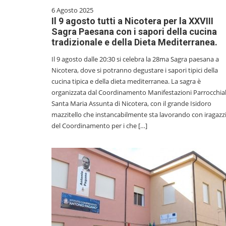
6 Agosto 2025
Il 9 agosto tutti a Nicotera per la XXVIII
Sagra Paesana con i sapori della cucina
tradizionale e della Dieta Mediterranea.
Il 9 agosto dalle 20:30 si celebra la 28ma Sagra paesana a
Nicotera, dove si potranno degustare i sapori tipici della
cucina tipica e della dieta mediterranea. La sagra è
organizzata dal Coordinamento Manifestazioni Parrocchial
Santa Maria Assunta di Nicotera, con il grande Isidoro
mazzitello che instancabilmente sta lavorando con iragazz
del Coordinamento per i che […]