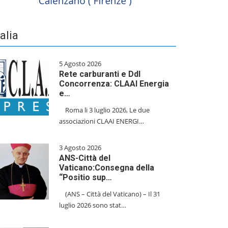
talia
5 Agosto 2026
Rete carburanti e Ddl
Concorrenza: CLAAI Energia
e…
​Roma li 3 luglio 2026, Le due
associazioni CLAAI ENERGI…
3 Agosto 2026
ANS-Città del
Vaticano:Consegna della
“Positio sup…
(ANS – Città del Vaticano) – Il 31
luglio 2026 sono stat…