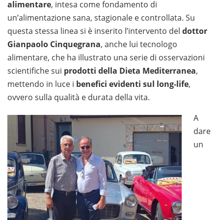
alimentare
, intesa come fondamento di
un’alimentazione sana, stagionale e controllata. Su
questa stessa linea si è inserito l’intervento del
dottor
Gianpaolo Cinquegrana
, anche lui tecnologo
alimentare, che ha illustrato una serie di osservazioni
scientifiche sui
prodotti della Dieta Mediterranea
,
mettendo in luce i
benefici evidenti sul long-life
,
ovvero sulla qualità e durata della vita.
A
dare
un