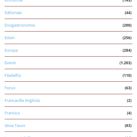
Economia
(143)
Editoriale
(44)
Enogastronomia
(200)
Esteri
(256)
Europa
(284)
Eventi
(1.203)
Filadelfia
(110)
Focus
(63)
Francavilla Angitola
(2)
Francica
(4)
Gioia Tauro
(83)