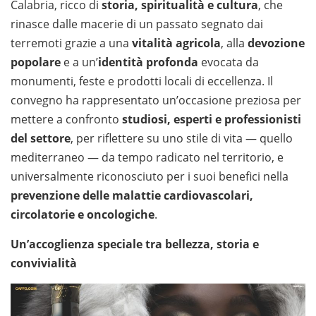
Calabria, ricco di
storia, spiritualità e cultura
, che
rinasce dalle macerie di un passato segnato dai
terremoti grazie a una
vitalità agricola
, alla
devozione
popolare
e a un’
identità profonda
evocata da
monumenti, feste e prodotti locali di eccellenza. Il
convegno ha rappresentato un’occasione preziosa per
mettere a confronto
studiosi, esperti e professionisti
del settore
, per riflettere su uno stile di vita — quello
mediterraneo — da tempo radicato nel territorio, e
universalmente riconosciuto per i suoi benefici nella
prevenzione delle malattie cardiovascolari,
circolatorie e oncologiche
.
Un’accoglienza speciale tra bellezza, storia e
convivialità