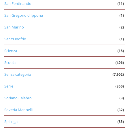
San Ferdinando
(11)
San Gregorio d'Ippona
(1)
San Marino
(2)
Sant'Onofrio
(1)
Scienza
(18)
Scuola
(406)
Senza categoria
(7.902)
Serre
(350)
Soriano Calabro
(3)
Soveria Mannelli
(32)
Spilinga
(85)