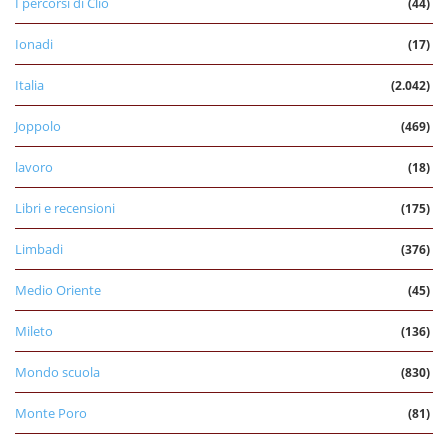
I percorsi di Clio
(44)
Ionadi
(17)
Italia
(2.042)
Joppolo
(469)
lavoro
(18)
Libri e recensioni
(175)
Limbadi
(376)
Medio Oriente
(45)
Mileto
(136)
Mondo scuola
(830)
Monte Poro
(81)