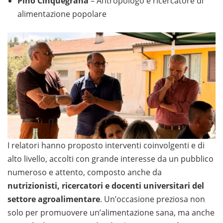
Pino Cinquegrana
– Antropologo e ricercatore di
alimentazione popolare
I relatori hanno proposto interventi coinvolgenti e di
alto livello, accolti con grande interesse da un pubblico
numeroso e attento, composto anche da
nutrizionisti, ricercatori e docenti universitari del
settore agroalimentare
. Un’occasione preziosa non
solo per promuovere un’alimentazione sana, ma anche