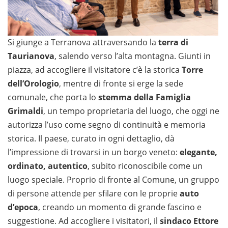
Si giunge a Terranova attraversando la
terra di
Taurianova
, salendo verso l’alta montagna. Giunti in
piazza, ad accogliere il visitatore c’è la storica
Torre
dell’Orologio
, mentre di fronte si erge la sede
comunale, che porta lo
stemma della Famiglia
Grimaldi
, un tempo proprietaria del luogo, che oggi ne
autorizza l’uso come segno di continuità e memoria
storica. Il paese, curato in ogni dettaglio, dà
l’impressione di trovarsi in un borgo veneto:
elegante,
ordinato, autentico
, subito riconoscibile come un
luogo speciale. Proprio di fronte al Comune, un gruppo
di persone attende per sfilare con le proprie
auto
d’epoca
, creando un momento di grande fascino e
suggestione. Ad accogliere i visitatori, il
sindaco Ettore