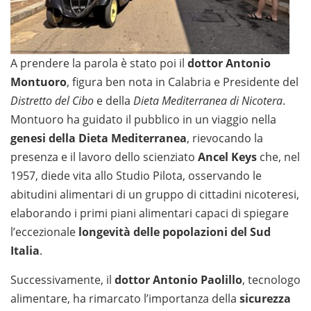
A prendere la parola è stato poi il
dottor Antonio
Montuoro
, figura ben nota in Calabria e Presidente del
Distretto del Cibo
e della
Dieta Mediterranea di Nicotera
.
Montuoro ha guidato il pubblico in un viaggio nella
genesi della Dieta Mediterranea
, rievocando la
presenza e il lavoro dello scienziato
Ancel Keys
che, nel
1957, diede vita allo Studio Pilota, osservando le
abitudini alimentari di un gruppo di cittadini nicoteresi,
elaborando i primi piani alimentari capaci di spiegare
l’eccezionale
longevità delle popolazioni del Sud
Italia
.
Successivamente, il
dottor Antonio Paolillo
, tecnologo
alimentare, ha rimarcato l’importanza della
sicurezza