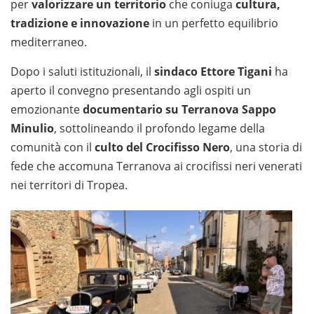
per
valorizzare un territorio
che coniuga
cultura,
tradizione e innovazione
in un perfetto equilibrio
mediterraneo.
Dopo i saluti istituzionali, il
sindaco Ettore Tigani
ha
aperto il convegno presentando agli ospiti un
emozionante
documentario su Terranova Sappo
Minulio
, sottolineando il profondo legame della
comunità con il
culto del Crocifisso Nero
, una storia di
fede che accomuna Terranova ai crocifissi neri venerati
nei territori di Tropea.