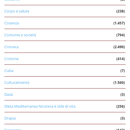
Corpo e salute
(238)
Cosenza
(1.457)
Costume e società
(794)
Cronaca
(2.490)
Crotone
(414)
Cuba
(7)
Culturalmente
(1.560)
Dasà
(3)
Dieta Mediterranea Nicotera è stile di vita
(256)
Drapia
(3)