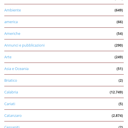
Ambiente
(649)
america
(66)
Americhe
(54)
Annunci e pubblicazioni
(290)
Arte
(249)
Asia e Oceania
(51)
Briatico
(2)
Calabria
(12.749)
Cariati
(5)
Catanzaro
(2.874)
Cessaniti
(2)