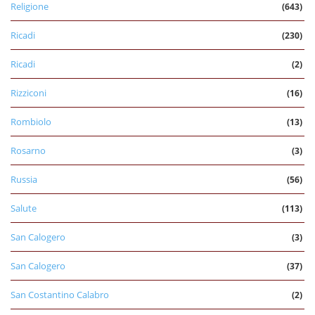
Religione
(643)
Ricadi
(230)
Ricadi
(2)
Rizziconi
(16)
Rombiolo
(13)
Rosarno
(3)
Russia
(56)
Salute
(113)
San Calogero
(3)
San Calogero
(37)
San Costantino Calabro
(2)