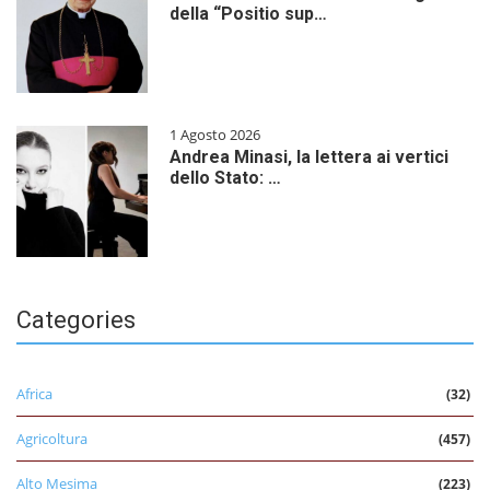
della “Positio sup…
1 Agosto 2026
Andrea Minasi, la lettera ai vertici
dello Stato: …
Categories
Africa
(32)
Agricoltura
(457)
Alto Mesima
(223)