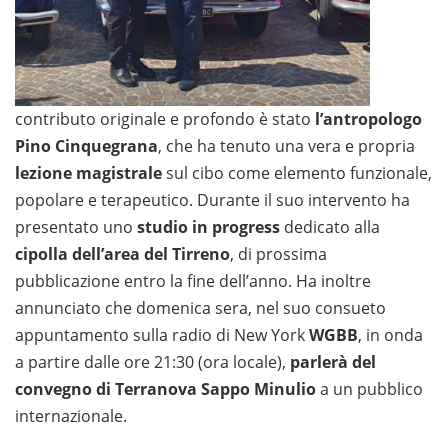
contributo originale e profondo è stato
l’antropologo
Pino Cinquegrana
, che ha tenuto una vera e propria
lezione magistrale
sul cibo come elemento funzionale,
popolare e terapeutico. Durante il suo intervento ha
presentato uno
studio in progress
dedicato alla
cipolla dell’area del Tirreno
, di prossima
pubblicazione entro la fine dell’anno. Ha inoltre
annunciato che domenica sera, nel suo consueto
appuntamento sulla radio di New York
WGBB
, in onda
a partire dalle ore 21:30 (ora locale),
parlerà del
convegno di Terranova Sappo Minulio
a un pubblico
internazionale.