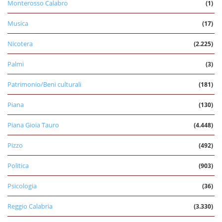
Monterosso Calabro
(1)
Musica
(17)
Nicotera
(2.225)
Palmi
(3)
Patrimonio/Beni culturali
(181)
Piana
(130)
Piana Gioia Tauro
(4.448)
Pizzo
(492)
Politica
(903)
Psicologia
(36)
Reggio Calabria
(3.330)