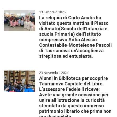
13 Febbraio 2025
La reliquia di Carlo Acutis ha
visitato questa mattina il Plesso
di Amato(Scuola dell’Infanzia e
scuola Primaria) dell’Istituto
comprensivo Sofia Alessio
Contestabile-Monteleone Pascoli
di Taurianova: un’accoglienza
strepitosa ed entusiasta.
23 Novembre 2024
Alunni in Biblioteca per scoprire
Taurianova Capitale del Libro.
L’assessore Fedele li riceve:
Avete una grande occasione per
unire all’istruzione la curiosità
stimolata da questo immenso
patrimonio librario che prima non
era disponibile.