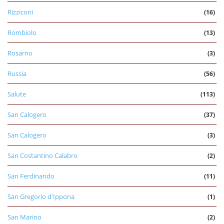
Rizziconi
(16)
Rombiolo
(13)
Rosarno
(3)
Russia
(56)
Salute
(113)
San Calogero
(37)
San Calogero
(3)
San Costantino Calabro
(2)
San Ferdinando
(11)
San Gregorio d'Ippona
(1)
San Marino
(2)