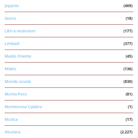
Joppolo
(469)
lavoro
(18)
Libri e recensioni
(177)
Limbadi
(377)
Medio Oriente
(45)
Mileto
(136)
Mondo scuola
(830)
Monte Poro
(81)
Monterosso Calabro
(1)
Musica
(17)
Nicotera
(2.227)