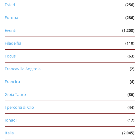
Esteri
(256)
Europa
(286)
Eventi
(1.208)
Filadelfia
(110)
Focus
(63)
Francavilla Angitola
(2)
Francica
(4)
Gioia Tauro
(86)
I percorsi di Clio
(44)
Ionadi
(17)
Italia
(2.045)