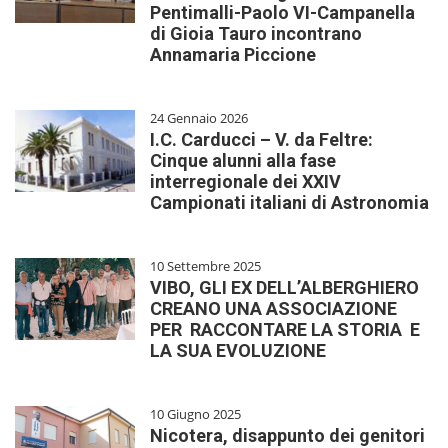
Pentimalli-Paolo VI-Campanella
di Gioia Tauro incontrano
Annamaria Piccione
24 Gennaio 2026
I.C. Carducci – V. da Feltre:
Cinque alunni alla fase
interregionale dei XXIV
Campionati italiani di Astronomia
10 Settembre 2025
VIBO, GLI EX DELL’ALBERGHIERO
CREANO UNA ASSOCIAZIONE
PER RACCONTARE LA STORIA E
LA SUA EVOLUZIONE
10 Giugno 2025
Nicotera, disappunto dei genitori