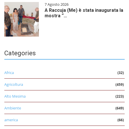
7 Agosto 2026
A Raccuja (Me) è stata inaugurata la
mostra “…
Categories
Africa
(32)
Agricoltura
(459)
Alto Mesima
(223)
Ambiente
(649)
america
(66)