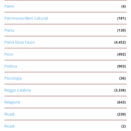
Palmi
(4)
Patrimonio/Beni culturali
(181)
Piana
(130)
Piana Gioia Tauro
(4.452)
Pizzo
(492)
Politica
(903)
Psicologia
(36)
Reggio Calabria
(3.338)
Religione
(643)
Ricadi
(230)
Ricadi
(2)