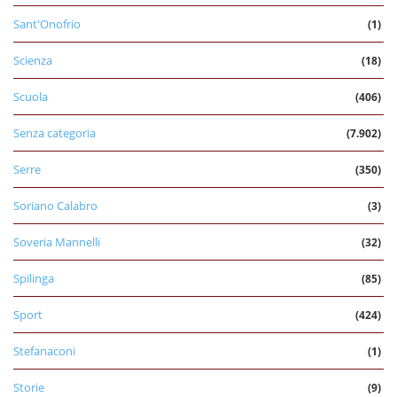
Sant'Onofrio
(1)
Scienza
(18)
Scuola
(406)
Senza categoria
(7.902)
Serre
(350)
Soriano Calabro
(3)
Soveria Mannelli
(32)
Spilinga
(85)
Sport
(424)
Stefanaconi
(1)
Storie
(9)