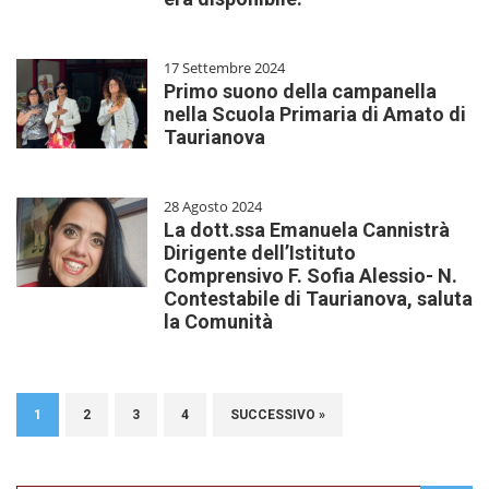
17 Settembre 2024
Primo suono della campanella
nella Scuola Primaria di Amato di
Taurianova
28 Agosto 2024
La dott.ssa Emanuela Cannistrà
Dirigente dell’Istituto
Comprensivo F. Sofia Alessio- N.
Contestabile di Taurianova, saluta
la Comunità
1
2
3
4
SUCCESSIVO »