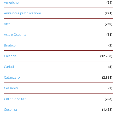
Americhe
(54)
Annunci e pubblicazioni
(291)
Arte
(250)
Asia e Oceania
(51)
Briatico
(2)
Calabria
(12.768)
Cariati
(5)
Catanzaro
(2.881)
Cessaniti
(2)
Corpo e salute
(238)
Cosenza
(1.458)