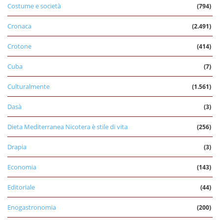
Costume e società
(794)
Cronaca
(2.491)
Crotone
(414)
Cuba
(7)
Culturalmente
(1.561)
Dasà
(3)
Dieta Mediterranea Nicotera è stile di vita
(256)
Drapia
(3)
Economia
(143)
Editoriale
(44)
Enogastronomia
(200)