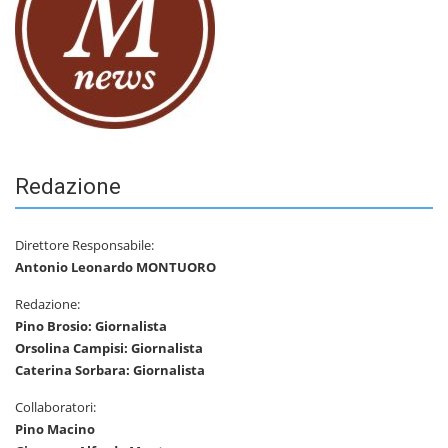
Redazione
Direttore Responsabile:
Antonio Leonardo MONTUORO
Redazione:
Pino Brosio: Giornalista
Orsolina Campisi: Giornalista
Caterina Sorbara: Giornalista
Collaboratori:
Pino Macino