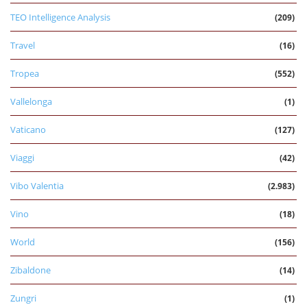
TEO Intelligence Analysis
(209)
Travel
(16)
Tropea
(552)
Vallelonga
(1)
Vaticano
(127)
Viaggi
(42)
Vibo Valentia
(2.983)
Vino
(18)
World
(156)
Zibaldone
(14)
Zungri
(1)