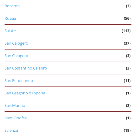
Rosarno
(3)
Russia
(56)
Salute
(113)
San Calogero
(37)
San Calogero
(3)
San Costantino Calabro
(2)
San Ferdinando
(11)
San Gregorio d'Ippona
(1)
San Marino
(2)
Sant'Onofrio
(1)
Scienza
(18)