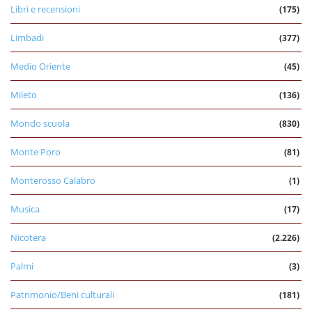
Libri e recensioni
(175)
Limbadi
(377)
Medio Oriente
(45)
Mileto
(136)
Mondo scuola
(830)
Monte Poro
(81)
Monterosso Calabro
(1)
Musica
(17)
Nicotera
(2.226)
Palmi
(3)
Patrimonio/Beni culturali
(181)