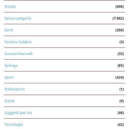
Scuola
(406)
Senza categoria
(7.902)
Serre
(350)
Soriano Calabro
(3)
Soveria Mannelli
(32)
Spilinga
(85)
Sport
(424)
Stefanaconi
(1)
Storie
(9)
Suggeriti per voi
(48)
Tecnologia
(42)