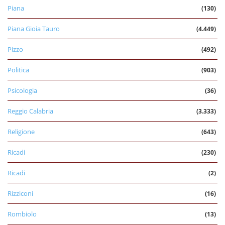
Piana
(130)
Piana Gioia Tauro
(4.449)
Pizzo
(492)
Politica
(903)
Psicologia
(36)
Reggio Calabria
(3.333)
Religione
(643)
Ricadi
(230)
Ricadi
(2)
Rizziconi
(16)
Rombiolo
(13)