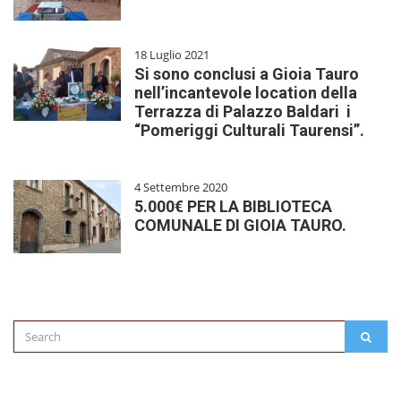
18 Luglio 2021
Si sono conclusi a Gioia Tauro
nell’incantevole location della
Terrazza di Palazzo Baldari i
“Pomeriggi Culturali Taurensi”.
4 Settembre 2020
5.000€ PER LA BIBLIOTECA
COMUNALE DI GIOIA TAURO.
Search
SEAR
for: