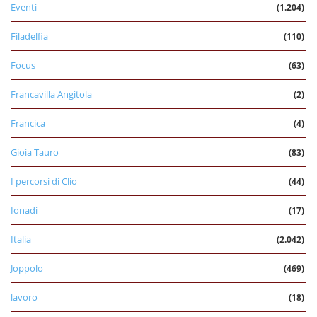
Eventi
(1.204)
Filadelfia
(110)
Focus
(63)
Francavilla Angitola
(2)
Francica
(4)
Gioia Tauro
(83)
I percorsi di Clio
(44)
Ionadi
(17)
Italia
(2.042)
Joppolo
(469)
lavoro
(18)