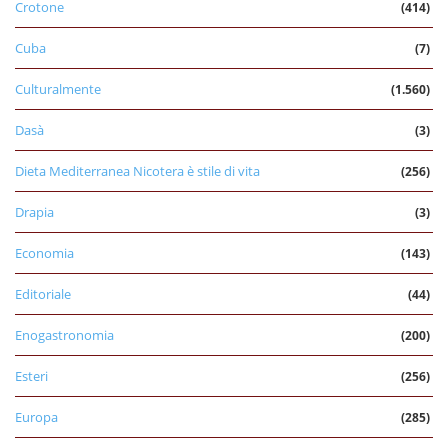
Crotone
(414)
Cuba
(7)
Culturalmente
(1.560)
Dasà
(3)
Dieta Mediterranea Nicotera è stile di vita
(256)
Drapia
(3)
Economia
(143)
Editoriale
(44)
Enogastronomia
(200)
Esteri
(256)
Europa
(285)