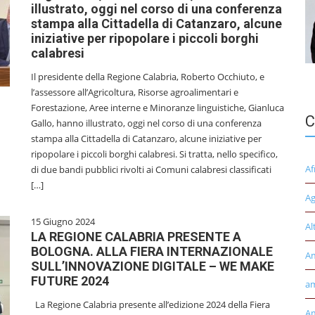
illustrato, oggi nel corso di una conferenza
stampa alla Cittadella di Catanzaro, alcune
iniziative per ripopolare i piccoli borghi
calabresi
Il presidente della Regione Calabria, Roberto Occhiuto, e
l’assessore all’Agricoltura, Risorse agroalimentari e
Forestazione, Aree interne e Minoranze linguistiche, Gianluca
C
Gallo, hanno illustrato, oggi nel corso di una conferenza
stampa alla Cittadella di Catanzaro, alcune iniziative per
ripopolare i piccoli borghi calabresi. Si tratta, nello specifico,
Af
di due bandi pubblici rivolti ai Comuni calabresi classificati
[…]
Ag
15 Giugno 2024
Al
LA REGIONE CALABRIA PRESENTE A
BOLOGNA. ALLA FIERA INTERNAZIONALE
A
SULL’INNOVAZIONE DIGITALE – WE MAKE
FUTURE 2024
am
La Regione Calabria presente all’edizione 2024 della Fiera
Am