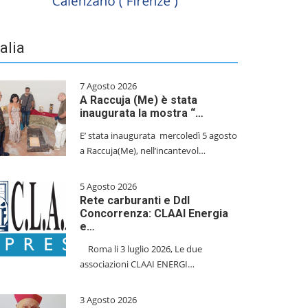
talia
7 Agosto 2026
A Raccuja (Me) è stata
inaugurata la mostra “…
E’ stata inaugurata mercoledì 5 agosto
a Raccuja(Me), nell’incantevol…
5 Agosto 2026
Rete carburanti e Ddl
Concorrenza: CLAAI Energia
e…
​Roma li 3 luglio 2026, Le due
associazioni CLAAI ENERGI…
3 Agosto 2026