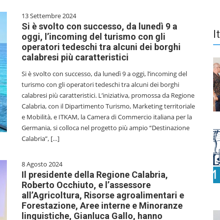
13 Settembre 2024
Si è svolto con successo, da lunedì 9 a
I
oggi, l’incoming del turismo con gli
operatori tedeschi tra alcuni dei borghi
calabresi più caratteristici
Si è svolto con successo, da lunedì 9 a oggi, l’incoming del
turismo con gli operatori tedeschi tra alcuni dei borghi
calabresi più caratteristici. L’iniziativa, promossa da Regione
Calabria, con il Dipartimento Turismo, Marketing territoriale
e Mobilità, e ITKAM, la Camera di Commercio italiana per la
Germania, si colloca nel progetto più ampio “Destinazione
Calabria”, […]
8 Agosto 2024
Il presidente della Regione Calabria,
Roberto Occhiuto, e l’assessore
all’Agricoltura, Risorse agroalimentari e
Forestazione, Aree interne e Minoranze
linguistiche, Gianluca Gallo, hanno