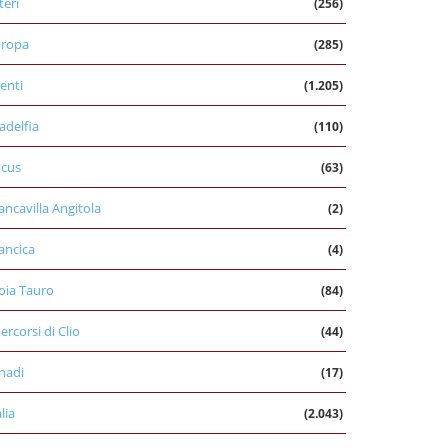
teri
(256)
uropa
(285)
enti
(1.205)
ladelfia
(110)
cus
(63)
ancavilla Angitola
(2)
ancica
(4)
oia Tauro
(84)
percorsi di Clio
(44)
nadi
(17)
alia
(2.043)