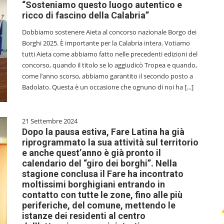
“Sosteniamo questo luogo autentico e
ricco di fascino della Calabria”
Dobbiamo sostenere Aieta al concorso nazionale Borgo dei
Borghi 2025. È importante per la Calabria intera. Votiamo
tutti Aieta come abbiamo fatto nelle precedenti edizioni del
concorso, quando il titolo se lo aggiudicò Tropea e quando,
come l’anno scorso, abbiamo garantito il secondo posto a
Badolato. Questa è un occasione che ognuno di noi ha […]
21 Settembre 2024
Dopo la pausa estiva, Fare Latina ha già
riprogrammato la sua attività sul territorio
e anche quest’anno è già pronto il
calendario del “giro dei borghi”. Nella
stagione conclusa il Fare ha incontrato
moltissimi borghigiani entrando in
contatto con tutte le zone, fino alle più
periferiche, del comune, mettendo le
istanze dei residenti al centro