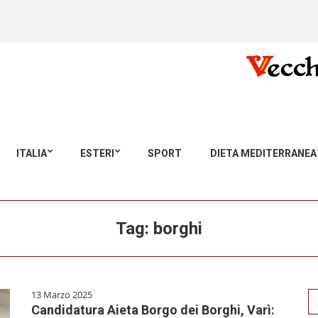
ITALIA
ESTERI
SPORT
DIETA MEDITERRANEA
Tag:
borghi
13 Marzo 2025
Se
Candidatura Aieta Borgo dei Borghi, Varì:
for