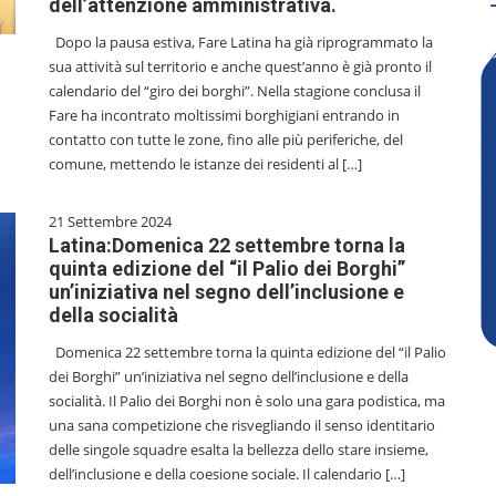
dell’attenzione amministrativa.
Dopo la pausa estiva, Fare Latina ha già riprogrammato la
sua attività sul territorio e anche quest’anno è già pronto il
calendario del “giro dei borghi”. Nella stagione conclusa il
Fare ha incontrato moltissimi borghigiani entrando in
contatto con tutte le zone, fino alle più periferiche, del
comune, mettendo le istanze dei residenti al […]
21 Settembre 2024
Latina:Domenica 22 settembre torna la
quinta edizione del “il Palio dei Borghi”
un’iniziativa nel segno dell’inclusione e
della socialità
Domenica 22 settembre torna la quinta edizione del “il Palio
dei Borghi” un’iniziativa nel segno dell’inclusione e della
socialità. Il Palio dei Borghi non è solo una gara podistica, ma
una sana competizione che risvegliando il senso identitario
delle singole squadre esalta la bellezza dello stare insieme,
dell’inclusione e della coesione sociale. Il calendario […]