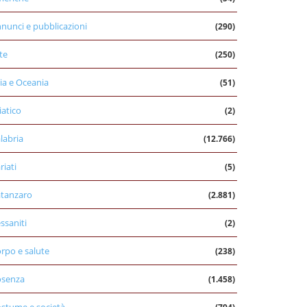
nunci e pubblicazioni
(290)
te
(250)
ia e Oceania
(51)
iatico
(2)
labria
(12.766)
riati
(5)
tanzaro
(2.881)
ssaniti
(2)
rpo e salute
(238)
osenza
(1.458)