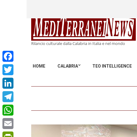
Rilancio culturale dalla Calabria in Italia e nel mondo
HOME
CALABRIA
TEO INTELLIGENCE
Facebook
Twitter
LinkedIn
Telegram
WhatsApp
Email