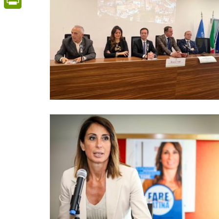
PrintFriendly