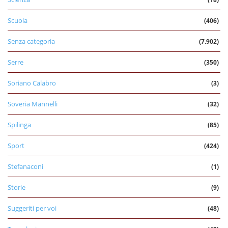
Scuola
(406)
Senza categoria
(7.902)
Serre
(350)
Soriano Calabro
(3)
Soveria Mannelli
(32)
Spilinga
(85)
Sport
(424)
Stefanaconi
(1)
Storie
(9)
Suggeriti per voi
(48)