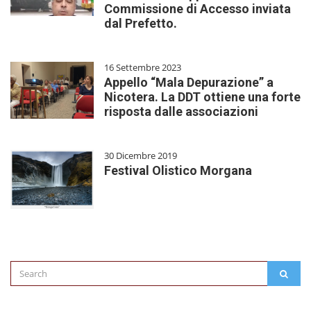
Commissione di Accesso inviata
dal Prefetto.
16 Settembre 2023
Appello “Mala Depurazione” a
Nicotera. La DDT ottiene una forte
risposta dalle associazioni
30 Dicembre 2019
Festival Olistico Morgana
Search
SEAR
for: