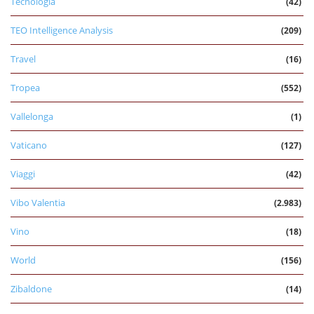
Tecnologia
(42)
TEO Intelligence Analysis
(209)
Travel
(16)
Tropea
(552)
Vallelonga
(1)
Vaticano
(127)
Viaggi
(42)
Vibo Valentia
(2.983)
Vino
(18)
World
(156)
Zibaldone
(14)