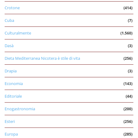
Crotone
(414)
Cuba
(7)
Culturalmente
(1.560)
Dasà
(3)
Dieta Mediterranea Nicotera è stile di vita
(256)
Drapia
(3)
Economia
(143)
Editoriale
(44)
Enogastronomia
(200)
Esteri
(256)
Europa
(285)