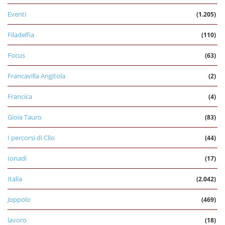
Eventi
(1.205)
Filadelfia
(110)
Focus
(63)
Francavilla Angitola
(2)
Francica
(4)
Gioia Tauro
(83)
I percorsi di Clio
(44)
Ionadi
(17)
Italia
(2.042)
Joppolo
(469)
lavoro
(18)