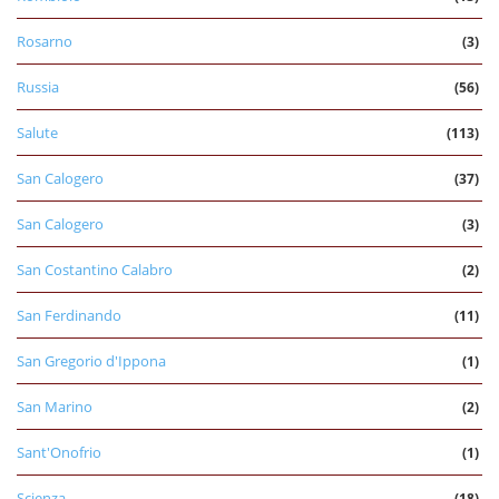
Rosarno
(3)
Russia
(56)
Salute
(113)
San Calogero
(37)
San Calogero
(3)
San Costantino Calabro
(2)
San Ferdinando
(11)
San Gregorio d'Ippona
(1)
San Marino
(2)
Sant'Onofrio
(1)
Scienza
(18)