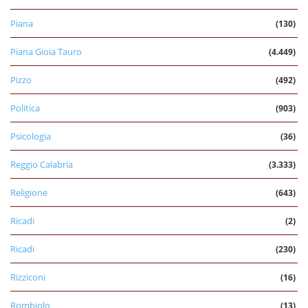
Piana
(130)
Piana Gioia Tauro
(4.449)
Pizzo
(492)
Politica
(903)
Psicologia
(36)
Reggio Calabria
(3.333)
Religione
(643)
Ricadi
(2)
Ricadi
(230)
Rizziconi
(16)
Rombiolo
(13)