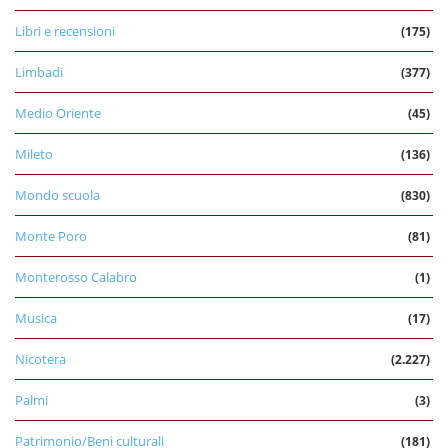
Libri e recensioni
(175)
Limbadi
(377)
Medio Oriente
(45)
Mileto
(136)
Mondo scuola
(830)
Monte Poro
(81)
Monterosso Calabro
(1)
Musica
(17)
Nicotera
(2.227)
Palmi
(3)
Patrimonio/Beni culturali
(181)