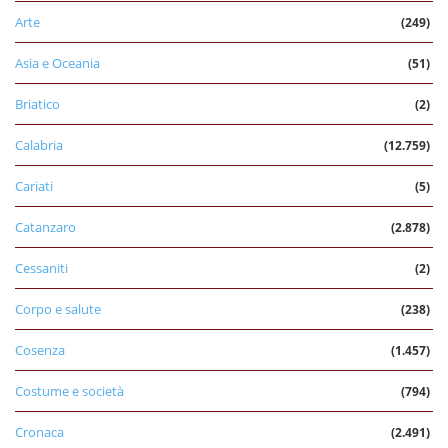
Arte
(249)
Asia e Oceania
(51)
Briatico
(2)
Calabria
(12.759)
Cariati
(5)
Catanzaro
(2.878)
Cessaniti
(2)
Corpo e salute
(238)
Cosenza
(1.457)
Costume e società
(794)
Cronaca
(2.491)