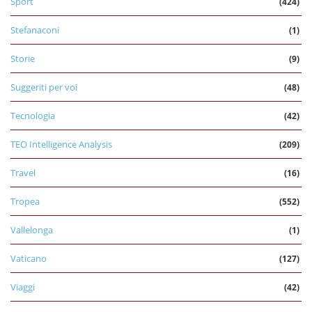
Sport
(424)
Stefanaconi
(1)
Storie
(9)
Suggeriti per voi
(48)
Tecnologia
(42)
TEO Intelligence Analysis
(209)
Travel
(16)
Tropea
(552)
Vallelonga
(1)
Vaticano
(127)
Viaggi
(42)