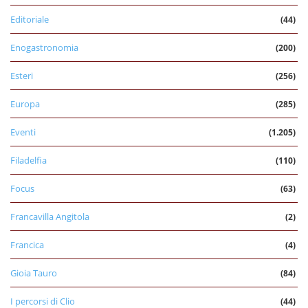
Editoriale
(44)
Enogastronomia
(200)
Esteri
(256)
Europa
(285)
Eventi
(1.205)
Filadelfia
(110)
Focus
(63)
Francavilla Angitola
(2)
Francica
(4)
Gioia Tauro
(84)
I percorsi di Clio
(44)