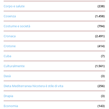
Corpo e salute
(238)
Cosenza
(1.458)
Costume e società
(794)
Cronaca
(2.491)
Crotone
(414)
Cuba
(7)
Culturalmente
(1.561)
Dasà
(3)
Dieta Mediterranea Nicotera è stile di vita
(256)
Drapia
(3)
Economia
(143)