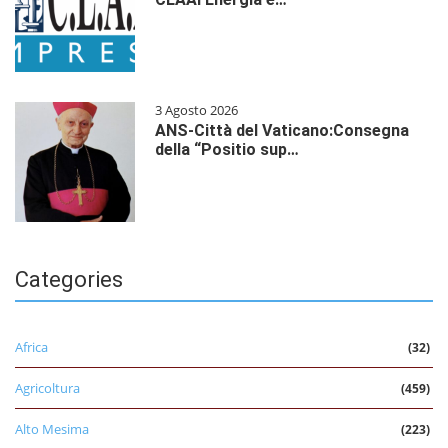
3 Agosto 2026
ANS-Città del Vaticano:Consegna
della “Positio sup…
Categories
Africa
(32)
Agricoltura
(459)
Alto Mesima
(223)