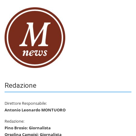
Redazione
Direttore Responsabile:
Antonio Leonardo MONTUORO
Redazione:
Pino Brosio: Giornalista
Orsolina Campisi: Giornalista