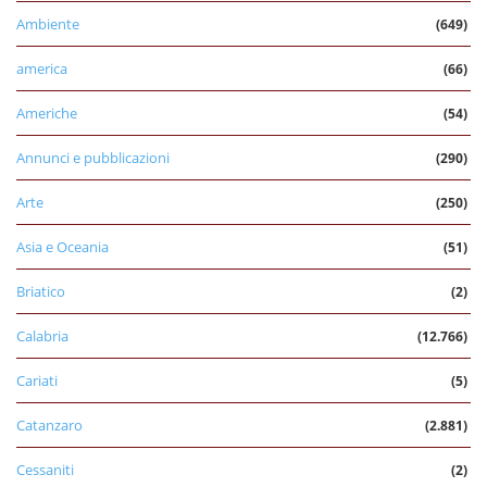
Ambiente
(649)
america
(66)
Americhe
(54)
Annunci e pubblicazioni
(290)
Arte
(250)
Asia e Oceania
(51)
Briatico
(2)
Calabria
(12.766)
Cariati
(5)
Catanzaro
(2.881)
Cessaniti
(2)