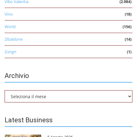
Vibo Valentia
(2.984)
Vino
(18)
World
(156)
Zibaldone
(14)
Zungri
(1)
Archivio
Archivio
Latest Business