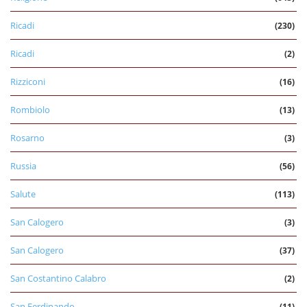
Ricadi
(230)
Ricadi
(2)
Rizziconi
(16)
Rombiolo
(13)
Rosarno
(3)
Russia
(56)
Salute
(113)
San Calogero
(3)
San Calogero
(37)
San Costantino Calabro
(2)
San Ferdinando
(11)