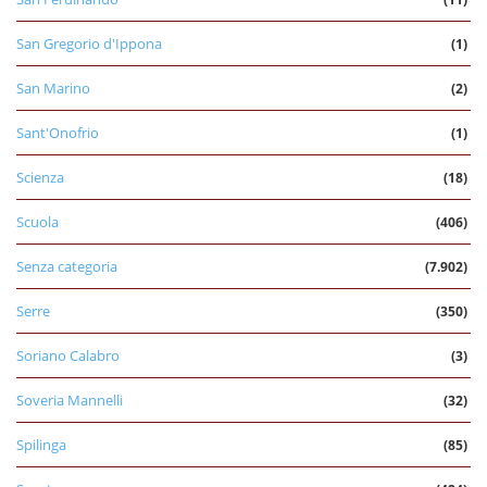
San Gregorio d'Ippona
(1)
San Marino
(2)
Sant'Onofrio
(1)
Scienza
(18)
Scuola
(406)
Senza categoria
(7.902)
Serre
(350)
Soriano Calabro
(3)
Soveria Mannelli
(32)
Spilinga
(85)