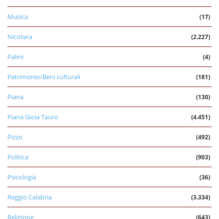
Musica
(17)
Nicotera
(2.227)
Palmi
(4)
Patrimonio/Beni culturali
(181)
Piana
(130)
Piana Gioia Tauro
(4.451)
Pizzo
(492)
Politica
(903)
Psicologia
(36)
Reggio Calabria
(3.334)
Religione
(643)