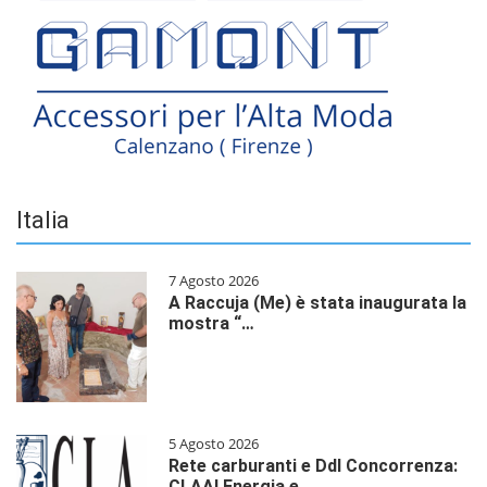
Italia
7 Agosto 2026
A Raccuja (Me) è stata inaugurata la
mostra “…
5 Agosto 2026
Rete carburanti e Ddl Concorrenza:
CLAAI Energia e…