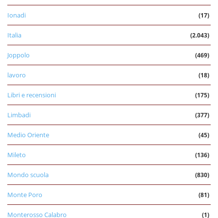
Ionadi
(17)
Italia
(2.043)
Joppolo
(469)
lavoro
(18)
Libri e recensioni
(175)
Limbadi
(377)
Medio Oriente
(45)
Mileto
(136)
Mondo scuola
(830)
Monte Poro
(81)
Monterosso Calabro
(1)