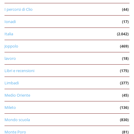
I percorsi di Clio
(44)
Ionadi
(17)
Italia
(2.042)
Joppolo
(469)
lavoro
(18)
Libri e recensioni
(175)
Limbadi
(377)
Medio Oriente
(45)
Mileto
(136)
Mondo scuola
(830)
Monte Poro
(81)