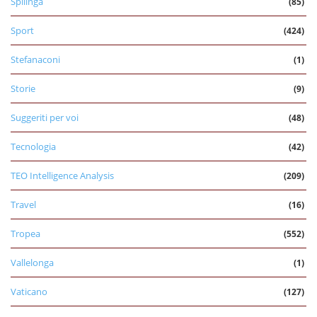
Spilinga
(85)
Sport
(424)
Stefanaconi
(1)
Storie
(9)
Suggeriti per voi
(48)
Tecnologia
(42)
TEO Intelligence Analysis
(209)
Travel
(16)
Tropea
(552)
Vallelonga
(1)
Vaticano
(127)