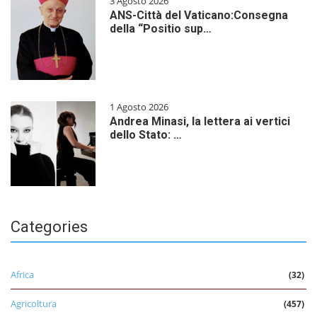
3 Agosto 2026
ANS-Città del Vaticano:Consegna
della “Positio sup…
1 Agosto 2026
Andrea Minasi, la lettera ai vertici
dello Stato: …
Categories
Africa
(32)
Agricoltura
(457)