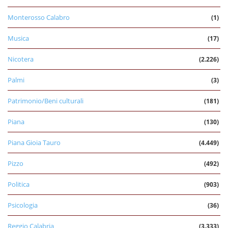
Monterosso Calabro
(1)
Musica
(17)
Nicotera
(2.226)
Palmi
(3)
Patrimonio/Beni culturali
(181)
Piana
(130)
Piana Gioia Tauro
(4.449)
Pizzo
(492)
Politica
(903)
Psicologia
(36)
Reggio Calabria
(3.333)