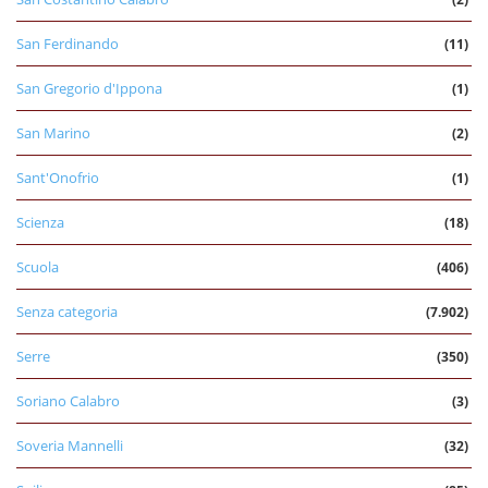
San Ferdinando
(11)
San Gregorio d'Ippona
(1)
San Marino
(2)
Sant'Onofrio
(1)
Scienza
(18)
Scuola
(406)
Senza categoria
(7.902)
Serre
(350)
Soriano Calabro
(3)
Soveria Mannelli
(32)