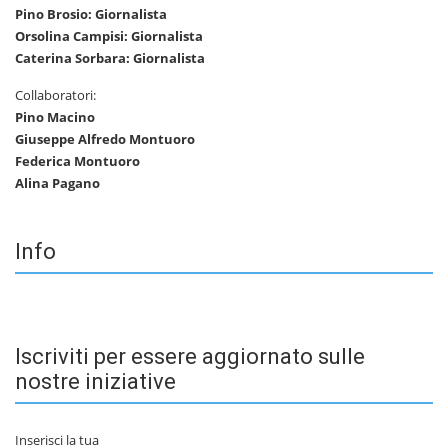
Pino Brosio: Giornalista
Orsolina Campisi: Giornalista
Caterina Sorbara: Giornalista
Collaboratori:
Pino Macino
Giuseppe Alfredo Montuoro
Federica Montuoro
Alina Pagano
Info
Iscriviti per essere aggiornato sulle
nostre iniziative
Inserisci la tua