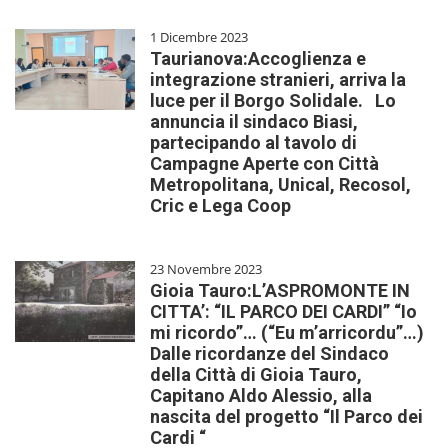
1 Dicembre 2023
Taurianova:Accoglienza e
integrazione stranieri, arriva la
luce per il Borgo Solidale. Lo
annuncia il sindaco Biasi,
partecipando al tavolo di
Campagne Aperte con Città
Metropolitana, Unical, Recosol,
Cric e Lega Coop
23 Novembre 2023
Gioia Tauro:L’ASPROMONTE IN
CITTA’: “IL PARCO DEI CARDI” “Io
mi ricordo”… (“Eu m’arricordu”…)
Dalle ricordanze del Sindaco
della Città di Gioia Tauro,
Capitano Aldo Alessio, alla
nascita del progetto “Il Parco dei
Cardi “