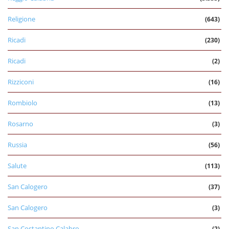
Religione
(643)
Ricadi
(230)
Ricadi
(2)
Rizziconi
(16)
Rombiolo
(13)
Rosarno
(3)
Russia
(56)
Salute
(113)
San Calogero
(37)
San Calogero
(3)
San Costantino Calabro
(2)