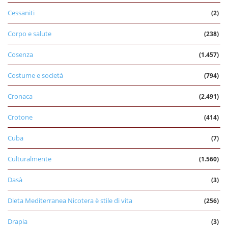
Cessaniti
(2)
Corpo e salute
(238)
Cosenza
(1.457)
Costume e società
(794)
Cronaca
(2.491)
Crotone
(414)
Cuba
(7)
Culturalmente
(1.560)
Dasà
(3)
Dieta Mediterranea Nicotera è stile di vita
(256)
Drapia
(3)