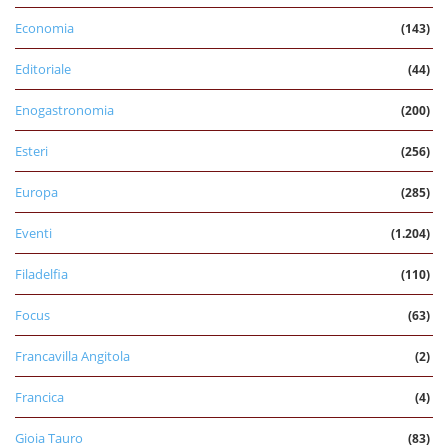
Economia
(143)
Editoriale
(44)
Enogastronomia
(200)
Esteri
(256)
Europa
(285)
Eventi
(1.204)
Filadelfia
(110)
Focus
(63)
Francavilla Angitola
(2)
Francica
(4)
Gioia Tauro
(83)