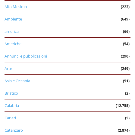
Alto Mesima
(223)
Ambiente
(649)
america
(66)
Americhe
(54)
Annunci e pubblicazioni
(290)
Arte
(249)
Asia e Oceania
(51)
Briatico
(2)
Calabria
(12.755)
Cariati
(5)
Catanzaro
(2.874)